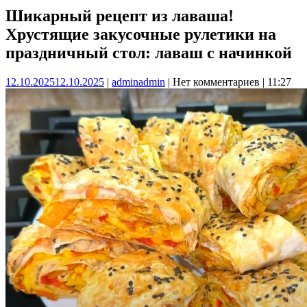
Шикарный рецепт из лаваша!
Хрустящие закусочные рулетики на
праздничный стол: лаваш с начинкой
12.10.2025
12.10.2025
|
admin
admin
|
Нет комментариев
|
11:27