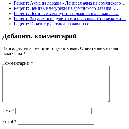
Рецепт: Ачма из лаваша - Ленивая ачма из армянского…
Рецепт: Ленивые чебуреки из армянского лаваша -…
Рецепт: Ленивые хачапури из армянского лаваша -…
Рецепт: Закусочные рулетики из лаваша - Со свежими…
Рецепт: Горячие рулетики из лаваша с…
Добавить комментарий
Ваш адрес email не будет опубликован.
Обязательные поля
помечены
*
Комментарий
*
Имя
*
Email
*