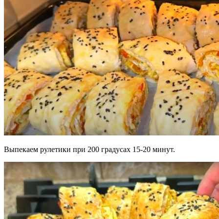
Выпекаем рулетики при 200 градусах 15-20 минут.