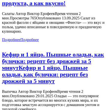
продукта, а как вкусно!
Салаты Автор Виктор ЕрофеевВремя чтения 2
мин.Просмотры 765Опубликовано 13.09.2025 Салат из
красной фасоли с яйцами и овощами «Фиеста» — это вкус и
польза, удачно вписанные в повседневную и праздничную
кулинарию.
Подробнее
Подробнее
Кефир и 1 яйцо. Пышные оладьи, как
булочки: рецепт без дрожжей за 5
минут
Кефир и 1 яйцо. Пышные
оладьи, как булочки: рецепт без
дрожжей за 5 минут
Выпечка Автор Виктор ЕрофеевВремя чтения 2
мин.Опубликовано 29.01.2025 Оладьи — это популярное
блюдо, которое встречается во многих кухнях мира, и их
подготовка зачастую ассоциируется с домашним уютом и
теплотой семейного