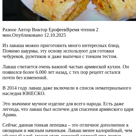
Разное Автор Виктор ЕрофеевВремя чтения 2
мин.Опубликовано 12.10.2025
Из лаваша можно приготовить много интересных блюд.
Помимо шаурмы, эту основу используют для готовки
чебуреков, рулетиков и даже выпечки с тонким тестом.
Лаваш считается очень важной частью армянской кухни. Он
появился более 6.000 лет назад, с тех пор рецепт остался
почти без изменений.
В 2014 году лаваш даже включили в список нематериального
наследия ЮНЕСКО.
Это значимое мучное изделие для всего народа. Есть даже
легенда, что лаваш был испечен для спасения армянского царя
Арама.
Сейчас данная тонкая лепешка – это отличное дополнение к
овощным и мясным начинкам. Лаваш менее калорийный, чем
обычный хлеб, может стать хорошей заменой при диетах.