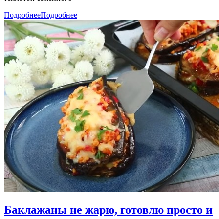
Подробнее
Подробнее
Баклажаны не жарю, готовлю просто и