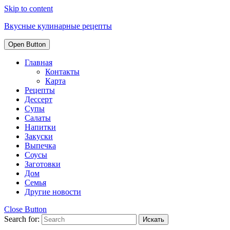
Skip to content
Вкусные кулинарные рецепты
Open Button
Главная
Контакты
Карта
Рецепты
Дессерт
Супы
Салаты
Напитки
Закуски
Выпечка
Соусы
Заготовки
Дом
Семья
Другие новости
Close Button
Search for: