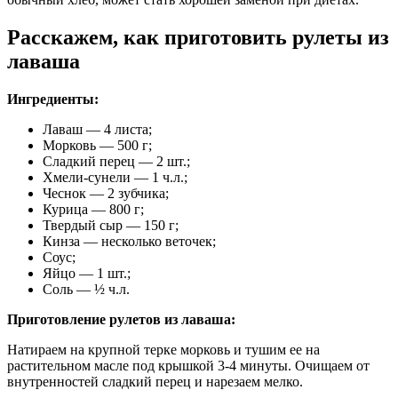
Расскажем, как приготовить рулеты из
лаваша
Ингредиенты:
Лаваш — 4 листа;
Морковь — 500 г;
Сладкий перец — 2 шт.;
Хмели-сунели — 1 ч.л.;
Чеснок — 2 зубчика;
Курица — 800 г;
Твердый сыр — 150 г;
Кинза — несколько веточек;
Соус;
Яйцо — 1 шт.;
Соль — ½ ч.л.
Приготовление рулетов из лаваша:
Натираем на крупной терке морковь и тушим ее на
растительном масле под крышкой 3-4 минуты. Очищаем от
внутренностей сладкий перец и нарезаем мелко.