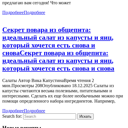
предлагаю вам сегодня! Что может
Подробнее
Подробнее
Секрет повара из общепита:
идеальный салат из капусты и яиц,
который хочется есть снова и
снова
Секрет повара из общепита:
идеальный салат из капусты и яиц,
который хочется есть снова и снова
Салаты Автор Вика КапустинаВремя чтения 2
мин.Просмотры 208Опубликовано 18.12.2025 Салаты из
капусты считаются весьма полезными, питательными и
интересными. Сделать их еще более необычными можно при
помощи определенного набора ингредиентов. Например,
Подробнее
Подробнее
Search for:
Новые рецепты