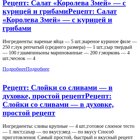
Рецепт: Салат «Королева Змей» — с
курицей и грибами
Рецепт: Салат
«Королева Змей» — с курицей и
грибами
Ингредиенты: вареные яйца — 5 шт.;вареное куриное филе —
250 г;лук репчатый (среднего размера) — 1 шт.;сыр твердый
— 100 г;шампиньоны маринованные — 200 г;морковь — 4
шт.;чеснок — 4
Подробнее
Подробнее
Рецепт: Слойки со сливами — в
духовке, простой рецепт
Рецепт:
Слойки со сливами — в духовке,
простой рецепт
Ингредиенты: сливы крупные — 4 шт.;готовое слоеное тесто
— 1 лист;сахар — по вкусу;мед — по вкусу Способ
приготовления: Самый простой, быстрый и вкусный рецепт