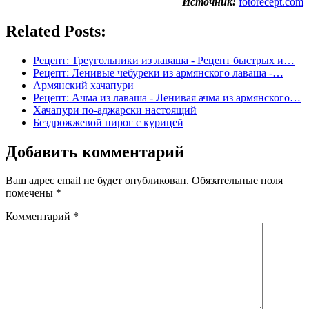
Источник:
fotorecept.com
Related Posts:
Рецепт: Треугольники из лаваша - Рецепт быстрых и…
Рецепт: Ленивые чебуреки из армянского лаваша -…
Армянский хачапури
Рецепт: Ачма из лаваша - Ленивая ачма из армянского…
Хачапури по-аджарски настоящий
Бездрожжевой пирог с курицей
Добавить комментарий
Ваш адрес email не будет опубликован.
Обязательные поля
помечены
*
Комментарий
*