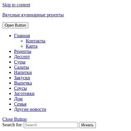
Skip to content
Вкусные кулинарные рецепты
Open Button
Главная
Контакты
Карта
Рецепты
Дессерт
Супы
Салаты
Напитки
Закуски
Выпечка
Соусы
Заготовки
Дом
Семья
Другие новости
Close Button
Search for: