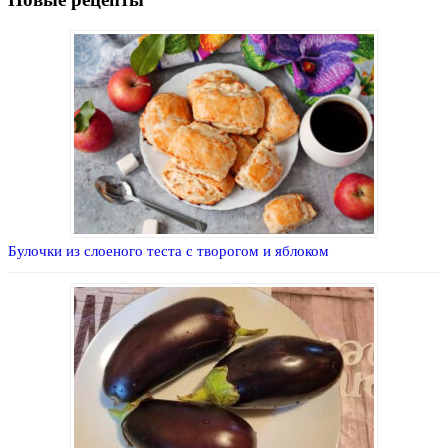
Булочки из слоеного теста с творогом и яблоком