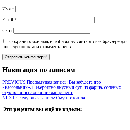
Имя
*
Email
*
Сайт
Сохранить моё имя, email и адрес сайта в этом браузере для
последующих моих комментариев.
Навигация по записям
PREVIOUS
Предыдущая запись:
Вы забудете про
«Рассольник». Невероятно вкусный суп из фарша, соленых
огурцов и перловки: новый рецепт
NEXT
Следующая запись:
Смузи с киноа
Эти рецепты вы ещё не видели: