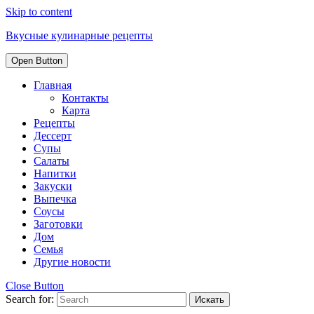
Skip to content
Вкусные кулинарные рецепты
Open Button
Главная
Контакты
Карта
Рецепты
Дессерт
Супы
Салаты
Напитки
Закуски
Выпечка
Соусы
Заготовки
Дом
Семья
Другие новости
Close Button
Search for: