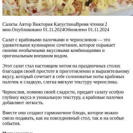
Салаты Автор Виктория КапустинаВремя чтения 2
мин.Опубликовано 01.11.2024Обновлено 01.11.2024
Салат с крабовыми палочками и черносливом — это
удивительное кулинарное сочетание, которое поражает
своими необычными вкусовыми комбинациями и
оригинальным внешним видом.
Этот салат стал настоящим хитом на праздничных столах
благодаря своей простоте в приготовлении и выразительному
вкусу, который сочетает в себе солоноватые ноты крабовых
палочек и сладкую, слегка мягкую текстуру чернослива.
Чернослив, помимо своей сладости, придает салату особую
глубину вкуса и уникальную текстуру, а крабовые палочки
добавляют легкость.
Вместе они создают гармоничное блюдо, которое можно
смело подавать, как на повседневный стол, так и на особые
события.