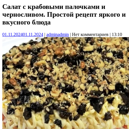
Салат с крабовыми палочками и
черносливом. Простой рецепт яркого и
вкусного блюда
01.11.2024
01.11.2024
|
admin
admin
|
Нет комментариев
|
13:10