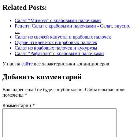
Related Posts:
Салат "Мимоза" с крабовыми палочками
Рецепт: Салат с крабовыми палочками - Салат, вкусно,
…
Салат из свежей капусты и крабовых палочек
Суфле из креветок и крабовых палочек
Салат из крабовых палочек и кукурузы
Салат "Рафаэлло" с крабовыми палочками
У нас на
сайте
все характеристики кондиционеров
Добавить комментарий
Ваш адрес email не будет опубликован.
Обязательные поля
помечены
*
Комментарий
*