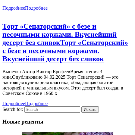
Подробнее
Подробнее
Торт «Сенаторский» с безе и
песочными коржами. Вкуснейший
десерт без сливок
Торт «Сенаторский»
с безе и песочными коржами.
Вкуснейший десерт без сливок
Выпечка Автор Виктор ЕрофеевВремя чтения 3
мин.Опубликовано 04.02.2025 Торт Сенаторский — это
настоящая кулинарная классика, обладающая богатой
историей и уникальным вкусом. Этот десерт был создан в
Советском Союзе в 1960-х
Подробнее
Подробнее
Search for:
Новые рецепты