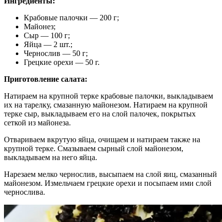
Ингредиенты:
Крабовые палочки — 200 г;
Майонез;
Сыр — 100 г;
Яйца — 2 шт.;
Чернослив — 50 г;
Грецкие орехи — 50 г.
Приготовление салата:
Натираем на крупной терке крабовые палочки, выкладываем
их на тарелку, смазанную майонезом. Натираем на крупной
терке сыр, выкладываем его на слой палочек, покрытых
сеткой из майонеза.
Отвариваем вкрутую яйца, очищаем и натираем также на
крупной терке. Смазываем сырный слой майонезом,
выкладываем на него яйца.
Нарезаем мелко чернослив, высыпаем на слой яиц, смазанный
майонезом. Измельчаем грецкие орехи и посыпаем ими слой
чернослива.