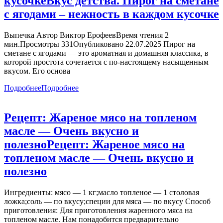
кусочке
Вкус детства. Пирог на сметане
с ягодами – нежность в каждом кусочке
Выпечка Автор Виктор ЕрофеевВремя чтения 2
мин.Просмотры 331Опубликовано 22.07.2025 Пирог на
сметане с ягодами — это ароматная и домашняя классика, в
которой простота сочетается с по-настоящему насыщенным
вкусом. Его основа
Подробнее
Подробнее
Рецепт: Жареное мясо на топленом
масле — Очень вкусно и
полезно
Рецепт: Жареное мясо на
топленом масле — Очень вкусно и
полезно
Ингредиенты: мясо — 1 кг;масло топленое — 1 столовая
ложка;соль — по вкусу;специи для мяса — по вкусу Способ
приготовления: Для приготовления жаренного мяса на
топленом масле. Нам понадобится предварительно