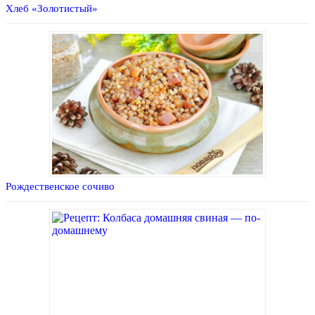
Хлеб «Золотистый»
Рождественское сочиво