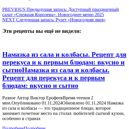
PREVIOUS
Предыдущая запись:
Доступный праздничный
салат «Снежная Королева». Новогоднее меню 2025
NEXT
Следующая запись:
Рулет «Новогодняя змея»
Эти рецепты вы ещё не видели:
Намазка из сала и колбасы. Рецепт для
перекуса и к первым блюдам: вкусно и
сытно
Намазка из сала и колбасы.
Рецепт для перекуса и к первым
блюдам: вкусно и сытно
Разное Автор Виктор ЕрофеевВремя чтения 2
мин.Опубликовано 01.11.2024Обновлено 01.11.2024 Намазка
из сала и колбасы — это традиционное блюдо, которое
занимает почетное место на столах любителей сытной кухни,
особенно в странах
Подробнее
Подробнее