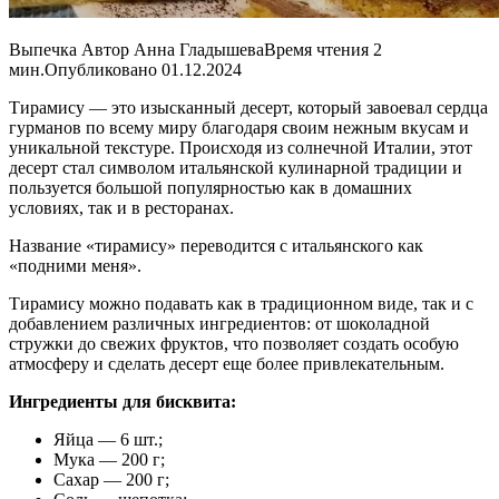
Выпечка Автор Анна ГладышеваВремя чтения 2
мин.Опубликовано 01.12.2024
Тирамису — это изысканный десерт, который завоевал сердца
гурманов по всему миру благодаря своим нежным вкусам и
уникальной текстуре. Происходя из солнечной Италии, этот
десерт стал символом итальянской кулинарной традиции и
пользуется большой популярностью как в домашних
условиях, так и в ресторанах.
Название «тирамису» переводится с итальянского как
«подними меня».
Тирамису можно подавать как в традиционном виде, так и с
добавлением различных ингредиентов: от шоколадной
стружки до свежих фруктов, что позволяет создать особую
атмосферу и сделать десерт еще более привлекательным.
Ингредиенты для бисквита:
Яйца — 6 шт.;
Мука — 200 г;
Сахар — 200 г;