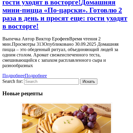
гости уходят в восторге!
Домашняя
мини-пицца «По-царски». Готовлю 2
раза в день и просят еще: гости уходят
в восторге!
Выпечка Автор Виктор ЕрофеевВремя чтения 2
мин.Просмотры 313Опубликовано 30.09.2025 Домашняя
пицца – это обеденный ритуал, объединяющий людей за
одним столом. Аромат свежеиспеченного теста,
смешивающийся с запахом расплавленного сыра и
разнообразных
Подробнее
Подробнее
Search for:
Новые рецепты