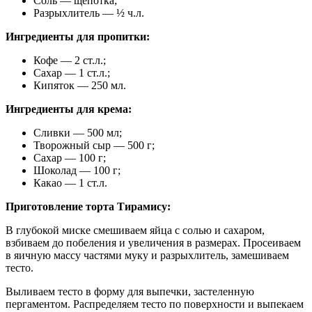
Соль — щепотка;
Разрыхлитель — ½ ч.л.
Ингредиенты для пропитки:
Кофе — 2 ст.л.;
Сахар — 1 ст.л.;
Кипяток — 250 мл.
Ингредиенты для крема:
Сливки — 500 мл;
Творожный сыр — 500 г;
Сахар — 100 г;
Шоколад — 100 г;
Какао — 1 ст.л.
Приготовление торта Тирамису:
В глубокой миске смешиваем яйца с солью и сахаром,
взбиваем до побеления и увеличения в размерах. Просеиваем
в яичную массу частями муку и разрыхлитель, замешиваем
тесто.
Выливаем тесто в форму для выпечки, застеленную
пергаментом. Распределяем тесто по поверхности и выпекаем