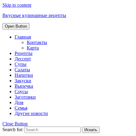
Skip to content
Вкусные кулинарные рецепты
Open Button
Главная
Контакты
Карта
Рецепты
Дессерт
Супы
Салаты
Напитки
Закуски
Выпечка
Соусы
Заготовки
Дом
Семья
Другие новости
Close Button
Search for: