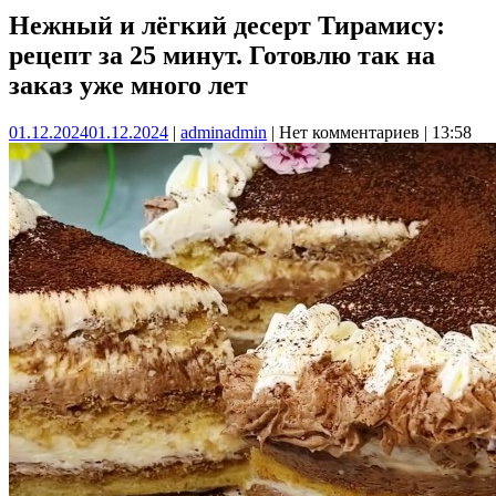
Нежный и лёгкий десерт Тирамису:
рецепт за 25 минут. Готовлю так на
заказ уже много лет
01.12.2024
01.12.2024
|
admin
admin
|
Нет комментариев
|
13:58