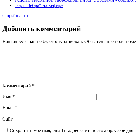
Торт "Зебра" на кефире
shop-funai.ru
Добавить комментарий
Ваш адрес email не будет опубликован.
Обязательные поля пом
Комментарий
*
Имя
*
Email
*
Сайт
Сохранить моё имя, email и адрес сайта в этом браузере д