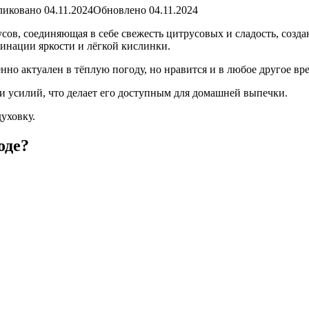
иковано 04.11.2024Обновлено 04.11.2024
усов, соединяющая в себе свежесть цитрусовых и сладость, соз
инации яркости и лёгкой кислинки.
о актуален в тёплую погоду, но нравится и в любое другое вре
 усилий, что делает его доступным для домашней выпечки.
уховку.
оде?