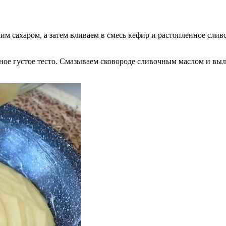
им сахаром, а затем вливаем в смесь кефир и растопленное сли
ное густое тесто. Смазываем сковороде сливочным маслом и выл