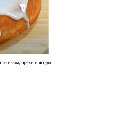
сто изюм, орехи и ягоды.
…