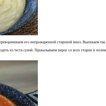
ереворачиваем его непрожаренной стороной вниз. Выпекаем так 
одить из теста сухой. Прокалываем пирог со всех сторон и по