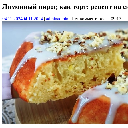
Лимонный пирог, как торт: рецепт на ск
04.11.2024
04.11.2024
|
admin
admin
|
Нет комментариев
|
09:17