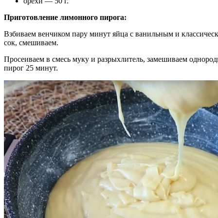
орехи — 50 г.
Приготовление лимонного пирога:
Взбиваем венчиком пару минут яйца с ванильным и классическ
сок, смешиваем.
Просеиваем в смесь муку и разрыхлитель, замешиваем однород
пирог 25 минут.