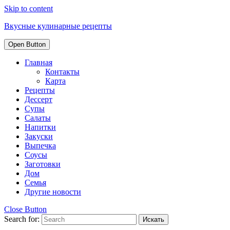
Skip to content
Вкусные кулинарные рецепты
Open Button
Главная
Контакты
Карта
Рецепты
Дессерт
Супы
Салаты
Напитки
Закуски
Выпечка
Соусы
Заготовки
Дом
Семья
Другие новости
Close Button
Search for: