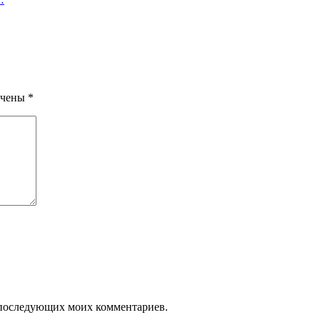
ечены
*
ля последующих моих комментариев.