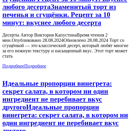
любого десерта
Знаменитый торт из
печенья и сгущёнки. Рецепт за 10
минут: вкуснее любого десерта
Десерты Автор Виктория КапустинаВремя чтения 2
мин.Опубликовано 28.08.2024Обновлено 28.08.2024 Торт со
сгущёнкой — это классический десерт, который любят многие
за его нежную текстуру и насыщенный вкус. Этот торт может
стать
Подробнее
Подробнее
Идеальные пропорции винегрета:
секрет салата, в котором ни один
ингредиент не перебивает вкус
другого
Идеальные пропорции
винегрета: секрет салата, в котором ни
один ингредиент не перебивает вкус
другого