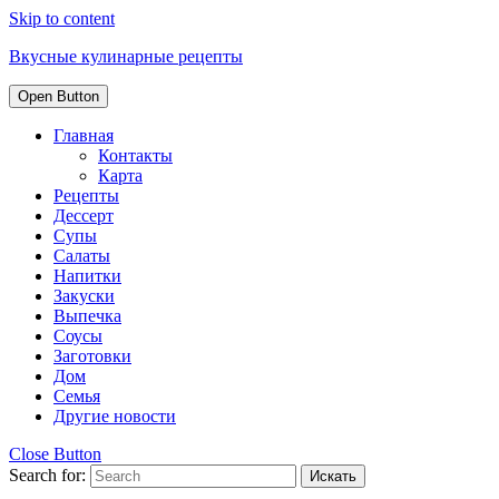
Skip to content
Вкусные кулинарные рецепты
Open Button
Главная
Контакты
Карта
Рецепты
Дессерт
Супы
Салаты
Напитки
Закуски
Выпечка
Соусы
Заготовки
Дом
Семья
Другие новости
Close Button
Search for: