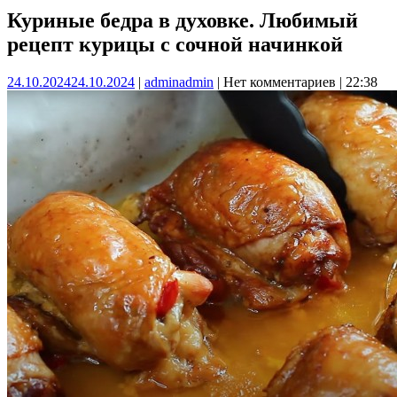
Куриные бедра в духовке. Любимый
рецепт курицы с сочной начинкой
24.10.2024
24.10.2024
|
admin
admin
|
Нет комментариев
|
22:38