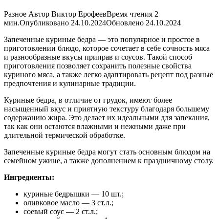
Разное Автор Виктор ЕрофеевВремя чтения 2
мин.Опубликовано 24.10.2024Обновлено 24.10.2024
Запеченные куриные бедра — это популярное и простое в
приготовлении блюдо, которое сочетает в себе сочность мяса
и разнообразные вкусы приправ и соусов. Такой способ
приготовления позволяет сохранить полезные свойства
куриного мяса, а также легко адаптировать рецепт под разные
предпочтения и кулинарные традиции.
Куриные бедра, в отличие от грудок, имеют более
насыщенный вкус и приятную текстуру благодаря большему
содержанию жира. Это делает их идеальными для запекания,
так как они остаются влажными и нежными даже при
длительной термической обработке.
Запеченные куриные бедра могут стать основным блюдом на
семейном ужине, а также дополнением к праздничному столу.
Ингредиенты:
куриные бедрышки — 10 шт.;
оливковое масло — 3 ст.л.;
соевый соус — 2 ст.л.;