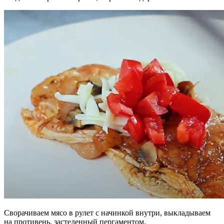
Сворачиваем мясо в рулет с начинкой внутри, выкладываем
на противень, застеленный пергаментом.