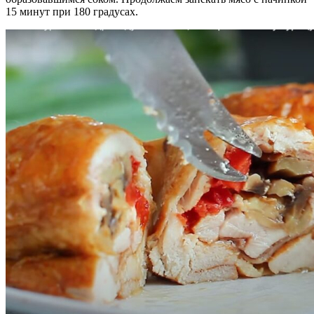
15 минут при 180 градусах.