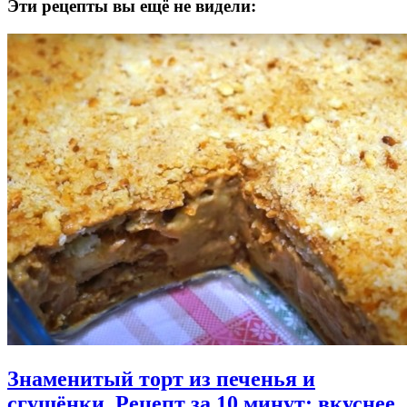
Эти рецепты вы ещё не видели:
Знаменитый торт из печенья и
сгущёнки. Рецепт за 10 минут: вкуснее