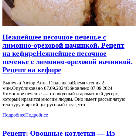
Нежнейшее песочное печенье с
лимонно-ореховой начинкой. Рецепт
на кефире
Нежнейшее песочное
печенье с лимонно-ореховой начинкой.
Рецепт на кефире
Выпечка Автор Анна ГладышеваВремя чтения 2
мин.Опубликовано 07.09.2024Обновлено 07.09.2024
Лимонное печенье — это вкусный и ароматный десерт,
который нравится многим людям. Оно имеет рассыпчатую
текстуру и яркий цитрусовый вкус, что
Подробнее
Подробнее
Рецепт: Овощные котлетки — Из