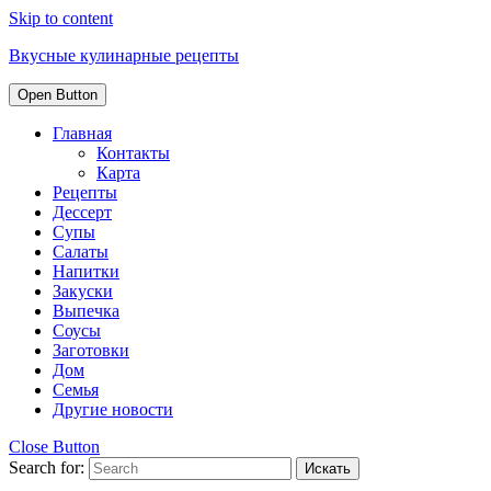
Skip to content
Вкусные кулинарные рецепты
Open Button
Главная
Контакты
Карта
Рецепты
Дессерт
Супы
Салаты
Напитки
Закуски
Выпечка
Соусы
Заготовки
Дом
Семья
Другие новости
Close Button
Search for: