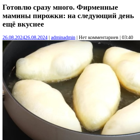
Готовлю сразу много. Фирменные
мамины пирожки: на следующий день
ещё вкуснее
26.08.2024
26.08.2024
|
admin
admin
|
Нет комментариев
|
03:40