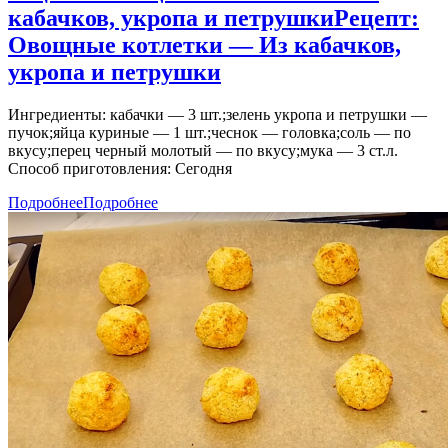
кабачков, укропа и петрушки
Рецепт:
Овощные котлетки — Из кабачков,
укропа и петрушки
Ингредиенты: кабачки — 3 шт.;зелень укропа и петрушки —
пучок;яйца куриные — 1 шт.;чеснок — головка;соль — по
вкусу;перец черный молотый — по вкусу;мука — 3 ст.л.
Способ приготовления: Сегодня
Подробнее
Подробнее