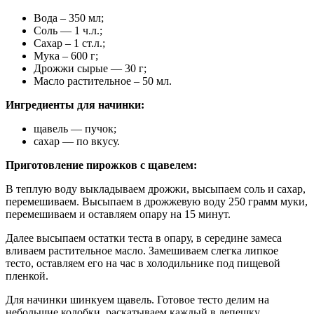
Вода – 350 мл;
Соль — 1 ч.л.;
Сахар – 1 ст.л.;
Мука – 600 г;
Дрожжи сырые — 30 г;
Масло растительное – 50 мл.
Ингредиенты для начинки:
щавель — пучок;
сахар — по вкусу.
Приготовление пирожков с щавелем:
В теплую воду выкладываем дрожжи, высыпаем соль и сахар,
перемешиваем. Высыпаем в дрожжевую воду 250 грамм муки,
перемешиваем и оставляем опару на 15 минут.
Далее высыпаем остатки теста в опару, в середине замеса
вливаем растительное масло. Замешиваем слегка липкое
тесто, оставляем его на час в холодильнике под пищевой
пленкой.
Для начинки шинкуем щавель. Готовое тесто делим на
небольшие колобки, раскатываем каждый в лепешку