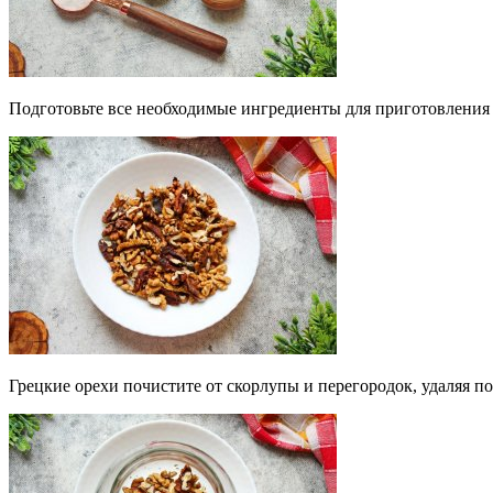
Подготовьте все необходимые ингредиенты для приготовления 
Грецкие орехи почистите от скорлупы и перегородок, удаляя п