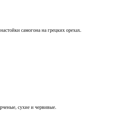
настойки самогона на грецких орехах.
орченые, сухие и червивые.