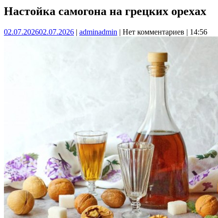
Настойка самогона на грецких орехах
02.07.2026
02.07.2026
|
admin
admin
|
Нет комментариев
|
14:56