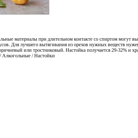
тальные материалы при длительном контакте со спиртом могут вы
сов. Для лучшего вытягивания из орехов нужных веществ нужен 
оричневый или тростниковый. Настойка получается 29-32% и хран
/ Алкогольные / Настойки