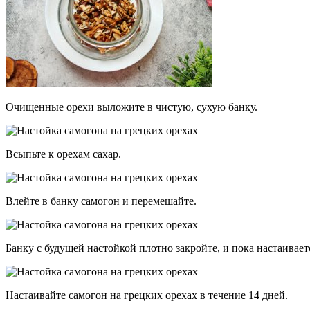
Очищенные орехи выложите в чистую, сухую банку.
Всыпьте к орехам сахар.
Влейте в банку самогон и перемешайте.
Банку с будущей настойкой плотно закройте, и пока настаиваетс
Настаивайте самогон на грецких орехах в течение 14 дней.