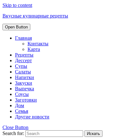
Skip to content
Вкусные кулинарные рецепты
Open Button
Главная
Контакты
Карта
Рецепты
Дессерт
Супы
Салаты
Напитки
Закуски
Выпечка
Соусы
Заготовки
Дом
Семья
Другие новости
Close Button
Search for: