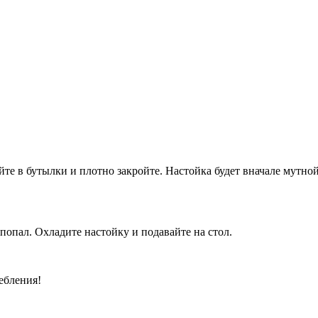
те в бутылки и плотно закройте. Настойка будет вначале мутной,
попал. Охладите настойку и подавайте на стол.
ебления!