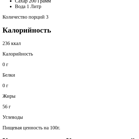
Сахар 200 Грамм
Вода 1 Литр
Количество порций 3
Калорийность
236 ккал
Калорийность
0 г
Белки
0 г
Жиры
56 г
Углеводы
Пищевая ценность на 100г.