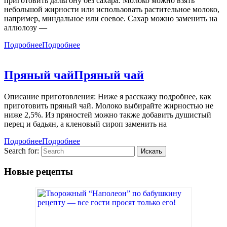
приготовить дальгону без сахара. Молоко можно взять
небольшой жирности или использовать растительное молоко,
например, миндальное или соевое. Сахар можно заменить на
аллюлозу —
Подробнее
Подробнее
Пряный чай
Пряный чай
Описание приготовления: Ниже я расскажу подробнее, как
приготовить пряный чай. Молоко выбирайте жирностью не
ниже 2,5%. Из пряностей можно также добавить душистый
перец и бадьян, а кленовый сироп заменить на
Подробнее
Подробнее
Search for:
Новые рецепты