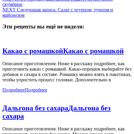
скумбрии
NEXT
Следующая запись:
Салат с огурцом, тунцом и
майонезом
Эти рецепты вы ещё не видели:
Какао с ромашкой
Какао с ромашкой
Описание приготовления: Ниже я расскажу подробнее, как
приготовить какао с ромашкой. Какао-порошок выбирайте без
добавок и сахара в составе. Ромашку можно взять в пакетиках,
чтобы упростить процесс головки. Дополнительно в
Подробнее
Подробнее
Дальгона без сахара
Дальгона без
сахара
Описание приготовления: Ниже я расскажу подробнее, как