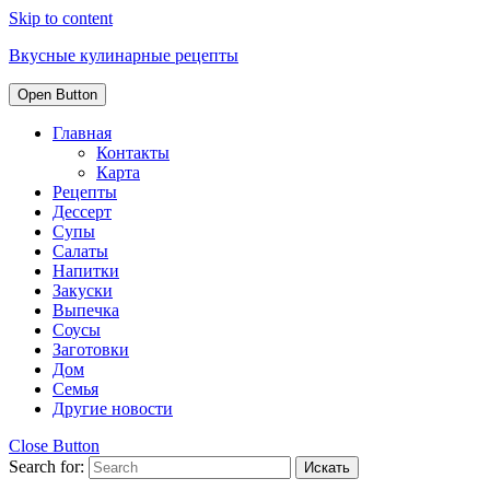
Skip to content
Вкусные кулинарные рецепты
Open Button
Главная
Контакты
Карта
Рецепты
Дессерт
Супы
Салаты
Напитки
Закуски
Выпечка
Соусы
Заготовки
Дом
Семья
Другие новости
Close Button
Search for: