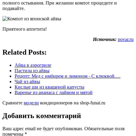
полного остывания. При желании компот процедите и
подавайте.
Приятного аппетита!
Источник:
povar.ru
Related Posts:
Айва в аэрогриле
Пастила из айвы
Рецепт: Мед с имбирем и лимоном - С клюквой.…
Чай из айвы
Кислые щи из квашеной капусты
Варенье из ананаса с лаймом и мятой
Сравните
модели
кондиционеров на shop-funai.ru
Добавить комментарий
Ваш адрес email не будет опубликован.
Обязательные поля
помечены
*