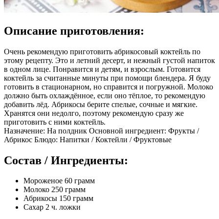
Описание приготовления:
Очень рекомендую приготовить абрикосовый коктейль по
этому рецепту. Это и летний десерт, и нежный густой напиток
в одном лице. Понравится и детям, и взрослым. Готовится
коктейль за считанные минуты при помощи блендера. Я буду
готовить в стационарном, но справится и погружной. Молоко
должно быть охлаждённое, если оно тёплое, то рекомендую
добавить лёд. Абрикосы берите спелые, сочные и мягкие.
Хранятся они недолго, поэтому рекомендую сразу же
приготовить с ними коктейль.
Назначение: На полдник Основной ингредиент: Фрукты /
Абрикос Блюдо: Напитки / Коктейли / Фруктовые
Состав / Ингредиенты:
Мороженое 60 грамм
Молоко 250 грамм
Абрикосы 150 грамм
Сахар 2 ч. ложки