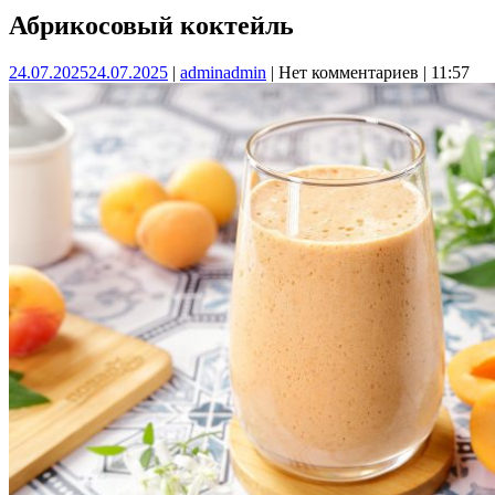
Абрикосовый коктейль
24.07.2025
24.07.2025
|
admin
admin
|
Нет комментариев
|
11:57