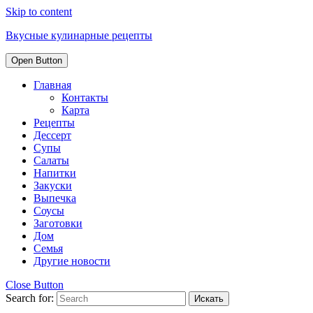
Skip to content
Вкусные кулинарные рецепты
Open Button
Главная
Контакты
Карта
Рецепты
Дессерт
Супы
Салаты
Напитки
Закуски
Выпечка
Соусы
Заготовки
Дом
Семья
Другие новости
Close Button
Search for: