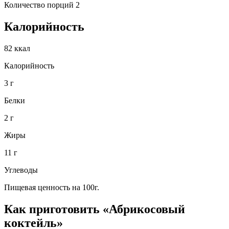
Количество порций 2
Калорийность
82 ккал
Калорийность
3 г
Белки
2 г
Жиры
11 г
Углеводы
Пищевая ценность на 100г.
Как приготовить «Абрикосовый
коктейль»