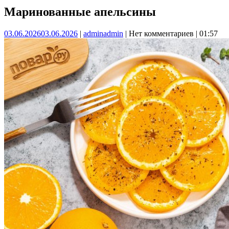
Маринованные апельсины
03.06.2026
03.06.2026
|
admin
admin
|
Нет комментариев
|
01:57