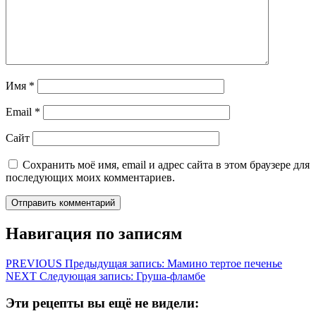
Имя
*
Email
*
Сайт
Сохранить моё имя, email и адрес сайта в этом браузере для
последующих моих комментариев.
Навигация по записям
PREVIOUS
Предыдущая запись:
Мамино тертое печенье
NEXT
Следующая запись:
Груша-фламбе
Эти рецепты вы ещё не видели: