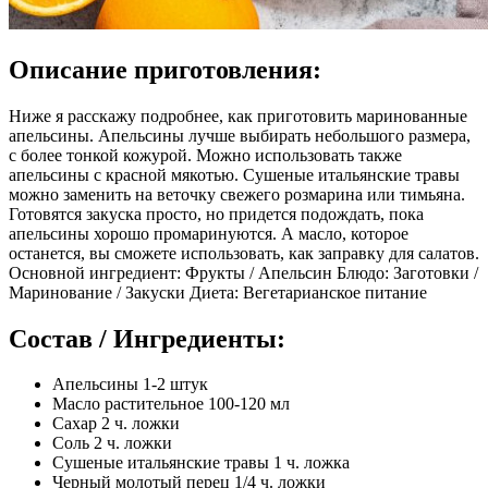
Описание приготовления:
Ниже я расскажу подробнее, как приготовить маринованные
апельсины. Апельсины лучше выбирать небольшого размера,
с более тонкой кожурой. Можно использовать также
апельсины с красной мякотью. Сушеные итальянские травы
можно заменить на веточку свежего розмарина или тимьяна.
Готовятся закуска просто, но придется подождать, пока
апельсины хорошо промаринуются. А масло, которое
останется, вы сможете использовать, как заправку для салатов.
Основной ингредиент: Фрукты / Апельсин Блюдо: Заготовки /
Маринование / Закуски Диета: Вегетарианское питание
Состав / Ингредиенты:
Апельсины 1-2 штук
Масло растительное 100-120 мл
Сахар 2 ч. ложки
Соль 2 ч. ложки
Сушеные итальянские травы 1 ч. ложка
Черный молотый перец 1/4 ч. ложки