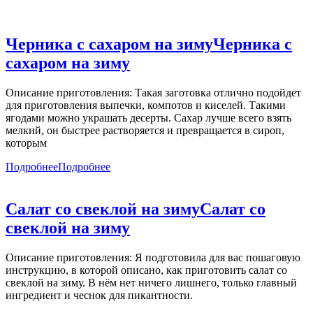
Черника с сахаром на зиму
Черника с
сахаром на зиму
Описание приготовления: Такая заготовка отлично подойдет
для приготовления выпечки, компотов и киселей. Такими
ягодами можно украшать десерты. Сахар лучше всего взять
мелкий, он быстрее растворяется и превращается в сироп,
которым
Подробнее
Подробнее
Салат со свеклой на зиму
Салат со
свеклой на зиму
Описание приготовления: Я подготовила для вас пошаговую
инструкцию, в которой описано, как приготовить салат со
свеклой на зиму. В нём нет ничего лишнего, только главный
ингредиент и чеснок для пикантности.