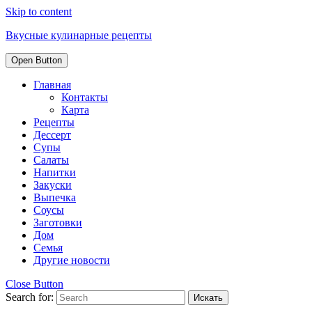
Skip to content
Вкусные кулинарные рецепты
Open Button
Главная
Контакты
Карта
Рецепты
Дессерт
Супы
Салаты
Напитки
Закуски
Выпечка
Соусы
Заготовки
Дом
Семья
Другие новости
Close Button
Search for: