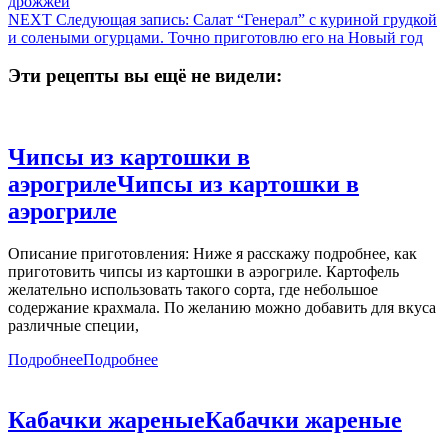
дрожжей
NEXT
Следующая запись:
Салат “Генерал” с куриной грудкой
и солеными огурцами. Точно приготовлю его на Новый год
Эти рецепты вы ещё не видели:
Чипсы из картошки в
аэрогриле
Чипсы из картошки в
аэрогриле
Описание приготовления: Ниже я расскажу подробнее, как
приготовить чипсы из картошки в аэрогриле. Картофель
желательно использовать такого сорта, где небольшое
содержание крахмала. По желанию можно добавить для вкуса
различные специи,
Подробнее
Подробнее
Кабачки жареные
Кабачки жареные