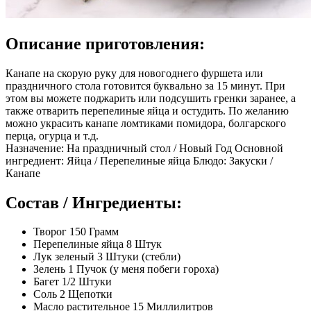
Описание приготовления:
Канапе на скорую руку для новогоднего фуршета или
праздничного стола готовится буквально за 15 минут. При
этом вы можете поджарить или подсушить гренки заранее, а
также отварить перепелиные яйца и остудить. По желанию
можно украсить канапе ломтиками помидора, болгарского
перца, огурца и т.д.
Назначение: На праздничный стол / Новый Год Основной
ингредиент: Яйца / Перепелиные яйца Блюдо: Закуски /
Канапе
Состав / Ингредиенты:
Творог 150 Грамм
Перепелиные яйца 8 Штук
Лук зеленый 3 Штуки (стебли)
Зелень 1 Пучок (у меня побеги гороха)
Багет 1/2 Штуки
Соль 2 Щепотки
Масло растительное 15 Миллилитров