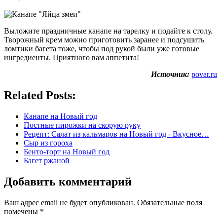
Выложите праздничные канапе на тарелку и подайте к столу.
Творожный крем можно приготовить заранее и подсушить
ломтики багета тоже, чтобы под рукой были уже готовые
ингредиенты. Приятного вам аппетита!
Источник:
povar.ru
Related Posts:
Канапе на Новый год
Постные пирожки на скорую руку
Рецепт: Салат из кальмаров на Новый год - Вкусное…
Cыр из гороха
Бенто-торт на Новый год
Багет ржаной
Добавить комментарий
Ваш адрес email не будет опубликован.
Обязательные поля
помечены
*