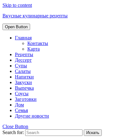
Skip to content
Вкусные кулинарные рецепты
Open Button
Главная
Контакты
Карта
Рецепты
Дессерт
Супы
Салаты
Напитки
Закуски
Выпечка
Соусы
Заготовки
Дом
Семья
Другие новости
Close Button
Search for: