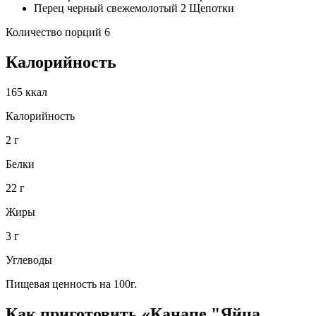
Перец черный свежемолотый 2 Щепотки
Количество порций 6
Калорийность
165 ккал
Калорийность
2 г
Белки
22 г
Жиры
3 г
Углеводы
Пищевая ценность на 100г.
Как приготовить «Канапе "Яйца