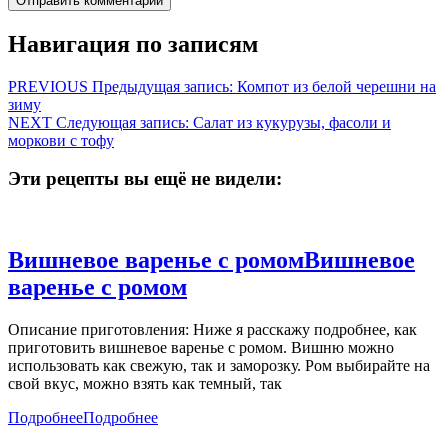
Навигация по записям
PREVIOUS
Предыдущая запись:
Компот из белой черешни на
зиму
NEXT
Следующая запись:
Салат из кукурузы, фасоли и
моркови с тофу
Эти рецепты вы ещё не видели:
Вишневое варенье с ромом
Вишневое
варенье с ромом
Описание приготовления: Ниже я расскажу подробнее, как
приготовить вишневое варенье с ромом. Вишню можно
использовать как свежую, так и заморозку. Ром выбирайте на
свой вкус, можно взять как темный, так
Подробнее
Подробнее