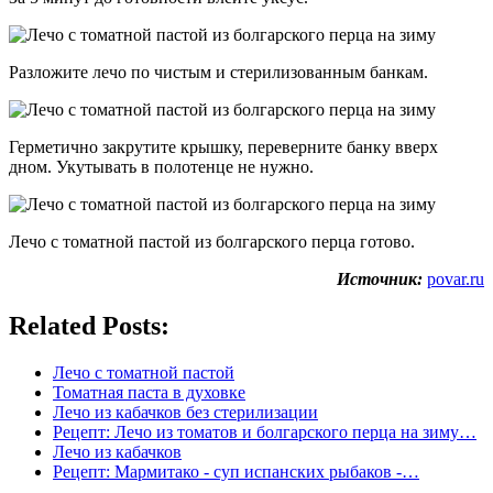
Разложите лечо по чистым и стерилизованным банкам.
Герметично закрутите крышку, переверните банку вверх
дном. Укутывать в полотенце не нужно.
Лечо с томатной пастой из болгарского перца готово.
Источник:
povar.ru
Related Posts:
Лечо с томатной пастой
Томатная паста в духовке
Лечо из кабачков без стерилизации
Рецепт: Лечо из томатов и болгарского перца на зиму…
Лечо из кабачков
Рецепт: Мармитако - суп испанских рыбаков -…