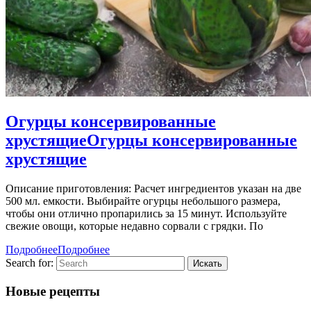
Огурцы консервированные
хрустящие
Огурцы консервированные
хрустящие
Описание приготовления: Расчет ингредиентов указан на две
500 мл. емкости. Выбирайте огурцы небольшого размера,
чтобы они отлично пропарились за 15 минут. Используйте
свежие овощи, которые недавно сорвали с грядки. По
Подробнее
Подробнее
Search for:
Новые рецепты