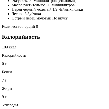
Уксус 9% 20 Миллилитров (столовый)
Масло растительное 60 Миллилитров
Перец черный молотый 1/2 Чайных ложки
Чеснок 3 Зубчика
Острый перец молотый По вкусу
Количество порций 8
Калорийность
109 ккал
Калорийность
0 г
Белки
7 г
Жиры
9 г
Углеводы