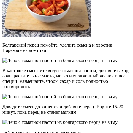
Болгарский перец помойте, удалите семена и хвостик.
Нарежьте на ломтики.
В кастрюле смешайте воду с томатной пастой, добавьте сахар,
соль, растительное масло, мелко измельченный чеснок и все
специи. Размешайте, чтобы сахар и соль полностью
растворились.
Доведите смесь до кипения и добавьте перец. Варите 15-20
минут, пока перец не станет мягким.
За 5 минут до готовности влейте уксус.