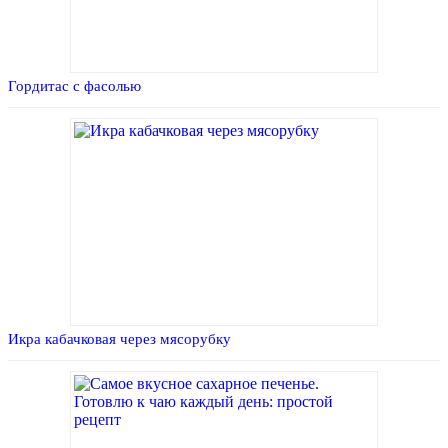
Гордитас с фасолью
Икра кабачковая через мясорубку