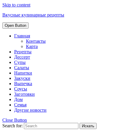
Skip to content
Вкусные кулинарные рецепты
Open Button
Главная
Контакты
Карта
Рецепты
Дессерт
Супы
Салаты
Напитки
Закуски
Выпечка
Соусы
Заготовки
Дом
Семья
Другие новости
Close Button
Search for: