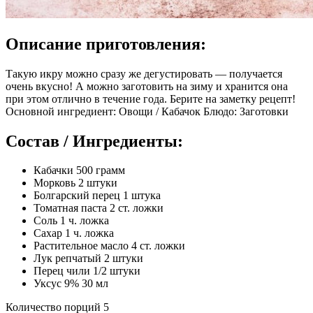
Описание приготовления:
Такую икру можно сразу же дегустировать — получается
очень вкусно! А можно заготовить на зиму и хранится она
при этом отлично в течение года. Берите на заметку рецепт!
Основной ингредиент: Овощи / Кабачок Блюдо: Заготовки
Состав / Ингредиенты:
Кабачки 500 грамм
Морковь 2 штуки
Болгарский перец 1 штука
Томатная паста 2 ст. ложки
Соль 1 ч. ложка
Сахар 1 ч. ложка
Растительное масло 4 ст. ложки
Лук репчатый 2 штуки
Перец чили 1/2 штуки
Уксус 9% 30 мл
Количество порций 5