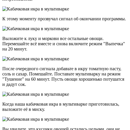
К этому моменту прозвучал сигнал об окончании программы.
Выложите к луку и моркови все остальные овощи.
Перемешайте всё вместе и снова включите режим "Выпечка"
на 20 минут.
После очередного сигнала добавьте в икру томатную пасту,
соль и сахар. Помешайте. Поставьте мультиварку на режим
"Тушение" на 60 минут. Пусть овощи хорошенько потушатся
и дадут сок.
Когда наша кабачковая икра в мультиварке приготовилась,
выложите её в миску.
Вы увидите, что кусочки овощей остались целыми, они не