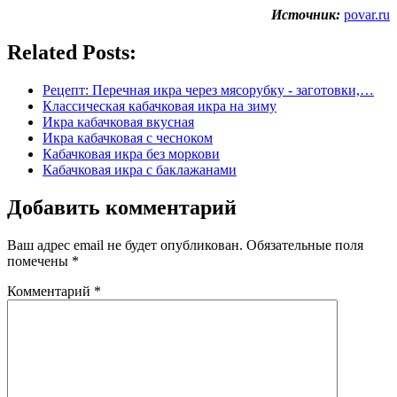
Источник:
povar.ru
Related Posts:
Рецепт: Перечная икра через мясорубку - заготовки,…
Классическая кабачковая икра на зиму
Икра кабачковая вкусная
Икра кабачковая с чесноком
Кабачковая икра без моркови
Кабачковая икра с баклажанами
Добавить комментарий
Ваш адрес email не будет опубликован.
Обязательные поля
помечены
*
Комментарий
*