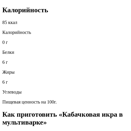
Калорийность
85 ккал
Калорийность
0 г
Белки
6 г
Жиры
6 г
Углеводы
Пищевая ценность на 100г.
Как приготовить «Кабачковая икра в
мультиварке»