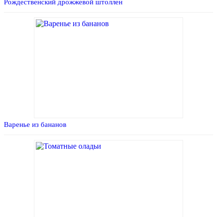
Рождественский дрожжевой штоллен
Варенье из бананов