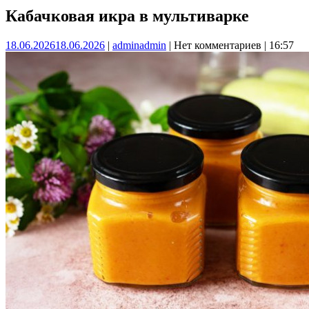
Кабачковая икра в мультиварке
18.06.2026
18.06.2026
|
admin
admin
|
Нет комментариев
|
16:57