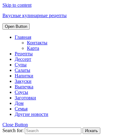
Skip to content
Вкусные кулинарные рецепты
Open Button
Главная
Контакты
Карта
Рецепты
Дессерт
Супы
Салаты
Напитки
Закуски
Выпечка
Соусы
Заготовки
Дом
Семья
Другие новости
Close Button
Search for: