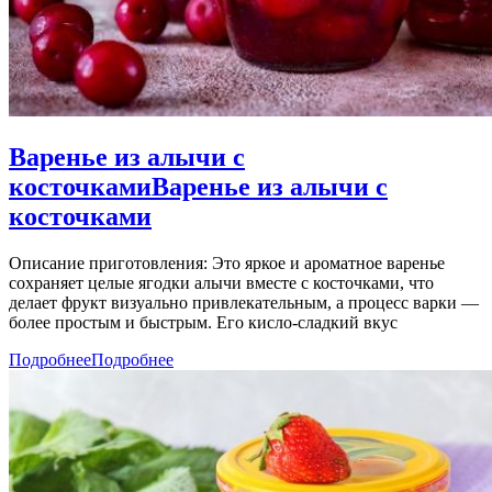
Варенье из алычи с
косточками
Варенье из алычи с
косточками
Описание приготовления: Это яркое и ароматное варенье
сохраняет целые ягодки алычи вместе с косточками, что
делает фрукт визуально привлекательным, а процесс варки —
более простым и быстрым. Его кисло-сладкий вкус
Подробнее
Подробнее