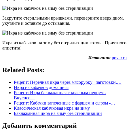
Закрутите стерильными крышками, переверните вверх дном,
укутайте и оставьте до остывания.
Икра из кабачков на зиму без стерилизации готова. Приятного
аппетита!
Источник:
povar.ru
Related Posts:
Рецепт: Перечная икра через мясорубку - заготовки,…
Икра из кабачков домашняя
Рецепт: Икра баклажанная с красным перцем -
Вкуснее…
Рецепт: Кабачки запеченные с фаршем и сыром -…
Классическая кабачковая икра на зиму
Баклажанная икра на зиму без стерилизации
Добавить комментарий