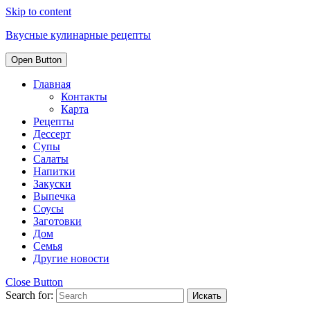
Skip to content
Вкусные кулинарные рецепты
Open Button
Главная
Контакты
Карта
Рецепты
Дессерт
Супы
Салаты
Напитки
Закуски
Выпечка
Соусы
Заготовки
Дом
Семья
Другие новости
Close Button
Search for: