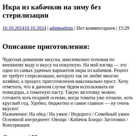
Икра из кабачков на зиму без
стерилизации
10.10.2024
10.10.2024
|
admin
admin
|
Нет комментариев
|
15:29
Описание приготовления:
Чудесная домашняя закуска, максимально похожая по
внешнему виду и вкусу на покупную. На мой взгляд — это
один из самых удачных вариантов икры из кабачков. Рецепт
не требует стерилизации, которую так не любят многие
хозяйки, а процесс приготовления максимально прост. Хочу
отметить, что в данном случае будем использовать не
помидоры, а томатную пасту. Такую заготовку можно
готовить хоть поздней осенью, когда томаты уже отошли, хоть
круглый год. Удобно, бюджетно и самое главное — ну очень
вкусно!
Назначение: На обед / На ужин / Недорого / Семейный ужин
Основной ингредиент: Овощи / Кабачок Блюдо: Заготовки /
Консервация