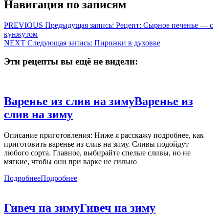
Навигация по записям
PREVIOUS
Предыдущая запись:
Рецепт: Сырное печенье — с
кунжутом
NEXT
Следующая запись:
Пирожки в духовке
Эти рецепты вы ещё не видели:
Варенье из слив на зиму
Варенье из
слив на зиму
Описание приготовления: Ниже я расскажу подробнее, как
приготовить варенье из слив на зиму. Сливы подойдут
любого сорта. Главное, выбирайте спелые сливы, но не
мягкие, чтобы они при варке не сильно
Подробнее
Подробнее
Гивеч на зиму
Гивеч на зиму