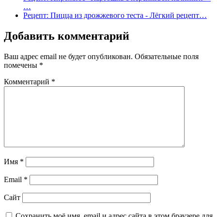
…
Рецепт: Пицца из дрожжевого теста - Лёгкий рецепт…
Добавить комментарий
Ваш адрес email не будет опубликован.
Обязательные поля
помечены
*
Комментарий
*
Имя
*
Email
*
Сайт
Сохранить моё имя, email и адрес сайта в этом браузере для