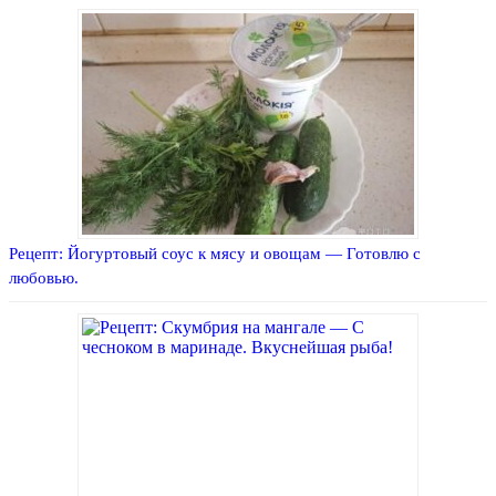
Рецепт: Йогуртовый соус к мясу и овощам — Готовлю с
любовью.