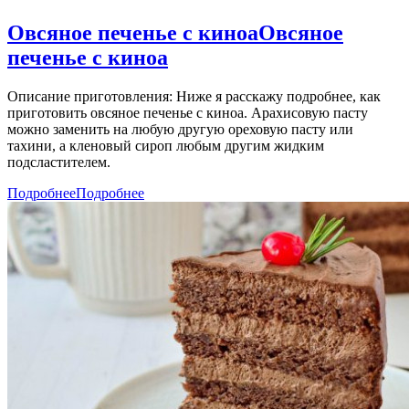
Овсяное печенье с киноа
Овсяное
печенье с киноа
Описание приготовления: Ниже я расскажу подробнее, как
приготовить овсяное печенье с киноа. Арахисовую пасту
можно заменить на любую другую ореховую пасту или
тахини, а кленовый сироп любым другим жидким
подсластителем.
Подробнее
Подробнее