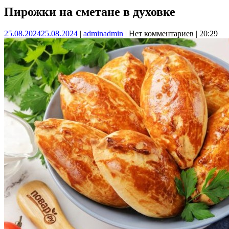
Пирожки на сметане в духовке
25.08.2024
25.08.2024
|
admin
admin
|
Нет комментариев
|
20:29