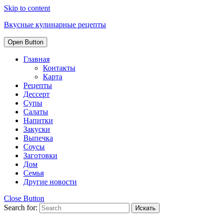
Skip to content
Вкусные кулинарные рецепты
Open Button
Главная
Контакты
Карта
Рецепты
Дессерт
Супы
Салаты
Напитки
Закуски
Выпечка
Соусы
Заготовки
Дом
Семья
Другие новости
Close Button
Search for: