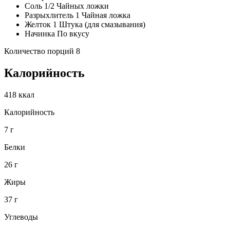
Соль 1/2 Чайных ложки
Разрыхлитель 1 Чайная ложка
Желток 1 Штука (для смазывания)
Начинка По вкусу
Количество порций 8
Калорийность
418 ккал
Калорийность
7 г
Белки
26 г
Жиры
37 г
Углеводы