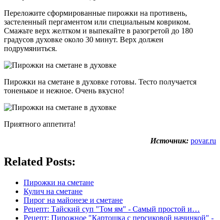
Переложите сформированные пирожки на противень,
застеленный пергаментом или специальным ковриком.
Смажьте верх желтком и выпекайте в разогретой до 180
градусов духовке около 30 минут. Верх должен
подрумяниться.
Пирожки на сметане в духовке готовы. Тесто получается
тоненькое и нежное. Очень вкусно!
Приятного аппетита!
Источник:
povar.ru
Related Posts:
Пирожки на сметане
Кулич на сметане
Пирог на майонезе и сметане
Рецепт: Тайский суп "Том ям" - Самый простой и…
Рецепт: Пирожное "Картошка с персиковой начинкой" -