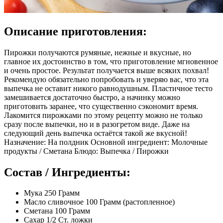
Описание приготовления:
Пирожки получаются румяные, нежные и вкусные, но
главное их достоинство в том, что приготовление мгновенное
и очень простое. Результат получается выше всяких похвал!
Рекомендую обязательно попробовать и уверяю вас, что эта
выпечка не оставит никого равнодушным. Пластичное тесто
замешивается достаточно быстро, а начинку можно
приготовить заранее, что существенно сэкономит время.
Лакомится пирожками по этому рецепту можно не только
сразу после выпечки, но и в разогретом виде. Даже на
следующий день выпечка остаётся такой же вкусной!
Назначение: На полдник Основной ингредиент: Молочные
продукты / Сметана Блюдо: Выпечка / Пирожки
Состав / Ингредиенты:
Мука 250 Грамм
Масло сливочное 100 Грамм (растопленное)
Сметана 100 Грамм
Сахар 1/2 Ст. ложки