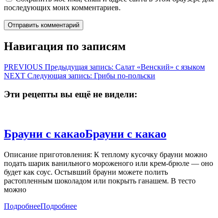
последующих моих комментариев.
Навигация по записям
PREVIOUS
Предыдущая запись:
Салат «Венский» с языком
NEXT
Следующая запись:
Грибы по-польски
Эти рецепты вы ещё не видели:
Брауни с какао
Брауни с какао
Описание приготовления: К теплому кусочку брауни можно
подать шарик ванильного мороженого или крем-брюле — оно
будет как соус. Остывший брауни можете полить
растопленным шоколадом или покрыть ганашем. В тесто
можно
Подробнее
Подробнее