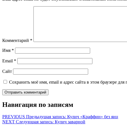
Комментарий
*
Имя
*
Email
*
Сайт
Сохранить моё имя, email и адрес сайта в этом браузере д
Навигация по записям
PREVIOUS
Предыдущая запись:
Кулич «Краффин» без яиц
NEXT
Следующая запись:
Кулич заварной