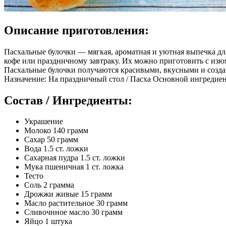
Описание приготовления:
Пасхальные булочки — мягкая, ароматная и уютная выпечка дл
кофе или праздничному завтраку. Их можно приготовить с изюм
Пасхальные булочки получаются красивыми, вкусными и созда
Назначение: На праздничный стол / Пасха Основной ингредие
Состав / Ингредиенты:
Украшение
Молоко 140 грамм
Сахар 50 грамм
Вода 1.5 ст. ложки
Сахарная пудра 1.5 ст. ложки
Мука пшеничная 1 ст. ложка
Тесто
Соль 2 грамма
Дрожжи живые 15 грамм
Масло растительное 30 грамм
Сливочнное масло 30 грамм
Яйцо 1 штука