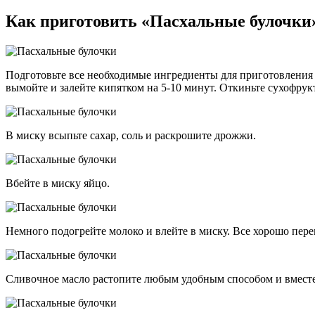
Как приготовить «Пасхальные булочки
Подготовьте все необходимые ингредиенты для приготовления 
вымойте и залейте кипятком на 5-10 минут. Откиньте сухофрук
В миску всыпьте сахар, соль и раскрошите дрожжи.
Вбейте в миску яйцо.
Немного подогрейте молоко и влейте в миску. Все хорошо пер
Сливочное масло растопите любым удобным способом и вместе 