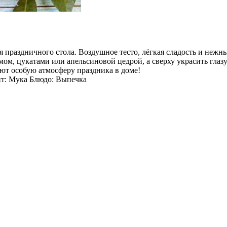
я праздничного стола. Воздушное тесто, лёгкая сладость и неж
ом, цукатами или апельсиновой цедрой, а сверху украсить глаз
ют особую атмосферу праздника в доме!
нт: Мука Блюдо: Выпечка