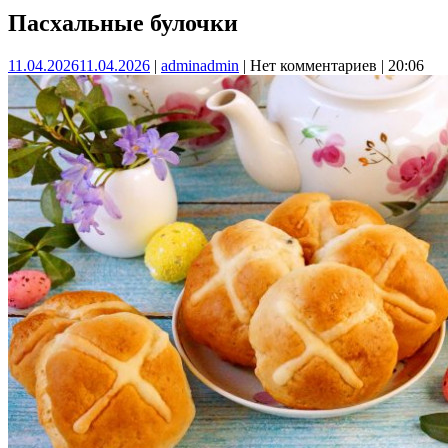
Пасхальные булочки
11.04.2026
11.04.2026
|
admin
admin
|
Нет комментариев
|
20:06