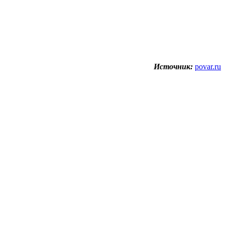
Источник:
povar.ru