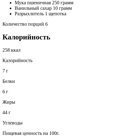
Мука пшеничная 250 грамм
Ванильный сахар 10 грамм
Разрыхлитель 1 щепотка
Количество порций 6
Калорийность
258 ккал
Калорийность
7 г
Белки
6 г
Жиры
44 г
Углеводы
Пищевая ценность на 100г.