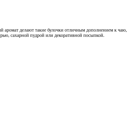
ный аромат делают такие булочки отличным дополнением к чаю,
урью, сахарной пудрой или декоративной посыпкой.