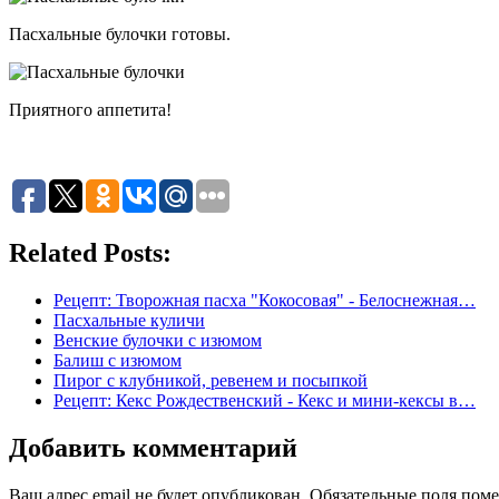
Пасхальные булочки готовы.
Приятного аппетита!
Related Posts:
Рецепт: Творожная пасха "Кокосовая" - Белоснежная…
Пасхальные куличи
Венские булочки с изюмом
Балиш с изюмом
Пирог с клубникой, ревенем и посыпкой
Рецепт: Кекс Рождественский - Кекс и мини-кексы в…
Добавить комментарий
Ваш адрес email не будет опубликован.
Обязательные поля пом