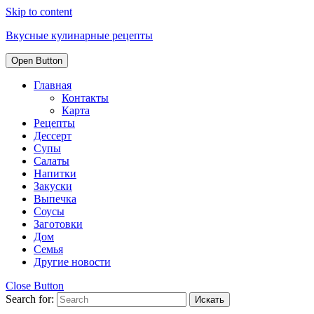
Skip to content
Вкусные кулинарные рецепты
Open Button
Главная
Контакты
Карта
Рецепты
Дессерт
Супы
Салаты
Напитки
Закуски
Выпечка
Соусы
Заготовки
Дом
Семья
Другие новости
Close Button
Search for: