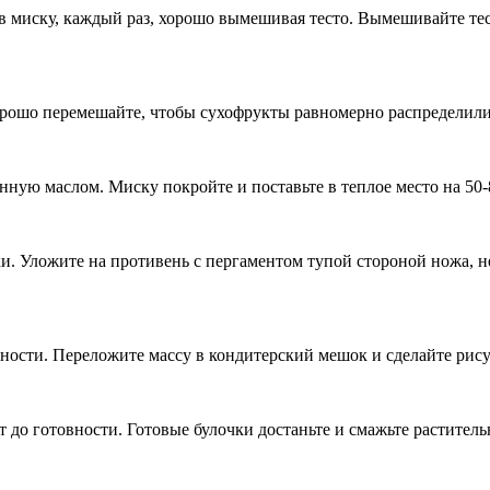
 миску, каждый раз, хорошо вымешивая тесто. Вымешивайте тест
Хорошо перемешайте, чтобы сухофрукты равномерно распределили
ную маслом. Миску покройте и поставьте в теплое место на 50-80
и. Уложите на противень с пергаментом тупой стороной ножа, не
дности. Переложите массу в кондитерский мешок и сделайте ри
 до готовности. Готовые булочки достаньте и смажьте раститель