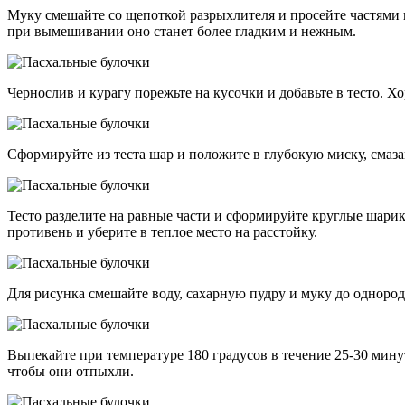
Муку смешайте со щепоткой разрыхлителя и просейте частями в
при вымешивании оно станет более гладким и нежным.
Чернослив и курагу порежьте на кусочки и добавьте в тесто. 
Сформируйте из теста шар и положите в глубокую миску, смазан
Тесто разделите на равные части и сформируйте круглые шарик
противень и уберите в теплое место на расстойку.
Для рисунка смешайте воду, сахарную пудру и муку до одноро
Выпекайте при температуре 180 градусов в течение 25-30 минут
чтобы они отпыхли.