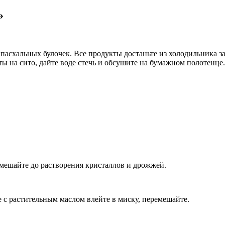
»
пасхальных булочек. Все продукты достаньте из холодильника з
ты на сито, дайте воде стечь и обсушите на бумажном полотенце.
емешайте до растворения кристаллов и дрожжей.
с растительным маслом влейте в миску, перемешайте.