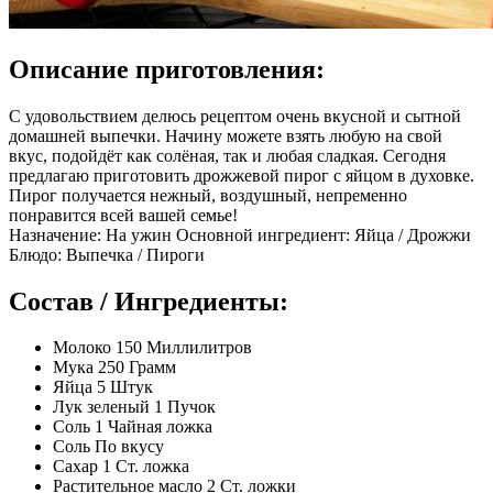
Описание приготовления:
С удовольствием делюсь рецептом очень вкусной и сытной
домашней выпечки. Начину можете взять любую на свой
вкус, подойдёт как солёная, так и любая сладкая. Сегодня
предлагаю приготовить дрожжевой пирог с яйцом в духовке.
Пирог получается нежный, воздушный, непременно
понравится всей вашей семье!
Назначение: На ужин Основной ингредиент: Яйца / Дрожжи
Блюдо: Выпечка / Пироги
Состав / Ингредиенты:
Молоко 150 Миллилитров
Мука 250 Грамм
Яйца 5 Штук
Лук зеленый 1 Пучок
Соль 1 Чайная ложка
Соль По вкусу
Сахар 1 Ст. ложка
Растительное масло 2 Ст. ложки