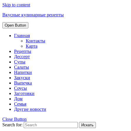
Skip to content
Вкусные кулинарные рецепты
Open Button
Главная
Контакты
Карта
Рецепты
Дессерт
Супы
Салаты
Напитки
Закуски
Выпечка
Соусы
Заготовки
Дом
Семья
Другие новости
Close Button
Search for: