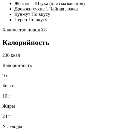
Желток 1 Штука (для смазывания)
Дрожжи сухие 1 Чайная ложка
Кунжут По вкусу
Перец По вкусу
Количество порций 8
Калорийность
230 ккал
Калорийность
9 г
Белки
10 г
Жиры
24 г
Углеводы