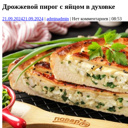
Дрожжевой пирог с яйцом в духовке
21.09.2024
21.09.2024
|
admin
admin
|
Нет комментариев
|
08:53