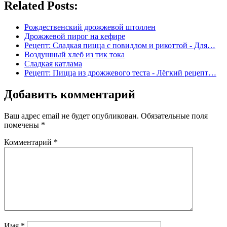
Related Posts:
Рождественский дрожжевой штоллен
Дрожжевой пирог на кефире
Рецепт: Сладкая пицца с повидлом и рикоттой - Для…
Воздушный хлеб из тик тока
Сладкая катлама
Рецепт: Пицца из дрожжевого теста - Лёгкий рецепт…
Добавить комментарий
Ваш адрес email не будет опубликован.
Обязательные поля
помечены
*
Комментарий
*
Имя
*