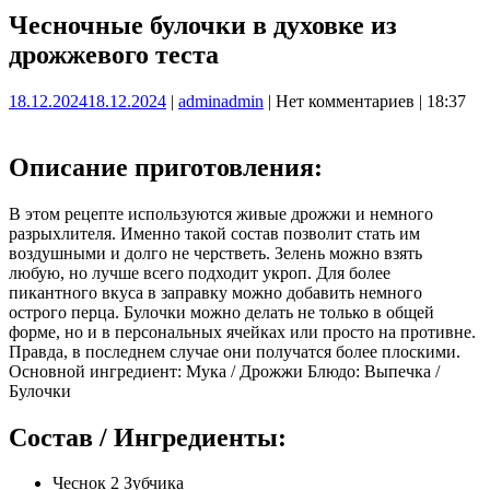
Чесночные булочки в духовке из
дрожжевого теста
18.12.2024
18.12.2024
|
admin
admin
|
Нет комментариев
|
18:37
Описание приготовления:
В этом рецепте используются живые дрожжи и немного
разрыхлителя. Именно такой состав позволит стать им
воздушными и долго не черстветь. Зелень можно взять
любую, но лучше всего подходит укроп. Для более
пикантного вкуса в заправку можно добавить немного
острого перца. Булочки можно делать не только в общей
форме, но и в персональных ячейках или просто на противне.
Правда, в последнем случае они получатся более плоскими.
Основной ингредиент: Мука / Дрожжи Блюдо: Выпечка /
Булочки
Состав / Ингредиенты:
Чеснок 2 Зубчика