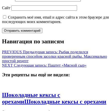
Сайт
Сохранить моё имя, email и адрес сайта в этом браузере для
последующих моих комментариев.
Навигация по записям
PREVIOUS
Предыдущая запись:
Рыбак поделился
проверенным способом засолки красной рыбы. Максимально
простой рецепт
NEXT
Следующая запись:
Паштет «Мясной сыр»
Эти рецепты вы ещё не видели:
Шоколадные кексы с
орехами
Шоколадные кексы с орехами