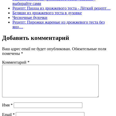
выбирайте сами
Рецепт: Пицца из дрожжевого теста - Лёгкий рецепт…
Беляши из дрожжевого теста в духовке
Чесночные булочки
Рецепт: Пирожки жареные из дрожжевого теста без
яиц…
Добавить комментарий
Ваш адрес email не будет опубликован.
Обязательные поля
помечены
*
Комментарий
*
Имя
*
Email
*