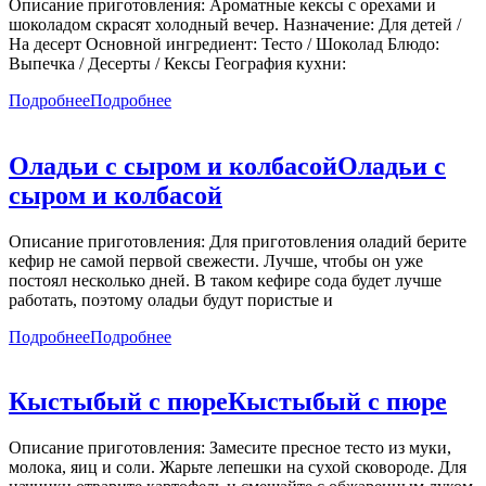
Описание приготовления: Ароматные кексы с орехами и
шоколадом скрасят холодный вечер. Назначение: Для детей /
На десерт Основной ингредиент: Тесто / Шоколад Блюдо:
Выпечка / Десерты / Кексы География кухни:
Подробнее
Подробнее
Оладьи с сыром и колбасой
Оладьи с
сыром и колбасой
Описание приготовления: Для приготовления оладий берите
кефир не самой первой свежести. Лучше, чтобы он уже
постоял несколько дней. В таком кефире сода будет лучше
работать, поэтому оладьи будут пористые и
Подробнее
Подробнее
Кыстыбый с пюре
Кыстыбый с пюре
Описание приготовления: Замесите пресное тесто из муки,
молока, яиц и соли. Жарьте лепешки на сухой сковороде. Для