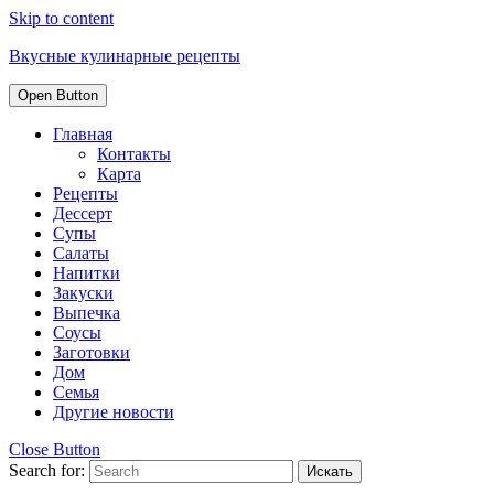
Skip to content
Вкусные кулинарные рецепты
Open Button
Главная
Контакты
Карта
Рецепты
Дессерт
Супы
Салаты
Напитки
Закуски
Выпечка
Соусы
Заготовки
Дом
Семья
Другие новости
Close Button
Search for: