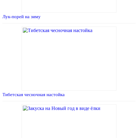
Лук-порей на зиму
Тибетская чесночная настойка