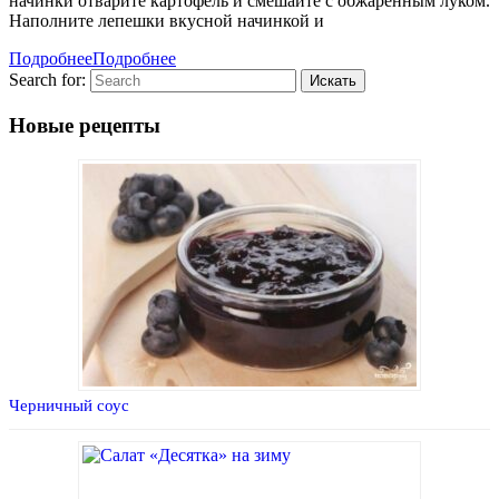
начинки отварите картофель и смешайте с обжаренным луком.
Наполните лепешки вкусной начинкой и
Подробнее
Подробнее
Search for:
Новые рецепты
Черничный соус