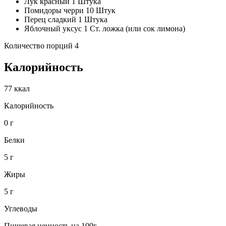
Лук красный 1 Штука
Помидоры черри 10 Штук
Перец сладкий 1 Штука
Яблочный уксус 1 Ст. ложка (или сок лимона)
Количество порций 4
Калорийность
77 ккал
Калорийность
0 г
Белки
5 г
Жиры
5 г
Углеводы
Пищевая ценность на 100г.