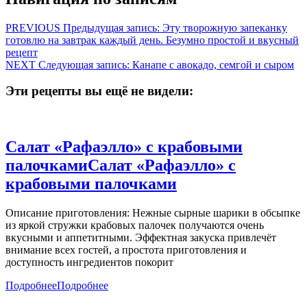
PREVIOUS
Предыдущая запись:
Эту творожную запеканку
готовлю на завтрак каждый день. Безумно простой и вкусный
рецепт
NEXT
Следующая запись:
Канапе с авокадо, семгой и сыром
Эти рецепты вы ещё не видели:
Салат «Рафаэлло» с крабовыми
палочками
Салат «Рафаэлло» с
крабовыми палочками
Описание приготовления: Нежные сырные шарики в обсыпке
из яркой стружки крабовых палочек получаются очень
вкусными и аппетитными. Эффектная закуска привлечёт
внимание всех гостей, а простота приготовления и
доступность ингредиентов покорит
Подробнее
Подробнее