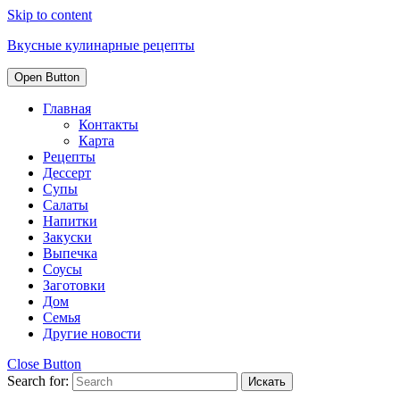
Skip to content
Вкусные кулинарные рецепты
Open Button
Главная
Контакты
Карта
Рецепты
Дессерт
Супы
Салаты
Напитки
Закуски
Выпечка
Соусы
Заготовки
Дом
Семья
Другие новости
Close Button
Search for: