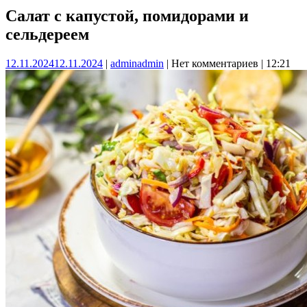
Салат с капустой, помидорами и
сельдереем
12.11.2024
12.11.2024
|
admin
admin
|
Нет комментариев
|
12:21