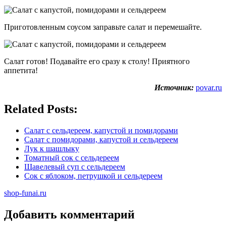
Приготовленным соусом заправьте салат и перемешайте.
Салат готов! Подавайте его сразу к столу! Приятного
аппетита!
Источник:
povar.ru
Related Posts:
Салат с сельдереем, капустой и помидорами
Салат с помидорами, капустой и сельдереем
Лук к шашлыку
Томатный сок с сельдереем
Щавелевый суп с сельдереем
Сок с яблоком, петрушкой и сельдереем
shop-funai.ru
Добавить комментарий