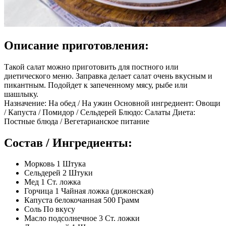
Описание приготовления:
Такой салат можно приготовить для постного или
диетического меню. Заправка делает салат очень вкусным и
пикантным. Подойдет к запеченному мясу, рыбе или
шашлыку.
Назначение: На обед / На ужин Основной ингредиент: Овощи
/ Капуста / Помидор / Сельдерей Блюдо: Салаты Диета:
Постные блюда / Вегетарианское питание
Состав / Ингредиенты:
Морковь 1 Штука
Сельдерей 2 Штуки
Мед 1 Ст. ложка
Горчица 1 Чайная ложка (дижонская)
Капуста белокочанная 500 Грамм
Соль По вкусу
Масло подсолнечное 3 Ст. ложки