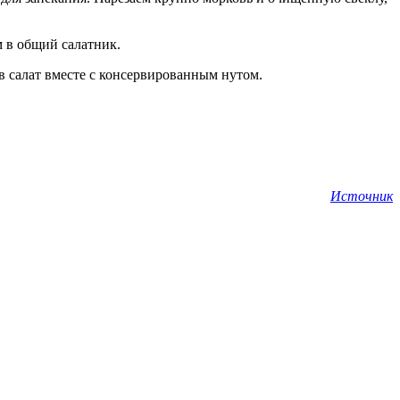
м в общий салатник.
в салат вместе с консервированным нутом.
Источник