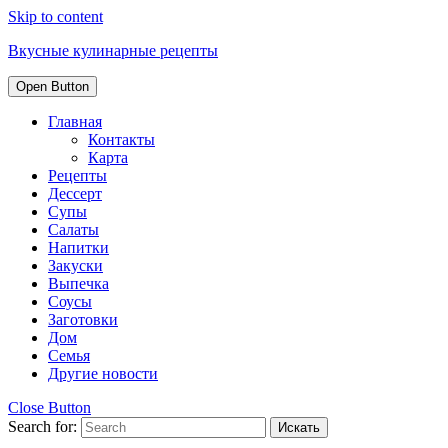
Skip to content
Вкусные кулинарные рецепты
Open Button
Главная
Контакты
Карта
Рецепты
Дессерт
Супы
Салаты
Напитки
Закуски
Выпечка
Соусы
Заготовки
Дом
Семья
Другие новости
Close Button
Search for: