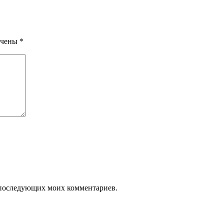
ечены
*
ля последующих моих комментариев.