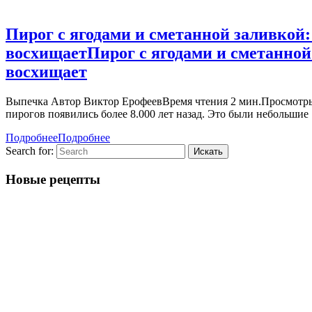
Пирог с ягодами и сметанной заливкой: 
восхищает
Пирог с ягодами и сметанной 
восхищает
Выпечка Автор Виктор ЕрофеевВремя чтения 2 мин.Просмотры 
пирогов появились более 8.000 лет назад. Это были небольшие
Подробнее
Подробнее
Search for:
Новые рецепты