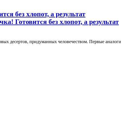
тся без хлопот, а результат
ка! Готовится без хлопот, а результат
рвых десертов, придуманных человечеством. Первые аналоги