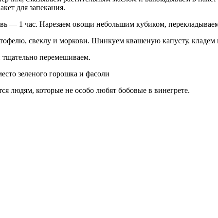
акет для запекания.
ковь — 1 час. Нарезаем овощи небольшим кубиком, перекладывае
тофелю, свеклу и моркови. Шинкуем квашеную капусту, кладем 
и тщательно перемешиваем.
ся людям, которые не особо любят бобовые в винегрете.