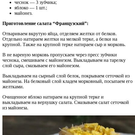
чеснок — 3 зубчика;
яблоко — 1 шт.;
майонез.
Приготовление салата “Французский”:
Отвариваем вкрутую яйца, отделяем желтки от белков.
Отдельно натираем желтки на мелкой терке, а белки на
крупной. Также на крупной терке натираем сыр и морковь.
В не вареную морковь пропускаем через пресс зубчики
чеснока, смешиваем с майонезом. Выкладываем на тарелку
слой сыра, смазываем его майонезом.
Выкладываем на сырный слой белок, покрываем сеточкой из
майонеза. На белковый слой кладем морковный, посыпаем его
желтками.
Очищенное яблоко натираем на крупной терке и
выкладываем на верхушку салата. Смазываем салат сеточкой
из майонеза.