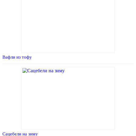
Вафли из тофу
Сацебели на зиму