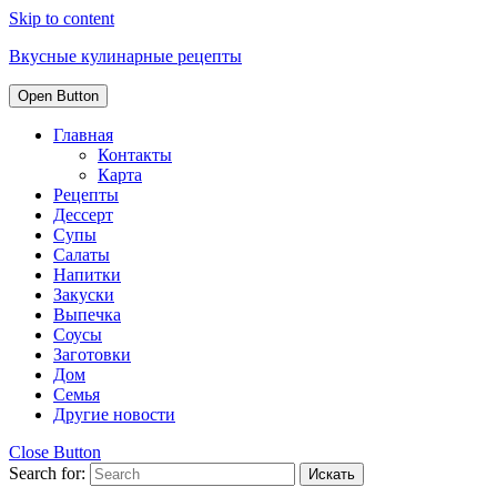
Skip to content
Вкусные кулинарные рецепты
Open Button
Главная
Контакты
Карта
Рецепты
Дессерт
Супы
Салаты
Напитки
Закуски
Выпечка
Соусы
Заготовки
Дом
Семья
Другие новости
Close Button
Search for: