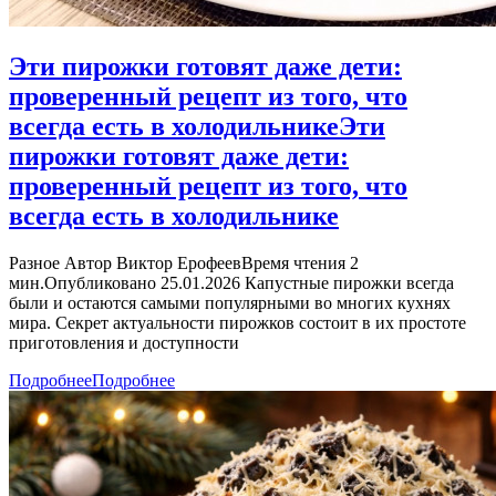
Эти пирожки готовят даже дети:
проверенный рецепт из того, что
всегда есть в холодильнике
Эти
пирожки готовят даже дети:
проверенный рецепт из того, что
всегда есть в холодильнике
Разное Автор Виктор ЕрофеевВремя чтения 2
мин.Опубликовано 25.01.2026 Капустные пирожки всегда
были и остаются самыми популярными во многих кухнях
мира. Секрет актуальности пирожков состоит в их простоте
приготовления и доступности
Подробнее
Подробнее