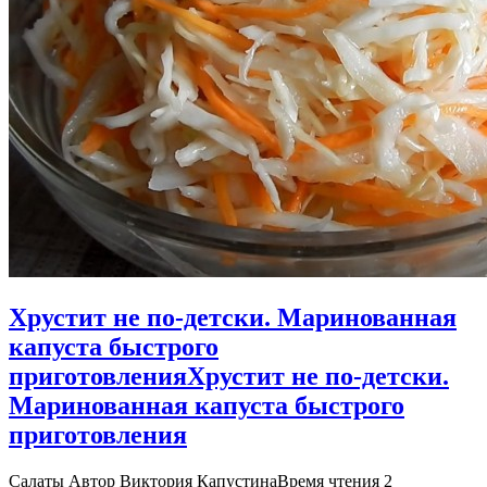
Хрустит не по-детски. Маринованная
капуста быстрого
приготовления
Хрустит не по-детски.
Маринованная капуста быстрого
приготовления
Салаты Автор Виктория КапустинаВремя чтения 2