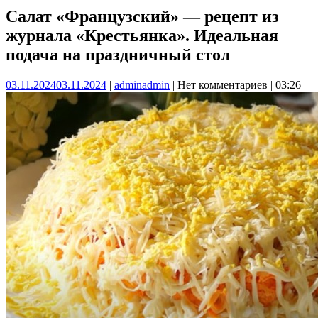
Салат «Французский» — рецепт из
журнала «Крестьянка». Идеальная
подача на праздничный стол
03.11.2024
03.11.2024
|
admin
admin
|
Нет комментариев
|
03:26