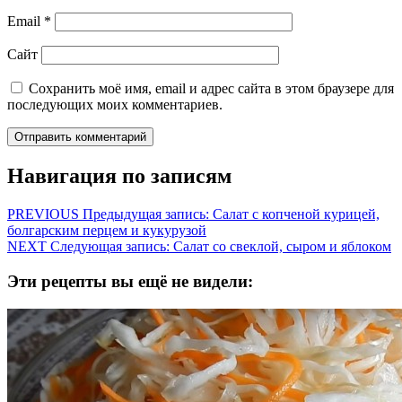
Email
*
Сайт
Сохранить моё имя, email и адрес сайта в этом браузере для
последующих моих комментариев.
Навигация по записям
PREVIOUS
Предыдущая запись:
Салат с копченой курицей,
болгарским перцем и кукурузой
NEXT
Следующая запись:
Салат со свеклой, сыром и яблоком
Эти рецепты вы ещё не видели: