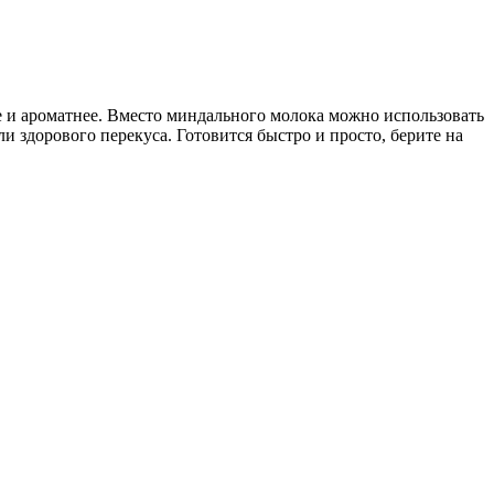
е и ароматнее. Вместо миндального молока можно использовать
ли здорового перекуса. Готовится быстро и просто, берите на