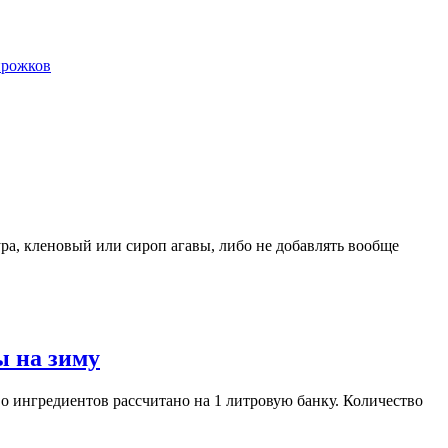
ирожков
ра, кленовый или сироп агавы, либо не добавлять вообще
ы на зиму
о ингредиентов рассчитано на 1 литровую банку. Количество