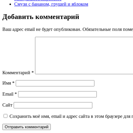
Смузи с бананом, грушей и яблоком
Добавить комментарий
Ваш адрес email не будет опубликован.
Обязательные поля пом
Комментарий
*
Имя
*
Email
*
Сайт
Сохранить моё имя, email и адрес сайта в этом браузере д