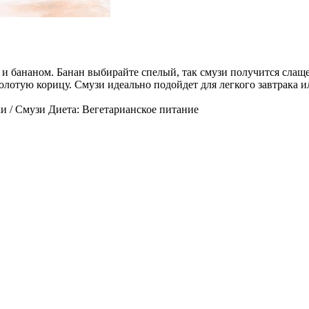
 и бананом. Банан выбирайте спелый, так смузи получится слащ
молотую корицу. Смузи идеально подойдет для легкого завтрака и
и / Смузи Диета: Вегетарианское питание