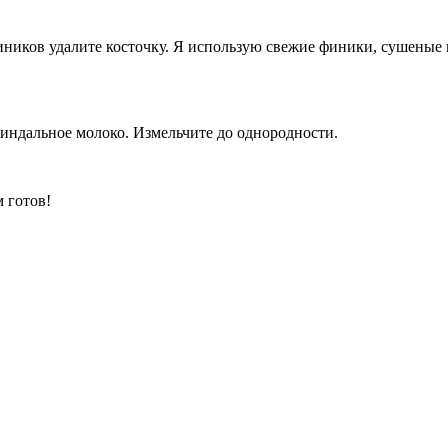
фиников удалите косточку. Я использую свежие финики, сушеные
миндальное молоко. Измельчите до однородности.
 готов!