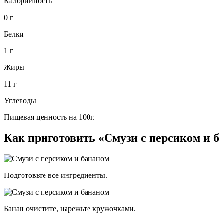
Калорийность
0 г
Белки
1 г
Жиры
11 г
Углеводы
Пищевая ценность на 100г.
Как приготовить «Смузи с персиком и 
Подготовьте все ингредиенты.
Банан очистите, нарежьте кружочками.