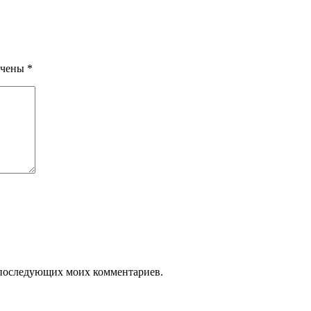
ечены
*
ля последующих моих комментариев.