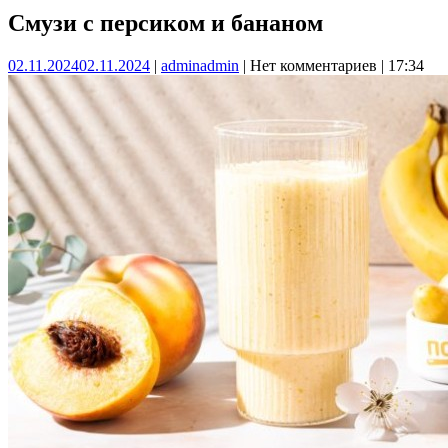
Смузи с персиком и бананом
02.11.2024
02.11.2024
|
admin
admin
|
Нет комментариев
|
17:34