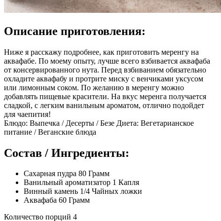
Описание приготовления:
Ниже я расскажу подробнее, как приготовить меренгу на
аквафабе. По моему опыту, лучше всего взбивается аквафаба
от консервированного нута. Перед взбиванием обязательно
охладите аквафабу и протрите миску с венчиками уксусом
или лимонным соком. По желанию в меренгу можно
добавлять пищевые красители. На вкус меренга получается
сладкой, с легким ванильным ароматом, отлично подойдет
для чаепития!
Блюдо: Выпечка / Десерты / Безе Диета: Вегетарианское
питание / Веганские блюда
Состав / Ингредиенты:
Сахарная пудра 80 Грамм
Ванильный ароматизатор 1 Капля
Винный камень 1/4 Чайных ложки
Аквафаба 60 Грамм
Количество порций 4