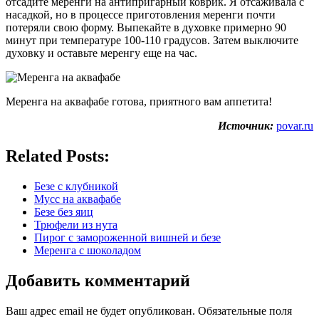
отсадите меренги на антипригарный коврик. Я отсаживала с
насадкой, но в процессе приготовления меренги почти
потеряли свою форму. Выпекайте в духовке примерно 90
минут при температуре 100-110 градусов. Затем выключите
духовку и оставьте меренгу еще на час.
Меренга на аквафабе готова, приятного вам аппетита!
Источник:
povar.ru
Related Posts:
Безе с клубникой
Мусс на аквафабе
Безе без яиц
Трюфели из нута
Пирог с замороженной вишней и безе
Меренга с шоколадом
Добавить комментарий
Ваш адрес email не будет опубликован.
Обязательные поля