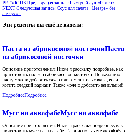
PREVIOUS
Предыдущая запись:
Быстрый суп «Рамен»
NEXT
Следующая запись:
Соус для салата «Цезарь» без
анчоусов
Эти рецепты вы ещё не видели:
Паста из абрикосовой косточки
Паста
из абрикосовой косточки
Описание приготовления: Ниже я расскажу подробнее, как
приготовить пасту из абрикосовой косточки. По желанию в
пасту можно добавить сахар или заменитель сахара, если
хотите сладкий вариант. Также можно добавить ванильный
Подробнее
Подробнее
Мусс на аквафабе
Мусс на аквафабе
Описание приготовления: Ниже я расскажу подробнее, как
приготовить мусс на аквафабе. Если используете аквафабу от