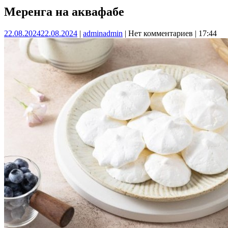
Меренга на аквафабе
22.08.2024
22.08.2024
|
admin
admin
|
Нет комментариев
|
17:44