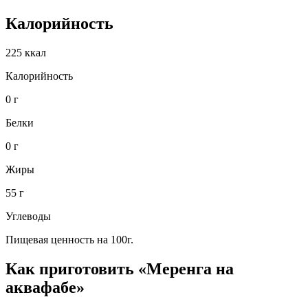
Калорийность
225 ккал
Калорийность
0 г
Белки
0 г
Жиры
55 г
Углеводы
Пищевая ценность на 100г.
Как приготовить «Меренга на
аквафабе»