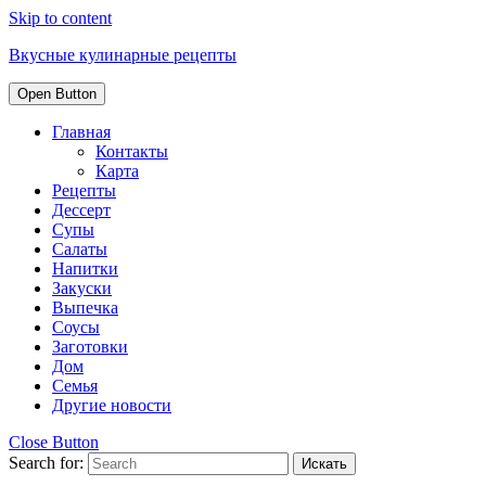
Skip to content
Вкусные кулинарные рецепты
Open Button
Главная
Контакты
Карта
Рецепты
Дессерт
Супы
Салаты
Напитки
Закуски
Выпечка
Соусы
Заготовки
Дом
Семья
Другие новости
Close Button
Search for: