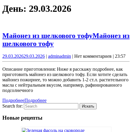
День:
29.03.2026
Майонез из шелкового тофу
Майонез из
шелкового тофу
29.03.2026
29.03.2026
|
admin
admin
|
Нет комментариев
|
23:57
Описание приготовления: Ниже я расскажу подробнее, как
приготовить майонез из шелкового тофу. Если хотите сделать
майонез пожирнее, то можно добавить 1-2 ст.л. растительного
масла с нейтральным вкусом, например, рафинированного
подсолнечного
Подробнее
Подробнее
Search for:
Новые рецепты