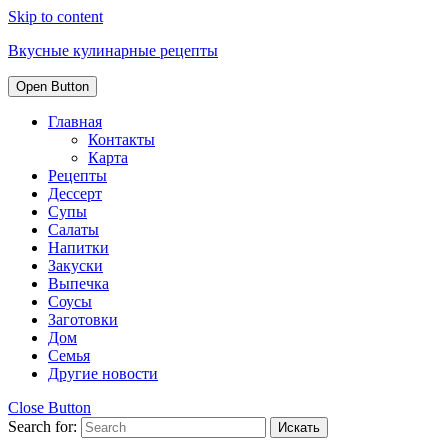
Skip to content
Вкусные кулинарные рецепты
Open Button
Главная
Контакты
Карта
Рецепты
Дессерт
Супы
Салаты
Напитки
Закуски
Выпечка
Соусы
Заготовки
Дом
Семья
Другие новости
Close Button
Search for: