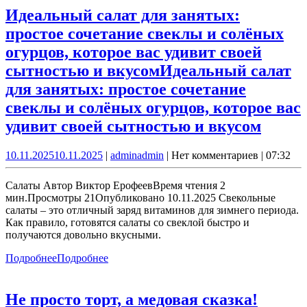
Идеальный салат для занятых:
простое сочетание свеклы и солёных
огурцов, которое вас удивит своей
сытностью и вкусом
Идеальный салат
для занятых: простое сочетание
свеклы и солёных огурцов, которое вас
удивит своей сытностью и вкусом
10.11.2025
10.11.2025
|
admin
admin
|
Нет комментариев
|
07:32
Салаты Автор Виктор ЕрофеевВремя чтения 2
мин.Просмотры 21Опубликовано 10.11.2025 Свекольные
салаты – это отличный заряд витаминов для зимнего периода.
Как правило, готовятся салаты со свеклой быстро и
получаются довольно вкусными.
Подробнее
Подробнее
Не просто торт, а медовая сказка!