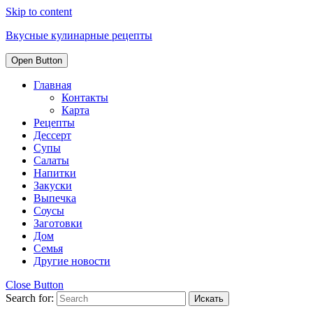
Skip to content
Вкусные кулинарные рецепты
Open Button
Главная
Контакты
Карта
Рецепты
Дессерт
Супы
Салаты
Напитки
Закуски
Выпечка
Соусы
Заготовки
Дом
Семья
Другие новости
Close Button
Search for: