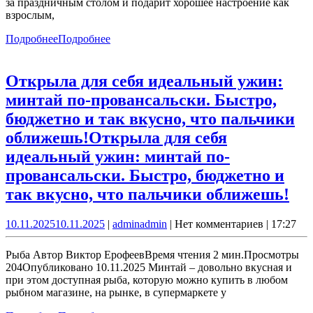
за праздничным столом и подарит хорошее настроение как
взрослым,
Подробнее
Подробнее
Открыла для себя идеальный ужин:
минтай по-провансальски. Быстро,
бюджетно и так вкусно, что пальчики
оближешь!
Открыла для себя
идеальный ужин: минтай по-
провансальски. Быстро, бюджетно и
так вкусно, что пальчики оближешь!
10.11.2025
10.11.2025
|
admin
admin
|
Нет комментариев
|
17:27
Рыба Автор Виктор ЕрофеевВремя чтения 2 мин.Просмотры
204Опубликовано 10.11.2025 Минтай – довольно вкусная и
при этом доступная рыба, которую можно купить в любом
рыбном магазине, на рынке, в супермаркете у