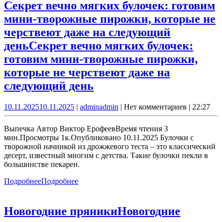
Секрет вечно мягких булочек: готовим
мини-творожные пирожки, которые не
черствеют даже на следующий
день
Секрет вечно мягких булочек:
готовим мини-творожные пирожки,
которые не черствеют даже на
следующий день
10.11.2025
10.11.2025
|
admin
admin
|
Нет комментариев
|
22:27
Выпечка Автор Виктор ЕрофеевВремя чтения 3
мин.Просмотры 1к.Опубликовано 10.11.2025 Булочки с
творожной начинкой из дрожжевого теста – это классический
десерт, известный многим с детства. Такие булочки пекли в
большинстве пекарен.
Подробнее
Подробнее
Новогодние пряники
Новогодние