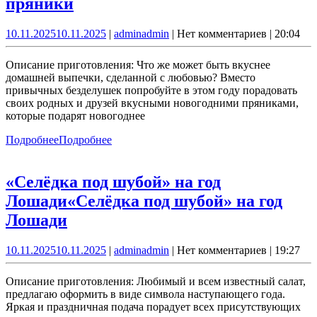
пряники
10.11.2025
10.11.2025
|
admin
admin
|
Нет комментариев
|
20:04
Описание приготовления: Что же может быть вкуснее
домашней выпечки, сделанной с любовью? Вместо
привычных безделушек попробуйте в этом году порадовать
своих родных и друзей вкусными новогодними пряниками,
которые подарят новогоднее
Подробнее
Подробнее
«Селёдка под шубой» на год
Лошади
«Селёдка под шубой» на год
Лошади
10.11.2025
10.11.2025
|
admin
admin
|
Нет комментариев
|
19:27
Описание приготовления: Любимый и всем известный салат,
предлагаю оформить в виде символа наступающего года.
Яркая и праздничная подача порадует всех присутствующих