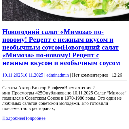
Новогодний салат «Мимоза» по-
новому! Рецепт с нежным вкусом и
необычным соусом
Новогодний салат
«Мимоза» по-новому! Рецепт с
нежным вкусом и необычным соусом
10.11.2025
10.11.2025
|
admin
admin
|
Нет комментариев
|
12:26
Салаты Автор Виктор ЕрофеевВремя чтения 2
мин.Просмотры 425Опубликовано 10.11.2025 Салат “Мимоза”
появился в Советском Союзе в 1970-1980 годы. Это один из
любимых салатов советской молодежи. Его готовили
повсеместно в ресторанах,
Подробнее
Подробнее