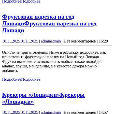
Подробнее
Подробнее
Фруктовая нарезка на год
Лошади
Фруктовая нарезка на год
Лошади
10.11.2025
10.11.2025
|
admin
admin
|
Нет комментариев
|
16:28
Описание приготовления: Ниже я расскажу подробнее, как
приготовить фруктовую нарезку на Новый год Лошади.
Фрукты вы можете использовать любые, также подойдет
ананас, груши, мандарины, а в качестве декора можно
добавить
Подробнее
Подробнее
Крекеры «Лошадки»
Крекеры
«Лошадки»
10.11.2025
10.11.2025
|
admin
admin
|
Нет комментариев
|
14:57