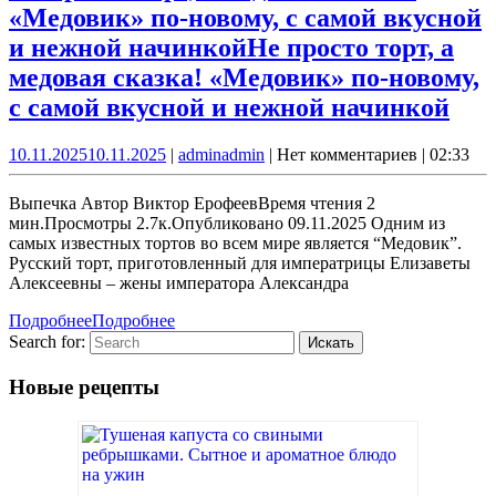
«Медовик» по-новому, с самой вкусной
и нежной начинкой
Не просто торт, а
медовая сказка! «Медовик» по-новому,
с самой вкусной и нежной начинкой
10.11.2025
10.11.2025
|
admin
admin
|
Нет комментариев
|
02:33
Выпечка Автор Виктор ЕрофеевВремя чтения 2
мин.Просмотры 2.7к.Опубликовано 09.11.2025 Одним из
самых известных тортов во всем мире является “Медовик”.
Русский торт, приготовленный для императрицы Елизаветы
Алексеевны – жены императора Александра
Подробнее
Подробнее
Search for:
Новые рецепты