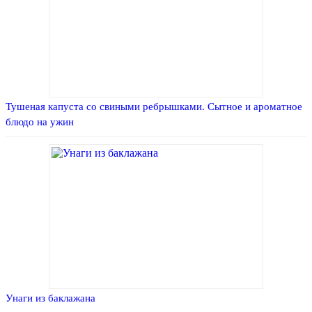
Тушеная капуста со свиными ребрышками. Сытное и ароматное
блюдо на ужин
Унаги из баклажана