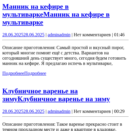
Манник на кефире в
мультиварке
Манник на кефире в
мультиварке
28.06.2025
28.06.2025
|
admin
admin
|
Нет комментариев
|
01:46
Описание приготовления: Самый простой и вкусный пирог,
который многие помнят ещё с детства. Вариантов на
сегодняшний день существует много, сегодня будем готовить
манник на кефире. Я предлагаю испечь в мультиварке,
Подробнее
Подробнее
Клубничное варенье на
зиму
Клубничное варенье на зиму
28.06.2025
28.06.2025
|
admin
admin
|
Нет комментариев
|
00:29
Описание приготовления: Такое варенье прекрасно стоит в
темном прохладном месте и даже в квартире в кладовке.