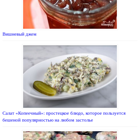
Вишневый джем
Салат «Копеечный»: простецкое блюдо, которое пользуется
бешеной популярностью на любом застолье