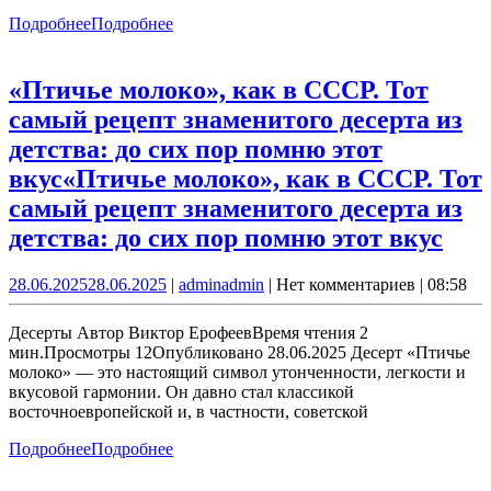
Подробнее
Подробнее
«Птичье молоко», как в СССР. Тот
самый рецепт знаменитого десерта из
детства: до сих пор помню этот
вкус
«Птичье молоко», как в СССР. Тот
самый рецепт знаменитого десерта из
детства: до сих пор помню этот вкус
28.06.2025
28.06.2025
|
admin
admin
|
Нет комментариев
|
08:58
Десерты Автор Виктор ЕрофеевВремя чтения 2
мин.Просмотры 12Опубликовано 28.06.2025 Десерт «Птичье
молоко» — это настоящий символ утонченности, легкости и
вкусовой гармонии. Он давно стал классикой
восточноевропейской и, в частности, советской
Подробнее
Подробнее