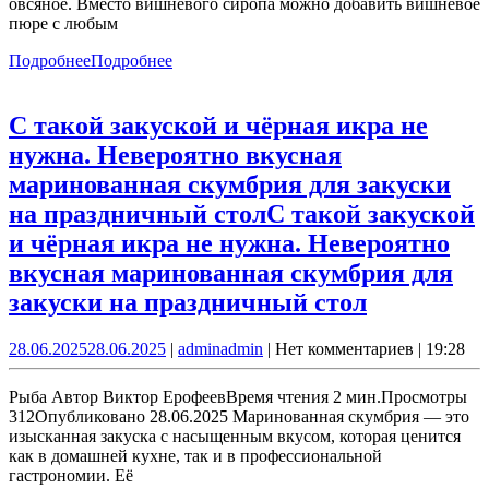
овсяное. Вместо вишневого сиропа можно добавить вишневое
пюре с любым
Подробнее
Подробнее
С такой закуской и чёрная икра не
нужна. Невероятно вкусная
маринованная скумбрия для закуски
на праздничный стол
С такой закуской
и чёрная икра не нужна. Невероятно
вкусная маринованная скумбрия для
закуски на праздничный стол
28.06.2025
28.06.2025
|
admin
admin
|
Нет комментариев
|
19:28
Рыба Автор Виктор ЕрофеевВремя чтения 2 мин.Просмотры
312Опубликовано 28.06.2025 Маринованная скумбрия — это
изысканная закуска с насыщенным вкусом, которая ценится
как в домашней кухне, так и в профессиональной
гастрономии. Её