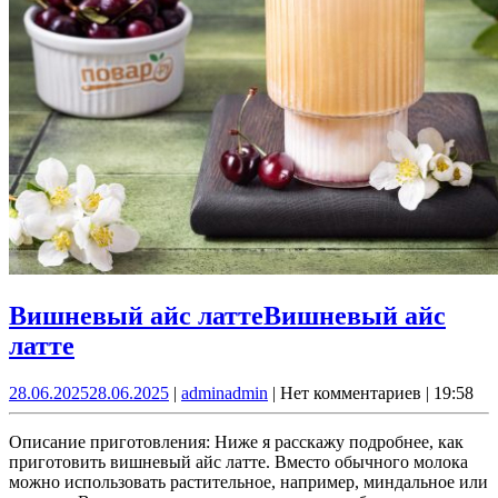
Вишневый айс латте
Вишневый айс
латте
28.06.2025
28.06.2025
|
admin
admin
|
Нет комментариев
|
19:58
Описание приготовления: Ниже я расскажу подробнее, как
приготовить вишневый айс латте. Вместо обычного молока
можно использовать растительное, например, миндальное или