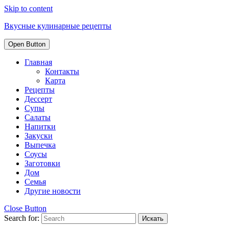
Skip to content
Вкусные кулинарные рецепты
Open Button
Главная
Контакты
Карта
Рецепты
Дессерт
Супы
Салаты
Напитки
Закуски
Выпечка
Соусы
Заготовки
Дом
Семья
Другие новости
Close Button
Search for: