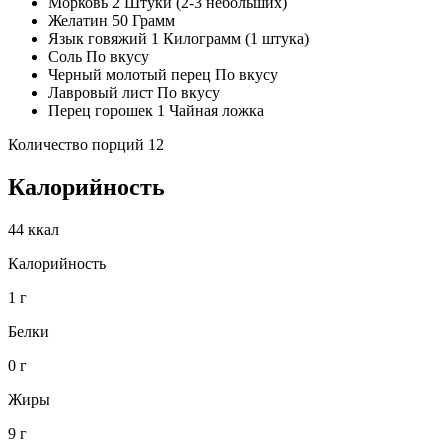
Морковь 2 Штуки (2-3 небольших)
Желатин 50 Грамм
Язык говяжий 1 Килограмм (1 штука)
Соль По вкусу
Черный молотый перец По вкусу
Лавровый лист По вкусу
Перец горошек 1 Чайная ложка
Количество порций 12
Калорийность
44 ккал
Калорийность
1 г
Белки
0 г
Жиры
9 г