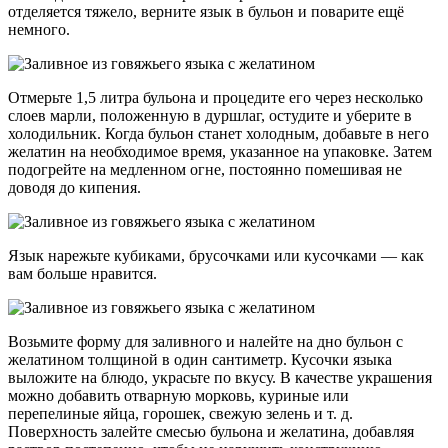
отделяется тяжело, верните язык в бульон и поварите ещё
немного.
Отмерьте 1,5 литра бульона и процедите его через несколько
слоев марли, положенную в дуршлаг, остудите и уберите в
холодильник. Когда бульон станет холодным, добавьте в него
желатин на необходимое время, указанное на упаковке. Затем
подогрейте на медленном огне, постоянно помешивая не
доводя до кипения.
Язык нарежьте кубиками, брусочками или кусочками — как
вам больше нравится.
Возьмите форму для заливного и налейте на дно бульон с
желатином толщиной в один сантиметр. Кусочки языка
выложите на блюдо, украсьте по вкусу. В качестве украшения
можно добавить отварную морковь, куриные или
перепелиные яйца, горошек, свежую зелень и т. д.
Поверхность залейте смесью бульона и желатина, добавляя