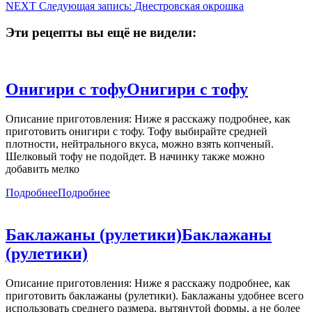
NEXT
Следующая запись:
Днестровская окрошка
Эти рецепты вы ещё не видели:
Онигири с тофу
Онигири с тофу
Описание приготовления: Ниже я расскажу подробнее, как
приготовить онигири с тофу. Тофу выбирайте средней
плотности, нейтрального вкуса, можно взять копченый.
Шелковый тофу не подойдет. В начинку также можно
добавить мелко
Подробнее
Подробнее
Баклажаны (рулетики)
Баклажаны
(рулетики)
Описание приготовления: Ниже я расскажу подробнее, как
приготовить баклажаны (рулетики). Баклажаны удобнее всего
использовать среднего размера, вытянутой формы, а не более