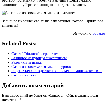
раствор постепенно, чтобы не нарушить конструкцию
заливного и уберите в холодильник до застывания.
Заливное из говяжьего языка с желатином готово. Приятного
аппетита!
Источник:
povar.ru
Related Posts:
Салат "Тбилиси" с гранатом
Заливное из курицы с желатином
Рулетики из языка
Салат из говяжьего языка и огурцов
Рецепт: Кекс Рождественский - Кекс и мини-кексы в…
Салат с языком
Добавить комментарий
Ваш адрес email не будет опубликован.
Обязательные поля
помечены
*