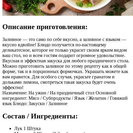
Описание приготовления:
Заливное — это само по себе вкусно, а заливное с языком —
вкусно вдвойне! Блюдо получается по-настоящему
деликатесное, которое не только украсит своим ярким видом
ваш стол, но и всем гостям подарит огромное удовольствие.
Вкусная и эффектная закуска для любого праздничного стола.
Можно приготовить заливное по этому рецепту как в общей
форме, так и в порционных формочках. Украшать можете как
вам нравится. Для особого случая, украсьте гранатом и
дольками лимона, смотреться такая закуска будет очень
эффектно!
Назначение: На ужин / На праздничный стол Основной
ингредиент: Мясо / Субпродукты / Язык / Желатин / Говяжий
язык Блюдо: Закуски / Заливное
Состав / Ингредиенты:
Лук 1 Штука