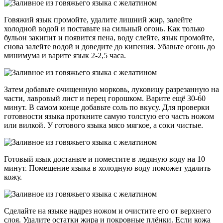
Говяжий язык промойте, удалите лишний жир, залейте
холодной водой и поставьте на сильный огонь. Как только
бульон закипит и появится пена, воду слейте, язык промойте,
снова залейте водой и доведите до кипения. Убавьте огонь до
минимума и варите язык 2-2,5 часа.
Затем добавьте очищенную морковь, луковицу разрезанную на
части, лавровый лист и перец горошком. Варите ещё 30-60
минут. В самом конце добавьте соль по вкусу. Для проверки
готовности языка проткните самую толстую его часть ножом
или вилкой. У готового языка мясо мягкое, а соки чистые.
Готовый язык достаньте и поместите в ледяную воду на 10
минут. Помещение языка в холодную воду поможет удалить
кожу.
Сделайте на языке надрез ножом и очистите его от верхнего
слоя. Удалите остатки жира и покровные плёнки. Если кожа