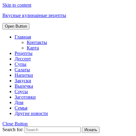
Skip to content
Вкусные кулинарные рецепты
Open Button
Главная
Контакты
Карта
Рецепты
Дессерт
Супы
Салаты
Напитки
Закуски
Выпечка
Соусы
Заготовки
Дом
Семья
Другие новости
Close Button
Search for: