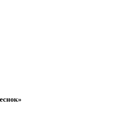
еснок»