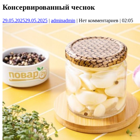
Консервированный чеснок
29.05.2025
29.05.2025
|
admin
admin
|
Нет комментариев
|
02:05