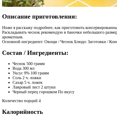
Описание приготовления:
Ниже я расскажу подробнее, как приготовить консервированный
Раскладывать чеснок рекомендую в баночки небольшого размера
ароматным.
Основной ингредиент: Овощи / Чеснок Блюдо: Заготовки / Кон
Состав / Ингредиенты:
Чеснок 500 грамм
Вода 300 мл
Уксус 9% 100 грамм
Соль 2 ч. ложки
Сахар 5 ч. ложек
Лавровый лист 2 штуки
Черный перец горошком По вкусу
Количество порций 4
Калорийность