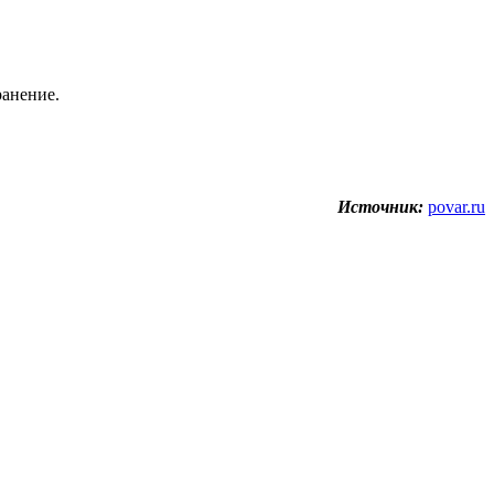
ранение.
Источник:
povar.ru