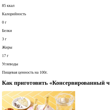
85 ккал
Калорийность
0 г
Белки
3 г
Жиры
17 г
Углеводы
Пищевая ценность на 100г.
Как приготовить «Консервированный ч