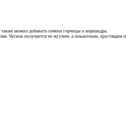
й также можно добавить семена горчицы и кориандра.
емя. Чеснок получается не жгучим, а пикантным, хрустящим и