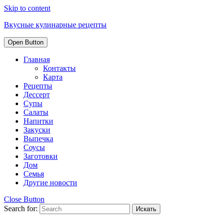
Skip to content
Вкусные кулинарные рецепты
Open Button
Главная
Контакты
Карта
Рецепты
Дессерт
Супы
Салаты
Напитки
Закуски
Выпечка
Соусы
Заготовки
Дом
Семья
Другие новости
Close Button
Search for: