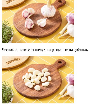
Чеснок очистите от шелухи и разделите на зубчики.