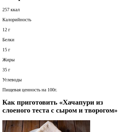
257 ккал
Калорийность
12 г
Белки
15 г
Жиры
35 г
Углеводы
Пищевая ценность на 100г.
Как приготовить «Хачапури из
слоеного теста с сыром и творогом»