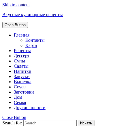
Skip to content
Вкусные кулинарные рецепты
Open Button
Главная
Контакты
Карта
Рецепты
Дессерт
Супы
Салаты
Напитки
Закуски
Выпечка
Соусы
Заготовки
Дом
Семья
Другие новости
Close Button
Search for: