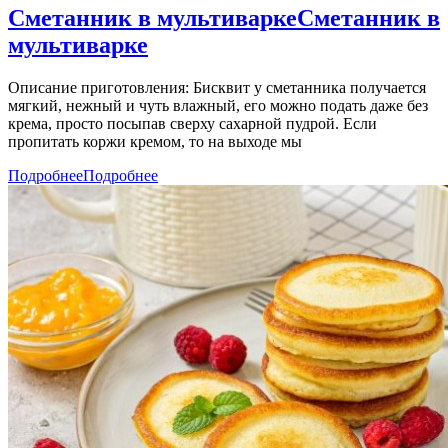
Сметанник в мультиварке
Сметанник в
мультиварке
Описание приготовления: Бисквит у сметанника получается
мягкий, нежный и чуть влажный, его можно подать даже без
крема, просто посыпав сверху сахарной пудрой. Если
пропитать коржи кремом, то на выходе мы
Подробнее
Подробнее