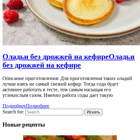
Оладьи без дрожжей на кефире
Оладьи
без дрожжей на кефире
Описание приготовления: Для приготовления таких оладий
лучше взять не самый свежий кефир. Тогда сода будет
активнее работать в тесте, тем самым насыщая его
углекислым газом. Именно работа соды дает такую
Подробнее
Подробнее
Search for:
Новые рецепты