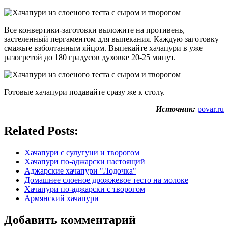
Все конвертики-заготовки выложите на противень,
застеленный пергаментом для выпекания. Каждую заготовку
смажьте взболтанным яйцом. Выпекайте хачапури в уже
разогретой до 180 градусов духовке 20-25 минут.
Готовые хачапури подавайте сразу же к столу.
Источник:
povar.ru
Related Posts:
Хачапури с сулугуни и творогом
Хачапури по-аджарски настоящий
Аджарские хачапури "Лодочка"
Домашнее слоеное дрожжевое тесто на молоке
Хачапури по-аджарски с творогом
Армянский хачапури
Добавить комментарий