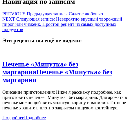
Навигация по записям
PREVIOUS
Предыдущая запись:
Салат с любовью
NEXT
Следующая запись:
Невероятно вкусный творожный
пирог или чизкейк. Простой рецепт из самых доступных
продуктов
Эти рецепты вы ещё не видели:
Печенье «Mинутка» без
маргарина
Печенье «Mинутка» без
маргарина
Описание приготовления: Ниже я расскажу подробнее, как
приготовить печенье "Mинутка" без маргарина. Для аромата в
печенье можно добавить молотую корицу и ванилин. Готовое
печенье храните в плотно закрытом пищевом контейнере,
Подробнее
Подробнее