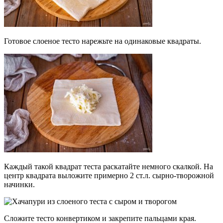
Готовое слоеное тесто нарежьте на одинаковые квадраты.
Каждый такой квадрат теста раскатайте немного скалкой. На
центр квадрата выложите примерно 2 ст.л. сырно-творожной
начинки.
Сложите тесто конвертиком и закрепите пальцами края.