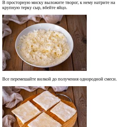
В просторную миску выложите творог, к нему натрите на
крупную терку сыр, вбейте яйцо.
Все перемешайте вилкой до получения однородной смеси.