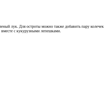
леный лук. Для остроты можно также добавить пару колечек
ли вместе с кукурузными лепешками.