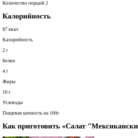
Количество порций 2
Калорийность
87 ккал
Калорийность
2 г
Белки
4 г
Жиры
10 г
Углеводы
Пищевая ценность на 100г.
Как приготовить «Салат "Мексиканск