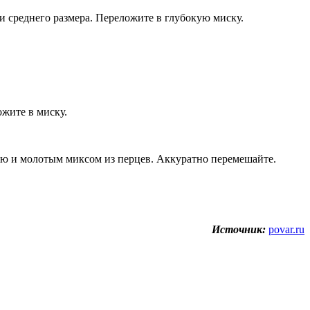
и среднего размера. Переложите в глубокую миску.
ожите в миску.
лью и молотым миксом из перцев. Аккуратно перемешайте.
Источник:
povar.ru