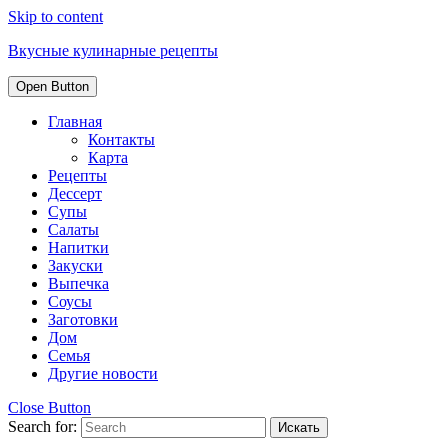
Skip to content
Вкусные кулинарные рецепты
Open Button
Главная
Контакты
Карта
Рецепты
Дессерт
Супы
Салаты
Напитки
Закуски
Выпечка
Соусы
Заготовки
Дом
Семья
Другие новости
Close Button
Search for: