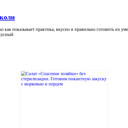
кколи
 как показывает практика, вкусно и правильно готовить их ум
вкусный