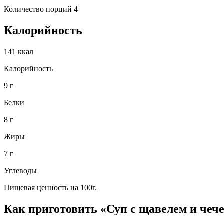
Количество порций 4
Калорийность
141 ккал
Калорийность
9 г
Белки
8 г
Жиры
7 г
Углеводы
Пищевая ценность на 100г.
Как приготовить «Суп с щавелем и чеч