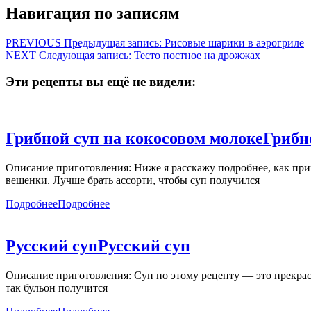
Навигация по записям
PREVIOUS
Предыдущая запись:
Рисовые шарики в аэрогриле
NEXT
Следующая запись:
Тесто постное на дрожжах
Эти рецепты вы ещё не видели:
Грибной суп на кокосовом молоке
Грибн
Описание приготовления: Ниже я расскажу подробнее, как при
вешенки. Лучше брать ассорти, чтобы суп получился
Подробнее
Подробнее
Русский суп
Русский суп
Описание приготовления: Суп по этому рецепту — это прекрасн
так бульон получится