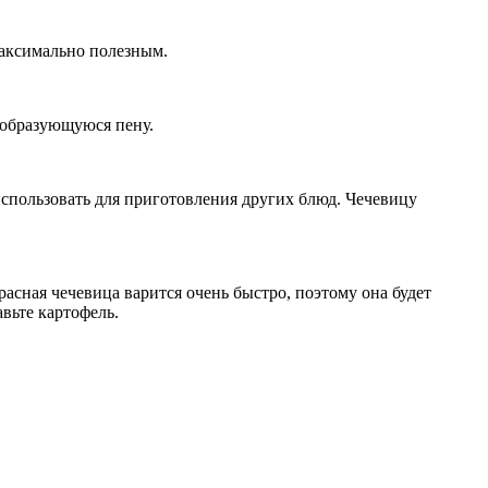
максимально полезным.
 образующуюся пену.
использовать для приготовления других блюд. Чечевицу
асная чечевица варится очень быстро, поэтому она будет
авьте картофель.