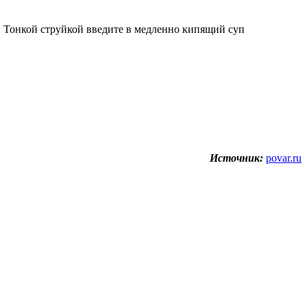
я. Тонкой струйкой введите в медленно кипящий суп
Источник:
povar.ru