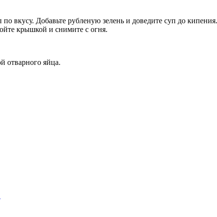
 по вкусу. Добавьте рубленую зелень и доведите суп до кипени
ойте крышкой и снимите с огня.
й отварного яйца.
…