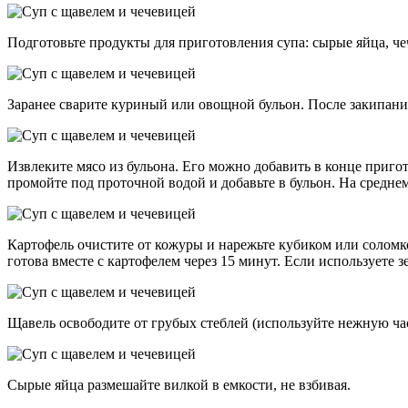
Подготовьте продукты для приготовления супа: сырые яйца, че
Заранее сварите куриный или овощной бульон. После закипани
Извлеките мясо из бульона. Его можно добавить в конце приго
промойте под проточной водой и добавьте в бульон. На средне
Картофель очистите от кожуры и нарежьте кубиком или соломко
готова вместе с картофелем через 15 минут. Если используете з
Щавель освободите от грубых стеблей (используйте нежную час
Сырые яйца размешайте вилкой в емкости, не взбивая.