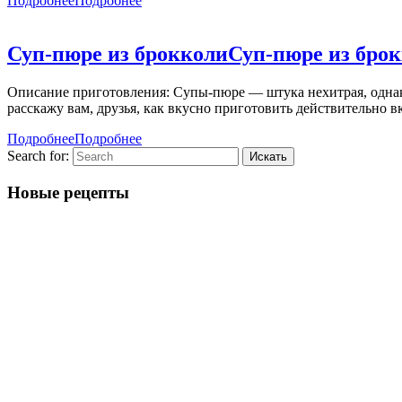
Подробнее
Подробнее
Суп-пюре из брокколи
Суп-пюре из бро
Описание приготовления: Супы-пюре — штука нехитрая, однако
расскажу вам, друзья, как вкусно приготовить действительно 
Подробнее
Подробнее
Search for:
Новые рецепты