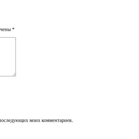
ечены
*
ля последующих моих комментариев.