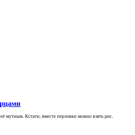
урцами
неё мутным. Кстати, вместе перловки можно взять рис.