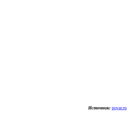
Источник:
povar.ru