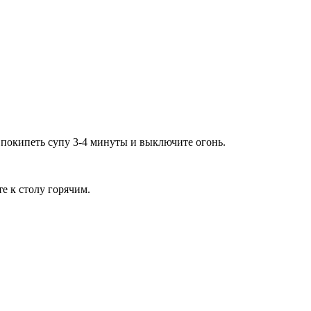
 покипеть супу 3-4 минуты и выключите огонь.
е к столу горячим.