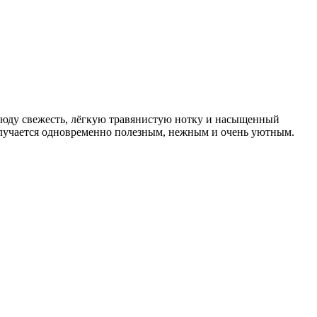
люду свежесть, лёгкую травянистую нотку и насыщенный
получается одновременно полезным, нежным и очень уютным.