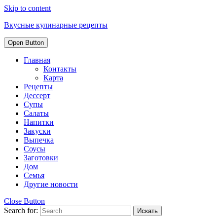
Skip to content
Вкусные кулинарные рецепты
Open Button
Главная
Контакты
Карта
Рецепты
Дессерт
Супы
Салаты
Напитки
Закуски
Выпечка
Соусы
Заготовки
Дом
Семья
Другие новости
Close Button
Search for: