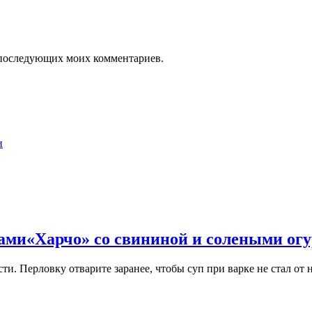
ля последующих моих комментариев.
и
цами
«Харчо» со свининой и солеными ог
ти. Перловку отварите заранее, чтобы суп при варке не стал от 