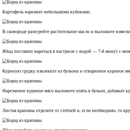
Картофель нарежьте небольшими кубиками.
В сковороде разогрейте растительное масло и выложите измел
Яйца поставьте вариться в кастрюле с водой — 7-8 минут с мо
Куриную грудку извлеките из бульона и отваренное куриное мя
Нарезанное куриное мясо выложите опять в бульон, добавьте ку
Листья крапивы отделите от стеблей и, если необходимо, то кр