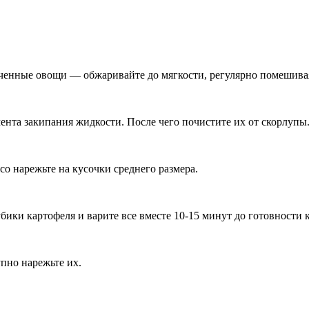
ьченные овощи — обжаривайте до мягкости, регулярно помешива
мента закипания жидкости. После чего почистите их от скорлупы
со нарежьте на кусочки среднего размера.
бики картофеля и варите все вместе 10-15 минут до готовности 
упно нарежьте их.