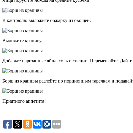
Яйца порубите ножом на средние кусочки.
В кастрюлю выложите обжарку из овощей.
Выложите крапиву.
Добавьте нарезанные яйца, соль и специи. Перемешайте. Дайте
Борщ из крапивы разлейте по порционным тарелкам и подавайт
Приятного аппетита!