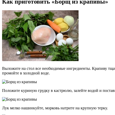
Как приготовить «Борщ из крапивы»
Выложите на стол все необходимые ингредиенты. Крапиву тщат
промойте в холодной воде.
Положите куриную грудку в кастрюлю, залейте водой и поставь
Лук мелко нашинкуйте, морковь натрите на крупную терку.