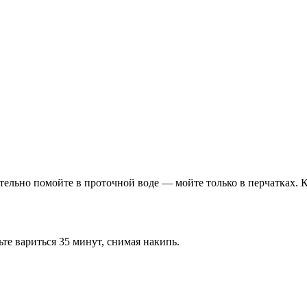
ельно помойте в проточной воде — мойте только в перчатках. К
те вариться 35 минут, снимая накипь.