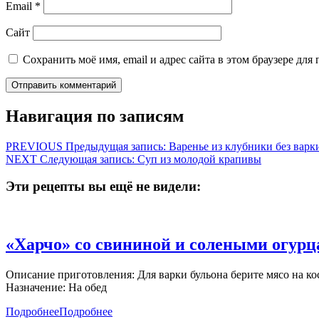
Email
*
Сайт
Сохранить моё имя, email и адрес сайта в этом браузере д
Навигация по записям
PREVIOUS
Предыдущая запись:
Варенье из клубники без варк
NEXT
Следующая запись:
Суп из молодой крапивы
Эти рецепты вы ещё не видели:
«Харчо» со свининой и солеными огур
Описание приготовления: Для варки бульона берите мясо на кос
Назначение: На обед
Подробнее
Подробнее