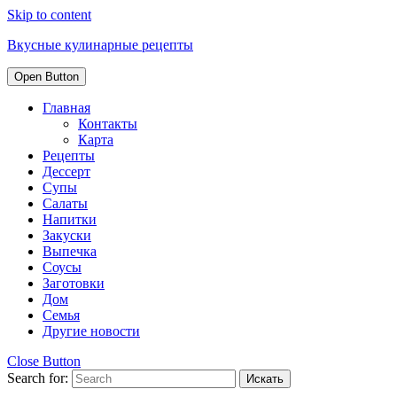
Skip to content
Вкусные кулинарные рецепты
Open Button
Главная
Контакты
Карта
Рецепты
Дессерт
Супы
Салаты
Напитки
Закуски
Выпечка
Соусы
Заготовки
Дом
Семья
Другие новости
Close Button
Search for: