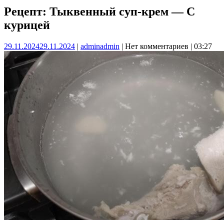
Рецепт: Тыквенный суп-крем — С
курицей
29.11.2024
29.11.2024
|
admin
admin
|
Нет комментариев
|
03:27