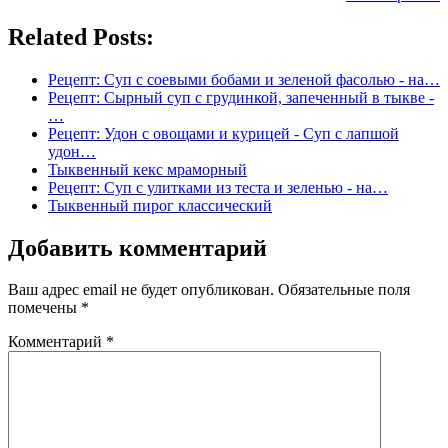
Related Posts:
Рецепт: Суп с соевыми бобами и зеленой фасолью - на…
Рецепт: Сырный суп с грудинкой, запеченный в тыкве -
…
Рецепт: Удон с овощами и курицей - Суп с лапшой
удон…
Тыквенный кекс мраморный
Рецепт: Суп с улитками из теста и зеленью - на…
Тыквенный пирог классический
Добавить комментарий
Ваш адрес email не будет опубликован.
Обязательные поля
помечены
*
Комментарий
*