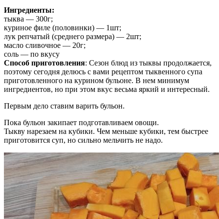
Ингредиенты:
тыква — 300г;
куриное филе (половинки) — 1шт;
лук репчатый (среднего размера) — 2шт;
масло сливочное — 20г;
соль — по вкусу
Способ приготовления
: Сезон блюд из тыквы продолжается,
поэтому сегодня делюсь с вами рецептом тыквенного супа
приготовленного на курином бульоне. В нем минимум
ингредиентов, но при этом вкус весьма яркий и интересный.
Первым дело ставим варить бульон.
Пока бульон закипает подготавливаем овощи.
Тыкву нарезаем на кубики. Чем меньше кубики, тем быстрее
приготовится суп, но сильно мельчить не надо.