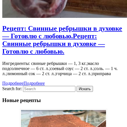
Рецепт: Свинные ребрышки в духовке
— Готовлю с любовью.
Рецепт:
Свинные ребрышки в духовке —
Готовлю с любовью.
Ингредиенты: свиные ребрышки — 1, 3 кг.;масло
подсолнечное — 6 ст. л.;соевый соус — 2 ст. л.;соль. — 1 ч.
л.;лимонный сок — 2 ст. л.;горчица — 2 ст. л.;приправа
Подробнее
Подробнее
Search for:
Новые рецепты