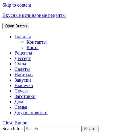
Skip to content
Вкусные кулинарные рецепты
Open Button
Главная
Контакты
Карта
Рецепты
Дессерт
Супы
Салаты
Напитки
Закуски
Выпечка
Соусы
Заготовки
Дом
Семья
Другие новости
Close Button
Search for: