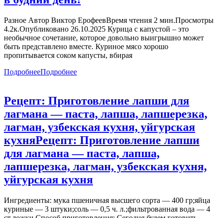
Разное Автор Виктор ЕрофеевВремя чтения 2 мин.Просмотры
4.2к.Опубликовано 26.10.2025 Курица с капустой – это
необычное сочетание, которое довольно выигрышно может
быть представлено вместе. Куриное мясо хорошо
пропитывается соком капусты, вбирая
Подробнее
Подробнее
Рецепт: Приготовление лапши для
лагмана — паста, лапша, лапшерезка,
лагман, узбекская кухня, уйгурская
кухня
Рецепт: Приготовление лапши
для лагмана — паста, лапша,
лапшерезка, лагман, узбекская кухня,
уйгурская кухня
Ингредиенты: мука пшеничная высшего сорта — 400 гр;яйца
куриные — 3 штуки;соль — 0,5 ч. л.;фильтрованная вода — 4
ст.ложки Способ приготовления: Сегодня будем готовить