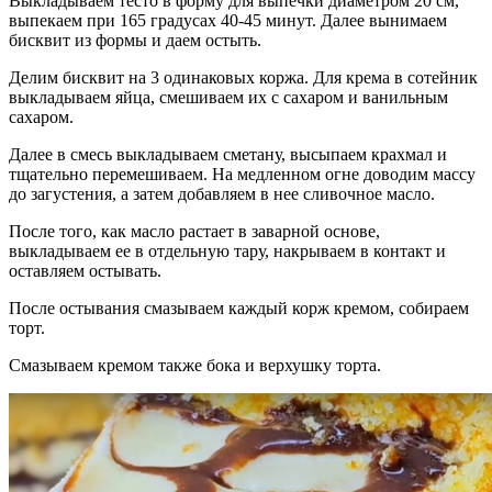
Выкладываем тесто в форму для выпечки диаметром 20 см,
выпекаем при 165 градусах 40-45 минут. Далее вынимаем
бисквит из формы и даем остыть.
Делим бисквит на 3 одинаковых коржа. Для крема в сотейник
выкладываем яйца, смешиваем их с сахаром и ванильным
сахаром.
Далее в смесь выкладываем сметану, высыпаем крахмал и
тщательно перемешиваем. На медленном огне доводим массу
до загустения, а затем добавляем в нее сливочное масло.
После того, как масло растает в заварной основе,
выкладываем ее в отдельную тару, накрываем в контакт и
оставляем остывать.
После остывания смазываем каждый корж кремом, собираем
торт.
Смазываем кремом также бока и верхушку торта.