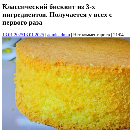
Классический бисквит из 3-х
ингредиентов. Получается у всех с
первого раза
13.01.2025
13.01.2025
|
admin
admin
|
Нет комментариев
|
21:04