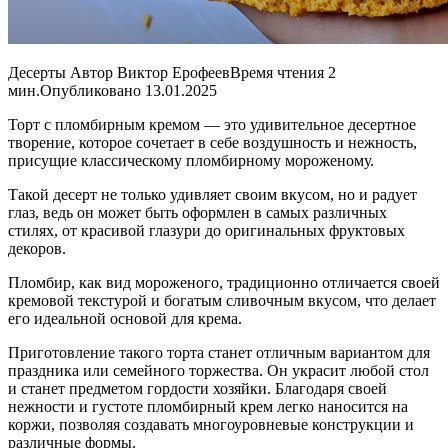
Десерты Автор Виктор ЕрофеевВремя чтения 2
мин.Опубликовано 13.01.2025
Торт с пломбирным кремом — это удивительное десертное
творение, которое сочетает в себе воздушность и нежность,
присущие классическому пломбирному мороженому.
Такой десерт не только удивляет своим вкусом, но и радует
глаз, ведь он может быть оформлен в самых различных
стилях, от красивой глазури до оригинальных фруктовых
декоров.
Пломбир, как вид мороженого, традиционно отличается своей
кремовой текстурой и богатым сливочным вкусом, что делает
его идеальной основой для крема.
Приготовление такого торта станет отличным вариантом для
праздника или семейного торжества. Он украсит любой стол
и станет предметом гордости хозяйки. Благодаря своей
нежности и густоте пломбирный крем легко наносится на
коржи, позволяя создавать многоуровневые конструкции и
различные формы.