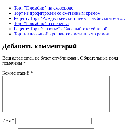
Торт "Пломбир" на сковороде
Торт из профитролей со сметанным кремом
Рецепт: Торт "Рождественский пень" - из бисквитного…
Торт "Пломбир" из печенья
Рецепт: Торт "Счастье" - Слоеный с клубникой,…
Торт из песочной крошки со сметанным кремом
Добавить комментарий
Ваш адрес email не будет опубликован.
Обязательные поля
помечены
*
Комментарий
*
Имя
*