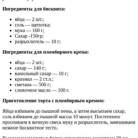
Ингредиенты для бисквита:
яйца — 2 шт.;
соль — щепотка;
мука — 160 г;
Сахар -150гр;
разрыхлитель — 10 г;
Ингредиенты для пломбирного крема:
яйца — 2 шт.;
сахар — 140 г;
ванильный сахар — 10 г;
крахмал — 2 ст.л.;
сметана — 500 г;
сливочное масло — 100 г.
Приготовление торта с пломбирным кремом:
Яйца взбиваем до пышной пены, а затем высыпаем сахар,
соль взбиваем до пышной массы 10 минут. Постепенно
просеиваем в яичную смесь муку и разрыхлитель, замешиваем
нежное бисквитное тесто.