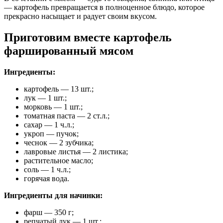
— картофель превращается в полноценное блюдо, которое
прекрасно насыщает и радует своим вкусом.
Приготовим вместе картофель
фаршированный мясом
Ингредиенты:
картофель — 13 шт.;
лук — 1 шт.;
морковь — 1 шт.;
томатная паста — 2 ст.л.;
сахар — 1 ч.л.;
укроп — пучок;
чеснок — 2 зубчика;
лавровые листья — 2 листика;
растительное масло;
соль — 1 ч.л.;
горячая вода.
Ингредиенты для начинки:
фарш — 350 г;
репчатый лук — 1 шт.;