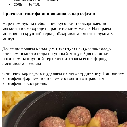
соль — ⅓ ч.л.
Приготовление фаршированного картофеля:
Нарезаем лук на небольшие кусочки и обжариваем до
мягкости в сковороде на растительном масле. Натираем
морковь на крупной терке, обжариваем вместе с луком 3
минуты.
Далее добавляем к овощам томатную пасту, соль, сахар,
вливаем немного воды и тушим 5 минут. Для начинки
натираем на крупной терке лук и кладем его к фаршу,
смешиваем и солим.
Очищаем картофель и удаляем из него сердцевину. Наполняем
картофель фаршем, в стоячем состоянии отправляем
картофель в кастрюлю.