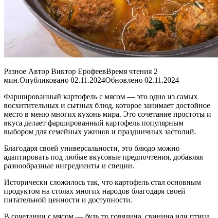
Разное Автор Виктор ЕрофеевВремя чтения 2
мин.Опубликовано 02.11.2024Обновлено 02.11.2024
Фаршированный картофель с мясом — это одно из самых
восхитительных и сытных блюд, которое занимает достойное
место в меню многих кухонь мира. Это сочетание простоты и
вкуса делает фаршированный картофель популярным
выбором для семейных ужинов и праздничных застолий.
Благодаря своей универсальности, это блюдо можно
адаптировать под любые вкусовые предпочтения, добавляя
разнообразные ингредиенты и специи.
Исторически сложилось так, что картофель стал основным
продуктом на столах многих народов благодаря своей
питательной ценности и доступности.
В сочетании с мясом — будь то говядина, свинина или птица