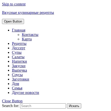
Skip to content
Вкусные кулинарные рецепты
Open Button
Главная
Контакты
Карта
Рецепты
Дессерт
Супы
Салаты
Напитки
Закуски
Выпечка
Соусы
Заготовки
Дом
Семья
Другие новости
Close Button
Search for: