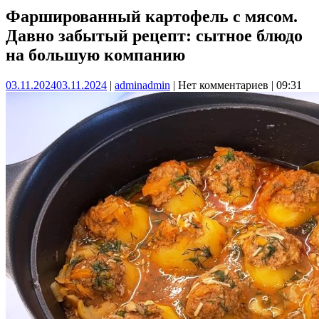
Фаршированный картофель с мясом.
Давно забытый рецепт: сытное блюдо
на большую компанию
03.11.2024
03.11.2024
|
admin
admin
|
Нет комментариев
|
09:31