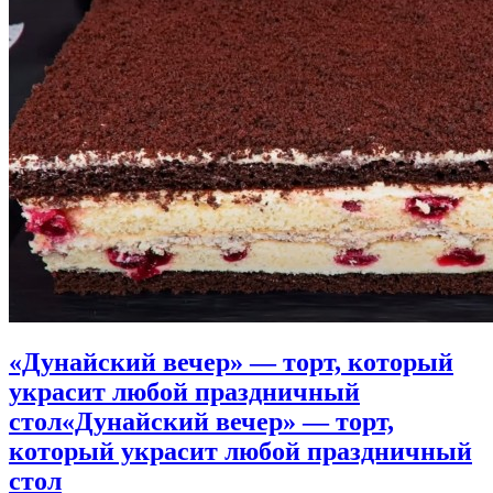
«Дунайский вечер» — торт, который
украсит любой праздничный
стол
«Дунайский вечер» — торт,
который украсит любой праздничный
стол