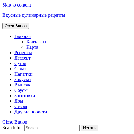
Skip to content
Вкусные кулинарные рецепты
Open Button
Главная
Контакты
Карта
Рецепты
Дессерт
Супы
Салаты
Напитки
Закуски
Выпечка
Соусы
Заготовки
Дом
Семья
Другие новости
Close Button
Search for: