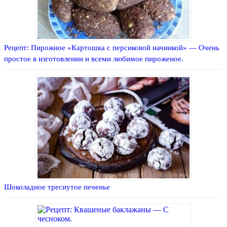
Рецепт: Пирожное «Картошка с персиковой начинкой» — Очень
простое в изготовлении и всеми любимое пироженое.
Шоколадное треснутое печенье