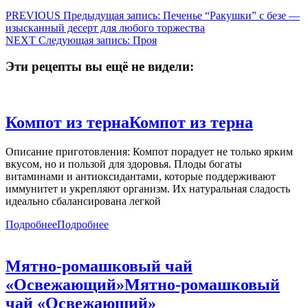
PREVIOUS
Предыдущая запись:
Печенье “Ракушки” с безе —
изысканный десерт для любого торжества
NEXT
Следующая запись:
Проя
Эти рецепты вы ещё не видели:
Компот из терна
Компот из терна
Описание приготовления: Компот порадует не только ярким
вкусом, но и пользой для здоровья. Плоды богаты
витаминами и антиоксидантами, которые поддерживают
иммунитет и укрепляют организм. Их натуральная сладость
идеально сбалансирована легкой
Подробнее
Подробнее
Мятно-ромашковый чай
«Освежающий»
Мятно-ромашковый
чай «Освежающий»