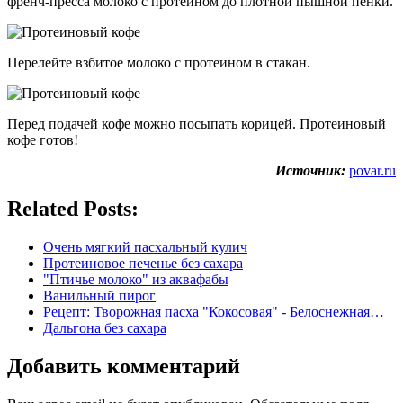
френч-пресса молоко с протеином до плотной пышной пенки.
Перелейте взбитое молоко с протеином в стакан.
Перед подачей кофе можно посыпать корицей. Протеиновый
кофе готов!
Источник:
povar.ru
Related Posts:
Очень мягкий пасхальный кулич
Протеиновое печенье без сахара
"Птичье молоко" из аквафабы
Ванильный пирог
Рецепт: Творожная пасха "Кокосовая" - Белоснежная…
Дальгона без сахара
Добавить комментарий