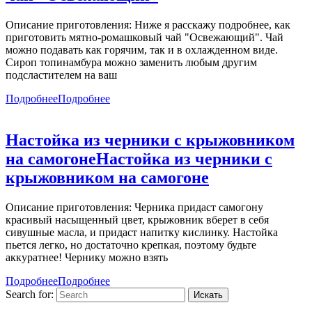
Описание приготовления: Ниже я расскажу подробнее, как
приготовить мятно-ромашковый чай "Освежающий". Чай
можно подавать как горячим, так и в охлажденном виде.
Сироп топинамбура можно заменить любым другим
подсластителем на ваш
Подробнее
Подробнее
Настойка из черники с крыжовником
на самогоне
Настойка из черники с
крыжовником на самогоне
Описание приготовления: Черника придаст самогону
красивый насыщенный цвет, крыжовник вберет в себя
сивушные масла, и придаст напитку кислинку. Настойка
пьется легко, но достаточно крепкая, поэтому будьте
аккуратнее! Чернику можно взять
Подробнее
Подробнее
Search for: