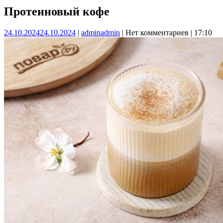
Протеиновый кофе
24.10.2024
24.10.2024
|
admin
admin
|
Нет комментариев
|
17:10