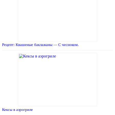
Рецепт: Квашеные баклажаны — С чесноком.
Кексы в аэрогриле