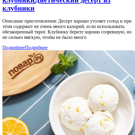
клубники
Описание приготовления: Десерт хорошо утоляет голод и при
этом содержит не очень много калорий, если использовать
обезжиренный тврог. Клубнику берите хорошо созревшую, но
не сильно мягкую, чтобы не было много
Подробнее
Подробнее