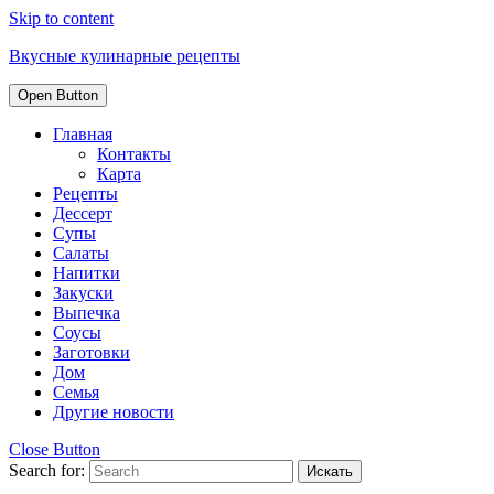
Skip to content
Вкусные кулинарные рецепты
Open Button
Главная
Контакты
Карта
Рецепты
Дессерт
Супы
Салаты
Напитки
Закуски
Выпечка
Соусы
Заготовки
Дом
Семья
Другие новости
Close Button
Search for: