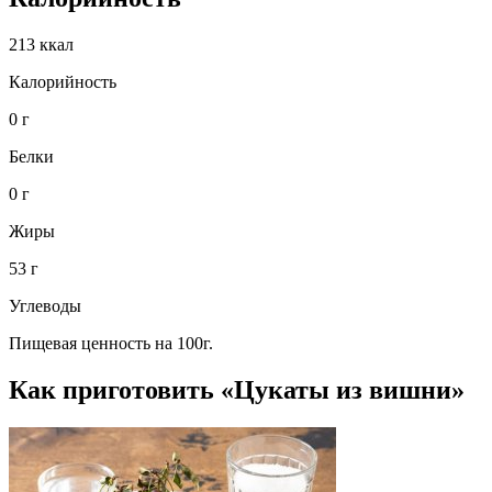
213 ккал
Калорийность
0 г
Белки
0 г
Жиры
53 г
Углеводы
Пищевая ценность на 100г.
Как приготовить «Цукаты из вишни»