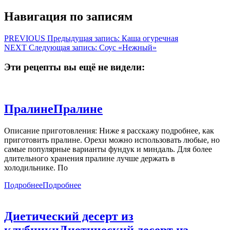
Навигация по записям
PREVIOUS
Предыдущая запись:
Каша огуречная
NEXT
Следующая запись:
Соус «Нежный»
Эти рецепты вы ещё не видели:
Пралине
Пралине
Описание приготовления: Ниже я расскажу подробнее, как
приготовить пралине. Орехи можно использовать любые, но
самые популярные варианты фундук и миндаль. Для более
длительного хранения пралине лучше держать в
холодильнике. По
Подробнее
Подробнее
Диетический десерт из
клубники
Диетический десерт из