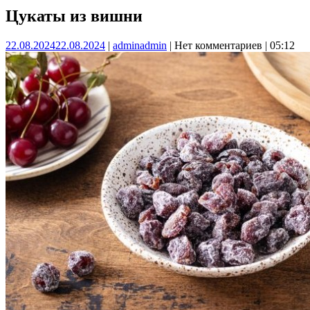
Цукаты из вишни
22.08.2024
22.08.2024
|
admin
admin
|
Нет комментариев
|
05:12