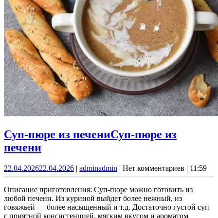
Суп-пюре из печени
Суп-пюре из
печени
22.04.2026
22.04.2026
|
admin
admin
|
Нет комментариев
|
11:59
Описание приготовления: Суп-пюре можно готовить из
любой печени. Из куриной выйдет более нежный, из
говяжьей — более насыщенный и т.д. Достаточно густой суп
с приятной консистенцией, мягким вкусом и ароматом