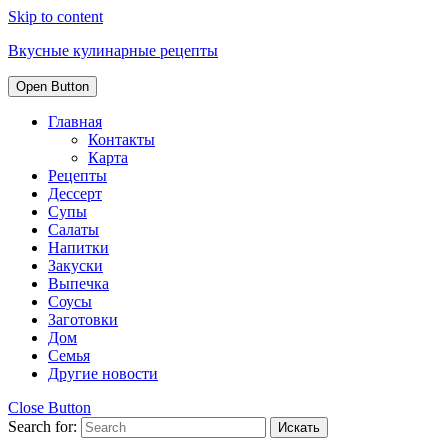
Skip to content
Вкусные кулинарные рецепты
Open Button
Главная
Контакты
Карта
Рецепты
Дессерт
Супы
Салаты
Напитки
Закуски
Выпечка
Соусы
Заготовки
Дом
Семья
Другие новости
Close Button
Search for: