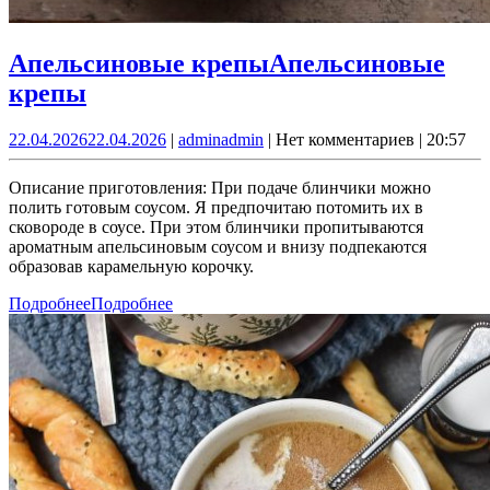
Апельсиновые крепы
Апельсиновые
крепы
22.04.2026
22.04.2026
|
admin
admin
|
Нет комментариев
|
20:57
Описание приготовления: При подаче блинчики можно
полить готовым соусом. Я предпочитаю потомить их в
сковороде в соусе. При этом блинчики пропитываются
ароматным апельсиновым соусом и внизу подпекаются
образовав карамельную корочку.
Подробнее
Подробнее