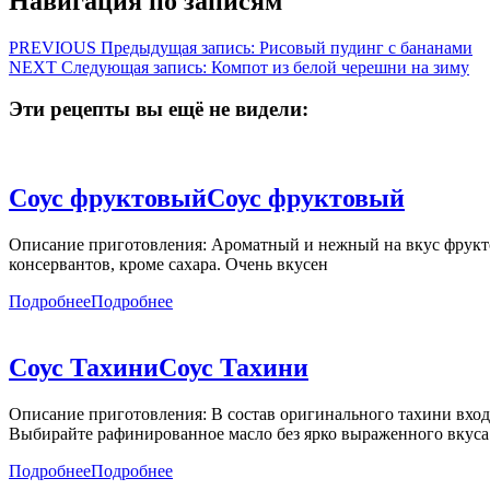
Навигация по записям
PREVIOUS
Предыдущая запись:
Рисовый пудинг с бананами
NEXT
Следующая запись:
Компот из белой черешни на зиму
Эти рецепты вы ещё не видели:
Соус фруктовый
Соус фруктовый
Описание приготовления: Ароматный и нежный на вкус фруктов
консервантов, кроме сахара. Очень вкусен
Подробнее
Подробнее
Соус Тахини
Соус Тахини
Описание приготовления: В состав оригинального тахини входи
Выбирайте рафинированное масло без ярко выраженного вкуса 
Подробнее
Подробнее