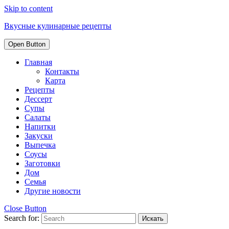
Skip to content
Вкусные кулинарные рецепты
Open Button
Главная
Контакты
Карта
Рецепты
Дессерт
Супы
Салаты
Напитки
Закуски
Выпечка
Соусы
Заготовки
Дом
Семья
Другие новости
Close Button
Search for: