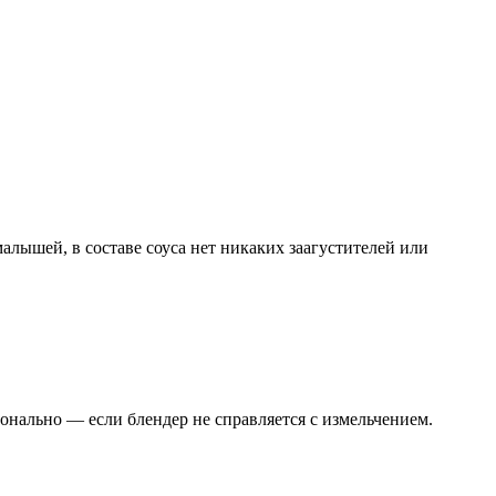
лышей, в составе соуса нет никаких заагустителей или
онально — если блендер не справляется с измельчением.