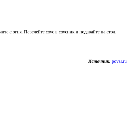
те с огня. Перелейте соус в соусник и подавайте на стол.
Источник:
povar.ru