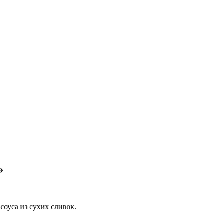
»
оуса из сухих сливок.