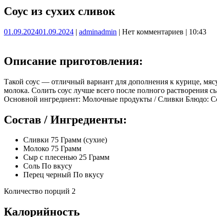
Соус из сухих сливок
01.09.2024
01.09.2024
|
admin
admin
|
Нет комментариев
|
10:43
Описание приготовления:
Такой соус — отличный вариант для дополнения к курице, мяс
молока. Солить соус лучше всего после полного растворения с
Основной ингредиент: Молочные продукты / Сливки Блюдо: С
Состав / Ингредиенты:
Сливки 75 Грамм (сухие)
Молоко 75 Грамм
Сыр с плесенью 25 Грамм
Соль По вкусу
Перец черный По вкусу
Количество порций 2
Калорийность