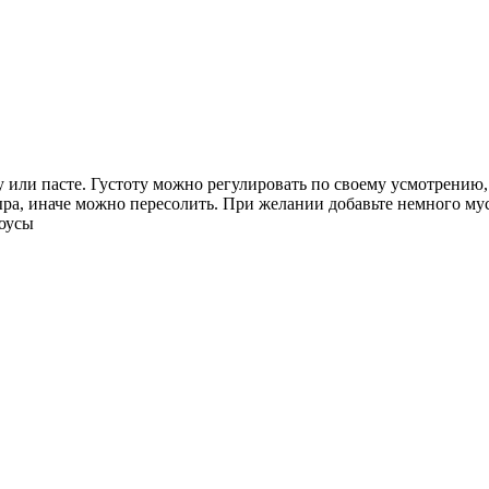
у или пасте. Густоту можно регулировать по своему усмотрению
ыра, иначе можно пересолить. При желании добавьте немного мус
оусы