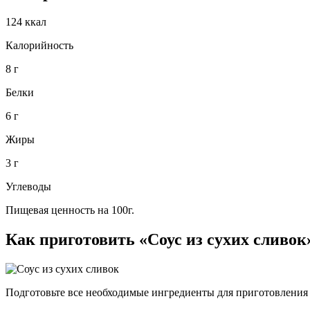
124 ккал
Калорийность
8 г
Белки
6 г
Жиры
3 г
Углеводы
Пищевая ценность на 100г.
Как приготовить «Соус из сухих сливок
Подготовьте все необходимые ингредиенты для приготовления с