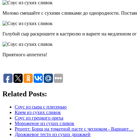
Молоко смешайте с сухими сливками до однородности. Поставь
Голубой сыр раскрошите в кастрюлю и варите на медленном огне
Приятного аппетита!
Related Posts:
Соус из сыра с плесенью
Крем из сухих сливок
Соус из грецкого ореха
Мороженое из сухих сливок
Рецепт: Борщ на томатной пасте с чесноком - Вариант…
Дрожжевое тесто из сухих дрожжей