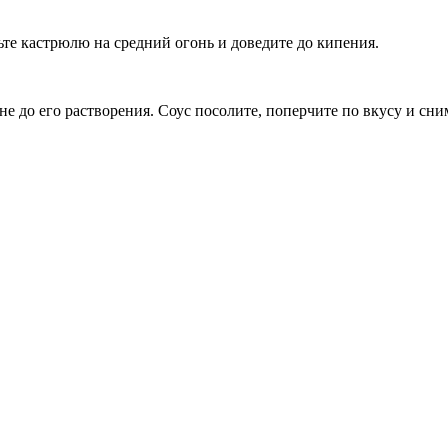
те кастрюлю на средний огонь и доведите до кипения.
 до его растворения. Соус посолите, поперчите по вкусу и сними