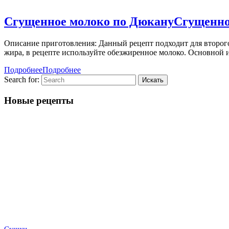
Сгущенное молоко по Дюкану
Сгущенно
Описание приготовления: Данный рецепт подходит для второг
жира, в рецепте используйте обезжиренное молоко. Основной
Подробнее
Подробнее
Search for:
Новые рецепты
Сушки