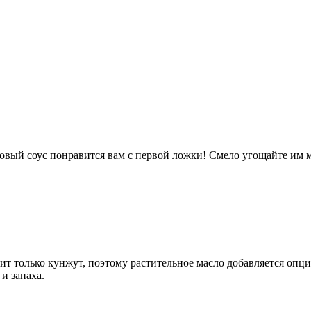
ый соус понравится вам с первой ложки! Смело угощайте им ма
т только кунжут, поэтому растительное масло добавляется опци
и запаха.