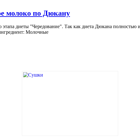
е молоко по Дюкану
о этапа диеты "Чередование". Так как диета Дюкана полностью
 ингредиент: Молочные