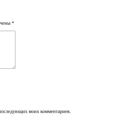
ечены
*
ля последующих моих комментариев.