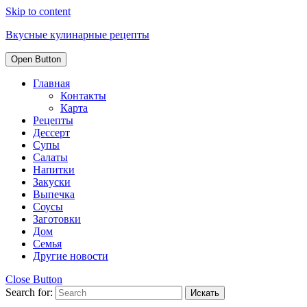
Skip to content
Вкусные кулинарные рецепты
Open Button
Главная
Контакты
Карта
Рецепты
Дессерт
Супы
Салаты
Напитки
Закуски
Выпечка
Соусы
Заготовки
Дом
Семья
Другие новости
Close Button
Search for: