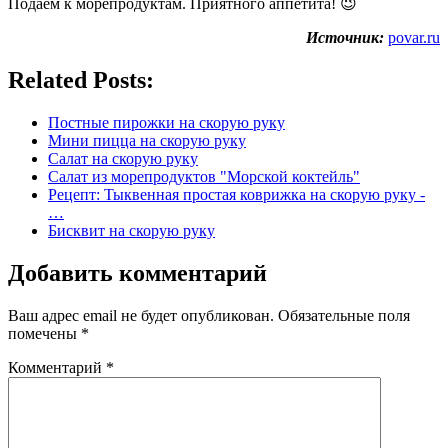
Подаем к морепродуктам. Приятного аппетита! 😉
Источник:
povar.ru
Related Posts:
Постные пирожки на скорую руку
Мини пицца на скорую руку
Салат на скорую руку
Салат из морепродуктов "Морской коктейль"
Рецепт: Тыквенная простая коврижка на скорую руку -
…
Бисквит на скорую руку
Добавить комментарий
Ваш адрес email не будет опубликован.
Обязательные поля
помечены
*
Комментарий
*