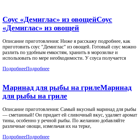
Соус «Демиглас» из овощей
Соус
«Демиглас» из овощей
Описание приготовления: Ниже я расскажу подробнее, как
приготовить соус "Демиглас" из овощей. Готовый соус можно
разлить по удобным емкостям, хранить в морозилке и
использовать по мере необходимости. У соуса получается
Подробнее
Подробнее
Маринад для рыбы на гриле
Маринад
для рыбы на гриле
Описание приготовления: Самый вкусный маринад для рыбы
— сметанный! Он придает ей сливочный вкус, удаляет аромат
тины, особенно у речной рыбы. По желанию добавляйте
различные овощи, измельчая их на терке,
Подробнее
Подробнее