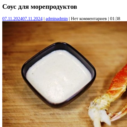
Соус для морепродуктов
07.11.2024
07.11.2024
|
admin
admin
|
Нет комментариев
|
01:38