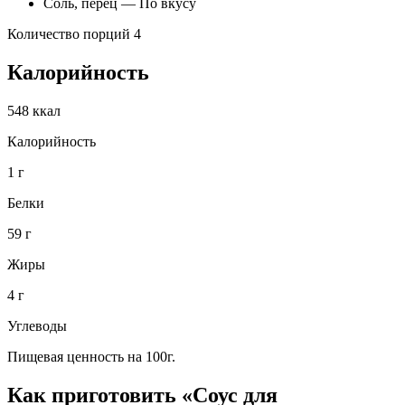
Соль, перец — По вкусу
Количество порций 4
Калорийность
548 ккал
Калорийность
1 г
Белки
59 г
Жиры
4 г
Углеводы
Пищевая ценность на 100г.
Как приготовить «Соус для