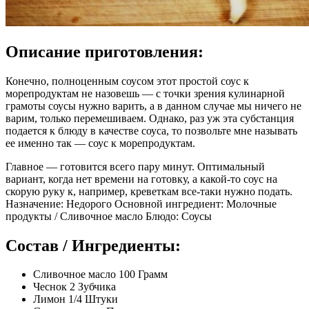
Описание приготовления:
Конечно, полноценным соусом этот простой соус к
морепродуктам не назовешь — с точки зрения кулинарной
грамоты соусы нужно варить, а в данном случае мы ничего не
варим, только перемешиваем. Однако, раз уж эта субстанция
подается к блюду в качестве соуса, то позвольте мне называть
ее именно так — соус к морепродуктам.
Главное — готовится всего пару минут. Оптимальный
вариант, когда нет времени на готовку, а какой-то соус на
скорую руку к, например, креветкам все-таки нужно подать.
Назначение: Недорого Основной ингредиент: Молочные
продукты / Сливочное масло Блюдо: Соусы
Состав / Ингредиенты:
Сливочное масло 100 Грамм
Чеснок 2 Зубчика
Лимон 1/4 Штуки