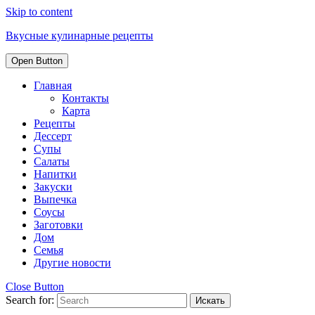
Skip to content
Вкусные кулинарные рецепты
Open Button
Главная
Контакты
Карта
Рецепты
Дессерт
Супы
Салаты
Напитки
Закуски
Выпечка
Соусы
Заготовки
Дом
Семья
Другие новости
Close Button
Search for: