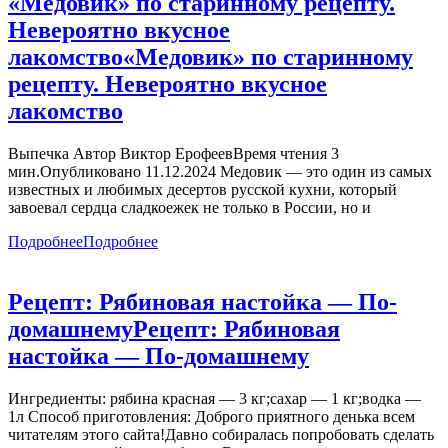
«Медовик» по старинному рецепту.
Невероятно вкусное
лакомство
«Медовик» по старинному
рецепту. Невероятно вкусное
лакомство
Выпечка Автор Виктор ЕрофеевВремя чтения 3
мин.Опубликовано 11.12.2024 Медовик — это один из самых
известных и любимых десертов русской кухни, который
завоевал сердца сладкоежек не только в России, но и
Подробнее
Подробнее
Рецепт: Рябиновая настойка — По-
домашнему
Рецепт: Рябиновая
настойка — По-домашнему
Ингредиенты: рябина красная — 3 кг;сахар — 1 кг;водка —
1л Способ приготовления: Доброго приятного денька всем
читателям этого сайта!Давно собиралась попробовать сделать