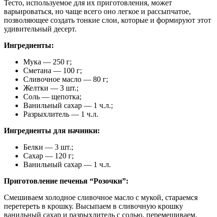
Тесто, используемое для их приготовления, может
варьироваться, но чаще всего оно легкое и рассыпчатое,
позволяющее создать тонкие слои, которые и формируют этот
удивительный десерт.
Ингредиенты:
Мука — 250 г;
Сметана — 100 г;
Сливочное масло — 80 г;
Желтки — 3 шт.;
Соль — щепотка;
Ванильный сахар — 1 ч.л.;
Разрыхлитель — 1 ч.л.
Ингредиенты для начинки:
Белки — 3 шт.;
Сахар — 120 г;
Ванильный сахар — 1 ч.л.
Приготовление печенья “Розочки”:
Смешиваем холодное сливочное масло с мукой, стараемся
перетереть в крошку. Высыпаем в сливочную крошку
ванильный сахар и разрыхлитель с солью, перемешиваем.