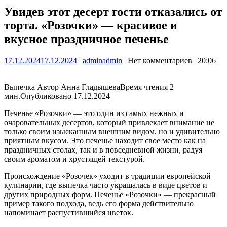
Увидев этот десерт гости отказались от
торта. «Розочки» — красивое и
вкусное праздничное печенье
17.12.2024
17.12.2024
|
admin
admin
|
Нет комментариев
|
20:06
Выпечка Автор Анна ГладышеваВремя чтения 2
мин.Опубликовано 17.12.2024
Печенье «Розочки» — это один из самых нежных и
очаровательных десертов, который привлекает внимание не
только своим изысканным внешним видом, но и удивительно
приятным вкусом. Это печенье находит свое место как на
праздничных столах, так и в повседневной жизни, радуя
своим ароматом и хрустящей текстурой.
Происхождение «Розочек» уходит в традиции европейской
кулинарии, где выпечка часто украшалась в виде цветов и
других природных форм. Печенье «Розочки» — прекрасный
пример такого подхода, ведь его форма действительно
напоминает распустившийся цветок.