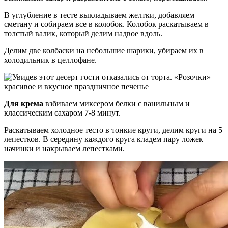
В углубление в тесте выкладываем желтки, добавляем
сметану и собираем все в колобок. Колобок раскатываем в
толстый валик, который делим надвое вдоль.
Делим две колбаски на небольшие шарики, убираем их в
холодильник в целлофане.
Для крема
взбиваем миксером белки с ванильным и
классическим сахаром 7-8 минут.
Раскатываем холодное тесто в тонкие круги, делим круги на 5
лепестков. В середину каждого круга кладем пару ложек
начинки и накрываем лепестками.