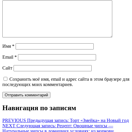
Имя
*
Email
*
Сайт
Сохранить моё имя, email и адрес сайта в этом браузере для
последующих моих комментариев.
Навигация по записям
PREVIOUS
Предыдущая запись:
Торт «Змейка» на Новый год
NEXT
Следующая запись:
Рецепт: Овощные чипсы —
Натуральные чипсы в домашних условиях: из моркови,