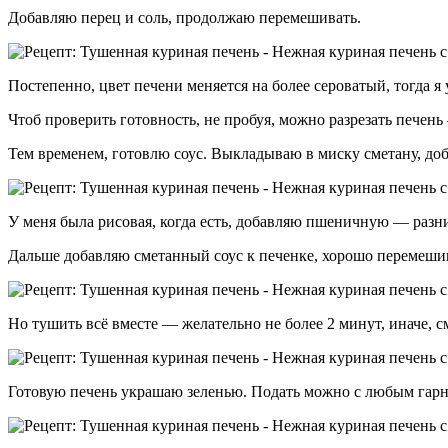
Добавляю перец и соль, продолжаю перемешивать.
Постепенно, цвет печени меняется на более сероватый, тогда 
Чтоб проверить готовность, не пробуя, можно разрезать печен
Тем временем, готовлю соус. Выкладываю в миску сметану, до
У меня была рисовая, когда есть, добавляю пшеничную — разни
Дальше добавляю сметанный соус к печенке, хорошо перемешив
Но тушить всё вместе — желательно не более 2 минут, иначе, с
Готовую печень украшаю зеленью. Подать можно с любым гар