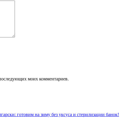
ля последующих моих комментариев.
гарски: готовим на зиму без уксуса и стерилизации банок!