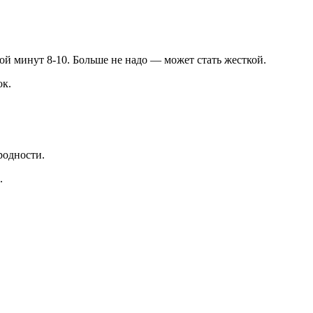
ой минут 8-10. Больше не надо — может стать жесткой.
ок.
родности.
.