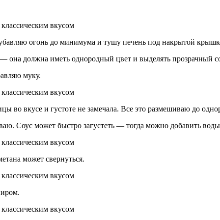
я убавляю огонь до минимума и тушу печень под накрытой крышк
ь — она должна иметь однородный цвет и выделять прозрачный с
бавляю муку.
цы во вкусе и густоте не замечала. Все это размешиваю до одно
аю. Соус может быстро загустеть — тогда можно добавить воды
метана может свернуться.
ниром.