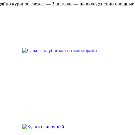
яйцо куриное свежее — 3 шт.;соль — по вкусу;специи овощные 