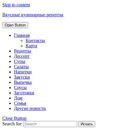
Skip to content
Вкусные кулинарные рецепты
Open Button
Главная
Контакты
Карта
Рецепты
Дессерт
Супы
Салаты
Напитки
Закуски
Выпечка
Соусы
Заготовки
Дом
Семья
Другие новости
Close Button
Search for: