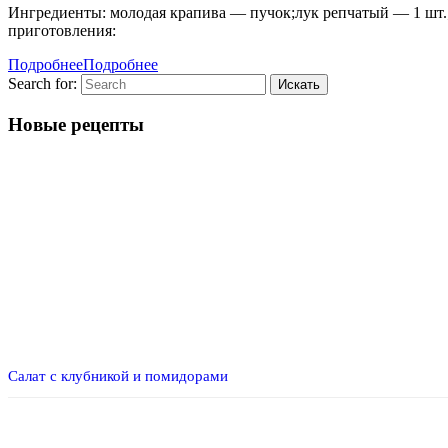
Ингредиенты: молодая крапива — пучок;лук репчатый — 1 шт.;
приготовления:
Подробнее
Подробнее
Search for:
Новые рецепты
Салат с клубникой и помидорами