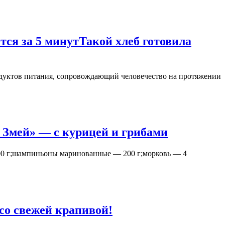
тся за 5 минут
Такой хлеб готовила
дуктов питания, сопровождающий человечество на протяжении
 Змей» — с курицей и грибами
 100 г;шампиньоны маринованные — 200 г;морковь — 4
со свежей крапивой!