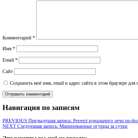
Комментарий
*
Имя
*
Email
*
Сайт
Сохранить моё имя, email и адрес сайта в этом браузере д
Навигация по записям
PREVIOUS
Предыдущая запись:
Рецепт идеального лечо по-бол
NEXT
Следующая запись:
Маринованные огурцы за сутки