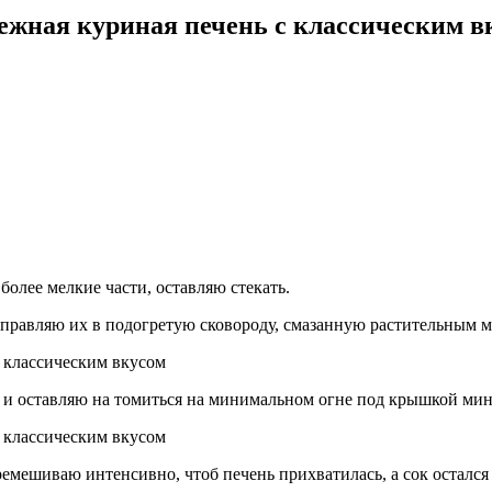
ежная куриная печень с классическим в
олее мелкие части, оставляю стекать.
тправляю их в подогретую сковороду, смазанную растительным м
и оставляю на томиться на минимальном огне под крышкой минут
емешиваю интенсивно, чтоб печень прихватилась, а сок остался