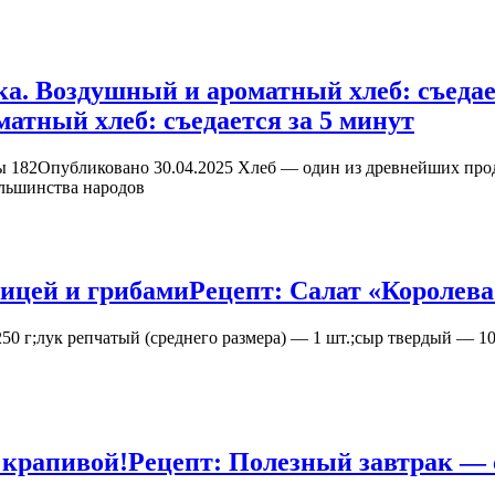
ка. Воздушный и ароматный хлеб: съедае
атный хлеб: съедается за 5 минут
 182Опубликовано 30.04.2025 Хлеб — один из древнейших про
ольшинства народов
рицей и грибами
Рецепт: Салат «Королева
250 г;лук репчатый (среднего размера) — 1 шт.;сыр твердый —
 крапивой!
Рецепт: Полезный завтрак — 