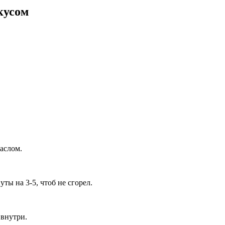
кусом
аслом.
ы на 3-5, чтоб не сгорел.
 внутри.