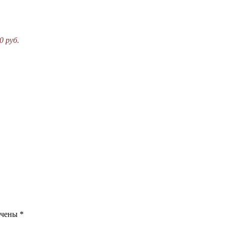
0 руб.
ечены
*