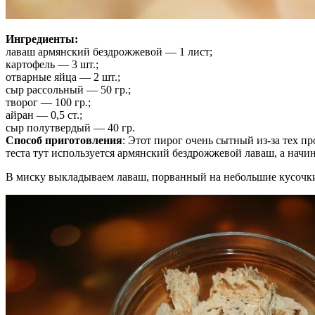
Ингредиенты:
лаваш армянский бездрожжевой — 1 лист;
картофель — 3 шт.;
отварные яйца — 2 шт.;
сыр рассольный — 50 гр.;
творог — 100 гр.;
айран — 0,5 ст.;
сыр полутвердый — 40 гр.
Способ приготовления
: Этот пирог очень сытный из-за тех пр
теста тут используется армянский бездрожжевой лаваш, а начин
В миску выкладываем лаваш, порванный на небольшие кусочк