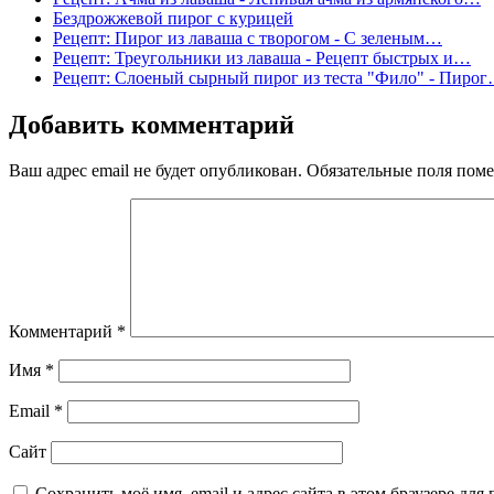
Бездрожжевой пирог с курицей
Рецепт: Пирог из лаваша с творогом - С зеленым…
Рецепт: Треугольники из лаваша - Рецепт быстрых и…
Рецепт: Слоеный сырный пирог из теста "Фило" - Пиро
Добавить комментарий
Ваш адрес email не будет опубликован.
Обязательные поля пом
Комментарий
*
Имя
*
Email
*
Сайт
Сохранить моё имя, email и адрес сайта в этом браузере д