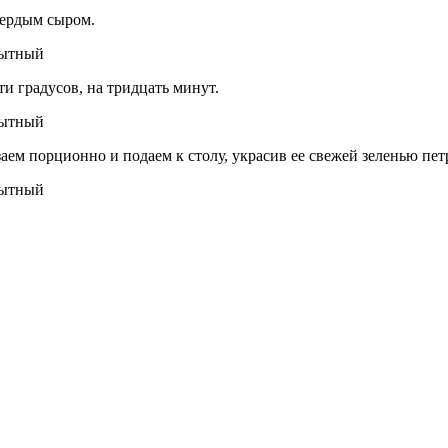
вердым сыром.
ти градусов, на тридцать минут.
заем порционно и подаем к столу, украсив ее свежей зеленью пе