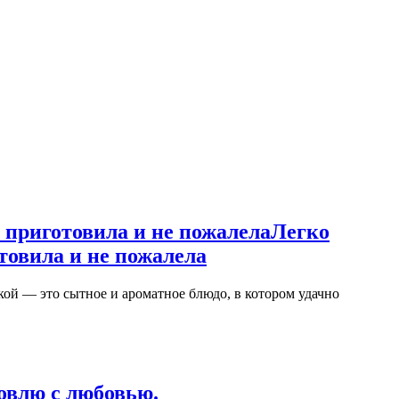
 приготовила и не пожалела
Легко
товила и не пожалела
й — это сытное и ароматное блюдо, в котором удачно
овлю с любовью.