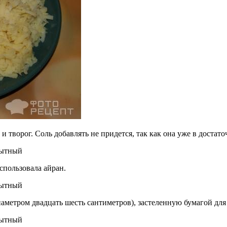
 творог. Соль добавлять не придется, так как она уже в достато
использовала айран.
аметром двадцать шесть сантиметров), застеленную бумагой для