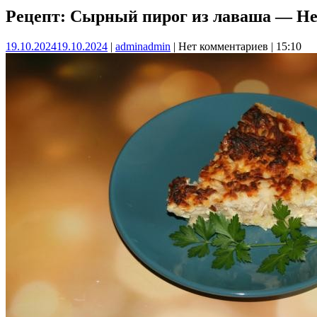
Рецепт: Сырный пирог из лаваша — Не
19.10.2024
19.10.2024
|
admin
admin
|
Нет комментариев
|
15:10