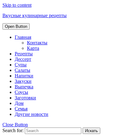
Skip to content
Вкусные кулинарные рецепты
Open Button
Главная
Контакты
Карта
Рецепты
Дессерт
Супы
Салаты
Напитки
Закуски
Выпечка
Соусы
Заготовки
Дом
Семья
Другие новости
Close Button
Search for: