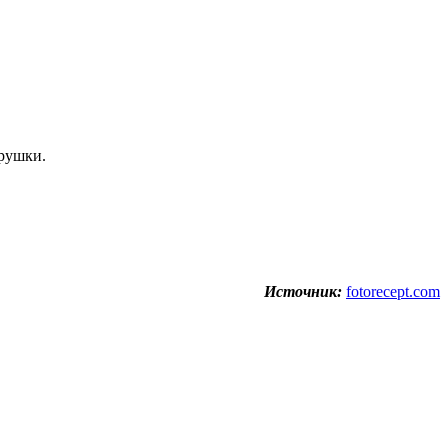
трушки.
Источник:
fotorecept.com