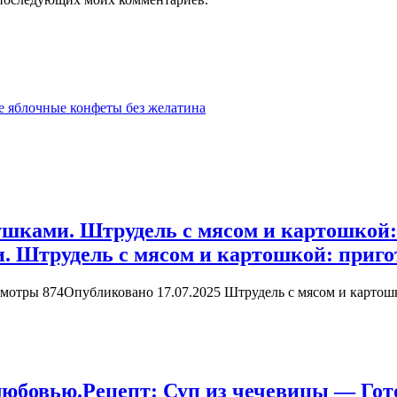
е яблочные конфеты без желатина
ушками. Штрудель с мясом и картошкой:
. Штрудель с мясом и картошкой: приго
отры 874Опубликовано 17.07.2025 Штрудель с мясом и картошко
любовью.
Рецепт: Суп из чечевицы — Гот