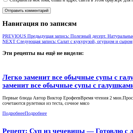
Навигация по записям
PREVIOUS
Предыдущая запись:
Полезный десерт. Натуральны
NEXT
Следующая запись:
Салат с кукурузой, огурцом и сыром
Эти рецепты вы ещё не видели:
Легко заменит все обычные супы с гал
заменит все обычные супы с галушками
Первые блюда Автор Виктор ЕрофеевВремя чтения 2 мин.Просм
сочетаются рулетики из теста, сочное мясо
Подробнее
Подробнее
Рецепт: Суп из чечевицы — Готовлю с 