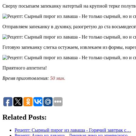
Сверху посыпаем запеканку натертый на крупной терке полут
Отправляем запеканку в духовку, разогретую до ста восьмидеся
Готовую запеканку слегка остужаем, извлекаем из формы, наре
Приятного аппетита!
Время приготовления:
50 мин.
Related Posts:
Рецепт: Сырный пирог из лаваша - Горячий завтрак с…
Рецепт: Ачма из лаваша - Ленивая ачма из армянского…