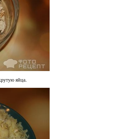
крутую яйца.