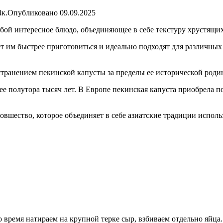
к.Опубликовано 09.09.2025
обой интересное блюдо, объединяющее в себе текстуру хрустящи
ет им быстрее приготовиться и идеально подходят для различных
странением пекинской капусты за пределы ее исторической роди
ее полутора тысяч лет. В Европе пекинская капуста приобрела п
новшество, которое объединяет в себе азиатские традиции испо
 время натираем на крупной терке сыр, взбиваем отдельно яйца.