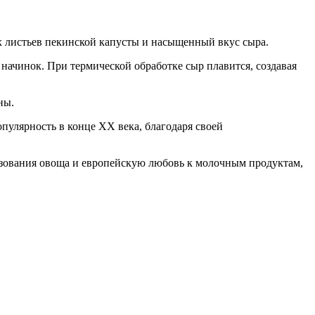
х листьев пекинской капусты и насыщенный вкус сыра.
 начинок. При термической обработке сыр плавится, создавая
ны.
опулярность в конце XX века, благодаря своей
льзования овоща и европейскую любовь к молочным продуктам,