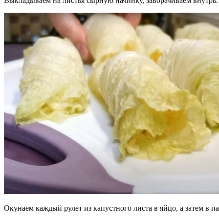
Выкладываем на листья сырную начинку, заворачиваем внутрь.
Окунаем каждый рулет из капустного листа в яйцо, а затем в 