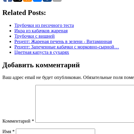
Related Posts:
Трубочки из песочного теста
Икра из кабачков жареная
Трубочки с вишней
Рецепт: Жареная печень в зелени - Витаминная
Рецепт: Запеченные кабачки с морковно-сырной…
Цветная капуста в сухарях
Добавить комментарий
Ваш адрес email не будет опубликован.
Обязательные поля пом
Комментарий
*
Имя
*