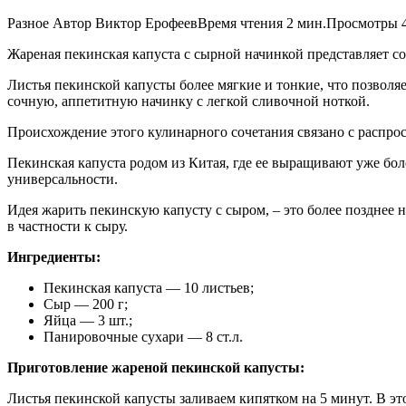
Разное Автор Виктор ЕрофеевВремя чтения 2 мин.Просмотры 4
Жареная пекинская капуста с сырной начинкой представляет с
Листья пекинской капусты более мягкие и тонкие, что позволя
сочную, аппетитную начинку с легкой сливочной ноткой.
Происхождение этого кулинарного сочетания связано с распро
Пекинская капуста родом из Китая, где ее выращивают уже бол
универсальности.
Идея жарить пекинскую капусту с сыром, – это более позднее 
в частности к сыру.
Ингредиенты:
Пекинская капуста — 10 листьев;
Сыр — 200 г;
Яйца — 3 шт.;
Панировочные сухари — 8 ст.л.
Приготовление жареной пекинской капусты:
Листья пекинской капусты заливаем кипятком на 5 минут. В это