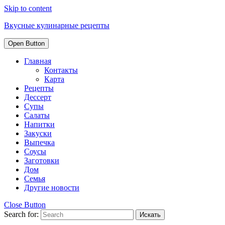
Skip to content
Вкусные кулинарные рецепты
Open Button
Главная
Контакты
Карта
Рецепты
Дессерт
Супы
Салаты
Напитки
Закуски
Выпечка
Соусы
Заготовки
Дом
Семья
Другие новости
Close Button
Search for: