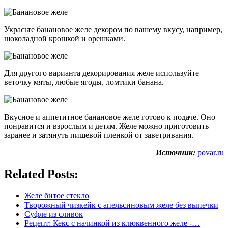
Украсьте банановое желе декором по вашему вкусу, например,
шоколадной крошкой и орешками.
Для другого варианта декорирования желе используйте
веточку мяты, любые ягоды, ломтики банана.
Вкусное и аппетитное банановое желе готово к подаче. Оно
понравится и взрослым и детям. Желе можно приготовить
заранее и затянуть пищевой пленкой от заветривания.
Источник:
povar.ru
Related Posts:
Желе битое стекло
Творожный чизкейк с апельсиновым желе без выпечки
Суфле из сливок
Рецепт: Кекс с начинкой из клюквенного желе -…