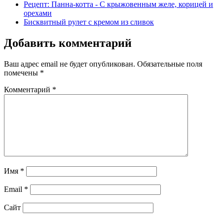
Рецепт: Панна-котта - С крыжовенным желе, корицей и
орехами
Бисквитный рулет с кремом из сливок
Добавить комментарий
Ваш адрес email не будет опубликован.
Обязательные поля
помечены
*
Комментарий
*
Имя
*
Email
*
Сайт