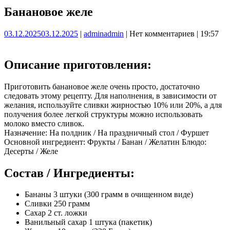
Банановое желе
03.12.2025
03.12.2025
|
admin
admin
|
Нет комментариев
|
19:57
Описание приготовления:
Приготовить банановое желе очень просто, достаточно
следовать этому рецепту. Для наполнения, в зависимости от
желания, используйте сливки жирностью 10% или 20%, а для
получения более легкой структуры можно использовать
молоко вместо сливок.
Назначение: На полдник / На праздничный стол / Фуршет
Основной ингредиент: Фрукты / Банан / Желатин Блюдо:
Десерты / Желе
Состав / Ингредиенты:
Бананы 3 штуки (300 грамм в очищенном виде)
Сливки 250 грамм
Сахар 2 ст. ложки
Ванильный сахар 1 штука (пакетик)