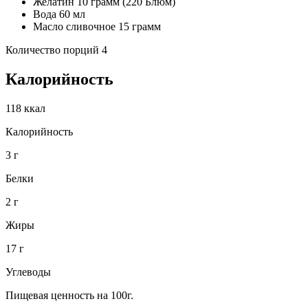
Желатин 10 грамм (220 Блюм)
Вода 60 мл
Масло сливочное 15 грамм
Количество порций 4
Калорийность
118 ккал
Калорийность
3 г
Белки
2 г
Жиры
17 г
Углеводы
Пищевая ценность на 100г.