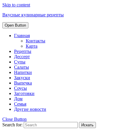
Skip to content
Вкусные кулинарные рецепты
Open Button
Главная
Контакты
Карта
Рецепты
Дессерт
Супы
Салаты
Напитки
Закуски
Выпечка
Соусы
Заготовки
Дом
Семья
Другие новости
Close Button
Search for: