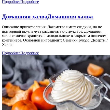
Подробнее
Подробнее
Домашняя халва
Домашняя халва
Описание приготовления: Лакомство имеет сладкий, но не
приторный вкус и чуть рассыпчатую структуру. Домашняя
халва отлично хранится в холодильнике в закрытом пищевом
контейнере. Основной ингредиент: Семечки Блюдо: Десерты /
Халва
Подробнее
Подробнее