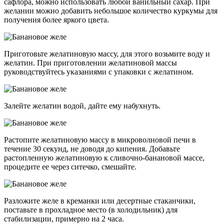
сафлора, можно использовать любой ванильный сахар. При
желании можно добавить небольшое количество куркумы для
получения более яркого цвета.
Приготовьте желатиновую массу, для этого возьмите воду и
желатин. При приготовлении желатиновой массы
руководствуйтесь указаниями с упаковки с желатином.
Залейте желатин водой, дайте ему набухнуть.
Растопите желатиновую массу в микроволновой печи в
течение 30 секунд, не доводя до кипения. Добавьте
растопленную желатиновую к сливочно-банановой массе,
процедите ее через ситечко, смешайте.
Разложите желе в креманки или десертные стаканчики,
поставьте в прохладное место (в холодильник) для
стабилизации, примерно на 2 часа.