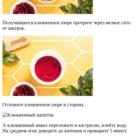
Получившееся клюквенное пюре протрите через мелкое сито
от шкурок.
Отложите клюквенное пюре в сторону.
А клюквенный жмых переложите в кастрюлю, влейте воду.
На среднем огне доведите до кипения и проварите 5 минут.