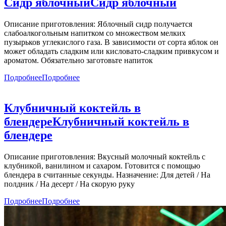
Сидр яблочный
Сидр яблочный
Описание приготовления: Яблочный сидр получается
слабоалкогольным напитком со множеством мелких
пузырьков углекислого газа. В зависимости от сорта яблок он
может обладать сладким или кисловато-сладким привкусом и
ароматом. Обязательно заготовьте напиток
Подробнее
Подробнее
Клубничный коктейль в
блендере
Клубничный коктейль в
блендере
Описание приготовления: Вкусный молочный коктейль с
клубникой, ванилином и сахаром. Готовится с помощью
блендера в считанные секунды. Назначение: Для детей / На
полдник / На десерт / На скорую руку
Подробнее
Подробнее