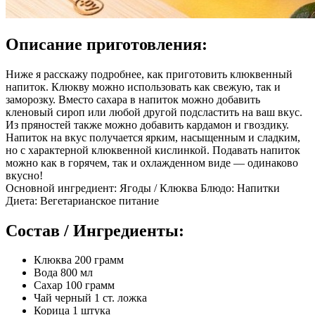
Описание приготовления:
Ниже я расскажу подробнее, как приготовить клюквенный
напиток. Клюкву можно использовать как свежую, так и
заморозку. Вместо сахара в напиток можно добавить
кленовый сироп или любой другой подсластить на ваш вкус.
Из пряностей также можно добавить кардамон и гвоздику.
Напиток на вкус получается ярким, насыщенным и сладким,
но с характерной клюквенной кислинкой. Подавать напиток
можно как в горячем, так и охлажденном виде — одинаково
вкусно!
Основной ингредиент: Ягоды / Клюква Блюдо: Напитки
Диета: Вегетарианское питание
Состав / Ингредиенты:
Клюква 200 грамм
Вода 800 мл
Сахар 100 грамм
Чай черный 1 ст. ложка
Корица 1 штука