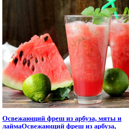
Освежающий фреш из арбуза, мяты и
лайма
Освежающий фреш из арбуза,