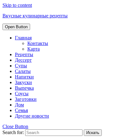
Skip to content
Вкусные кулинарные рецепты
Open Button
Главная
Контакты
Карта
Рецепты
Дессерт
Супы
Салаты
Напитки
Закуски
Выпечка
Соусы
Заготовки
Дом
Семья
Другие новости
Close Button
Search for: