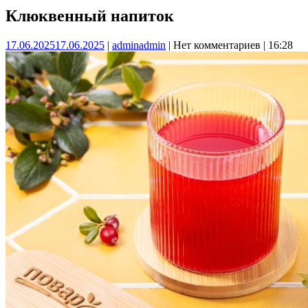
Клюквенный напиток
17.06.2025
17.06.2025
|
admin
admin
|
Нет комментариев
|
16:28