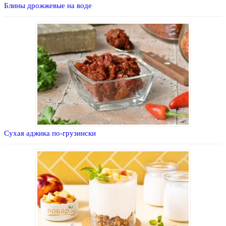
Блины дрожжевые на воде
Сухая аджика по-грузински