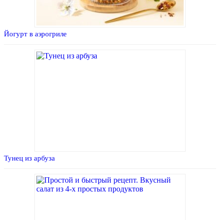
Йогурт в аэрогриле
Тунец из арбуза