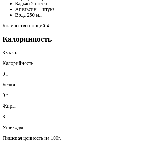
Бадьян 2 штуки
Апельсин 1 штука
Вода 250 мл
Количество порций 4
Калорийность
33 ккал
Калорийность
0 г
Белки
0 г
Жиры
8 г
Углеводы
Пищевая ценность на 100г.